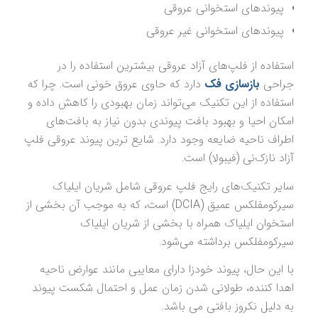
پیوندهای استخوانی عروقی
پیوندهای استخوانی غیر عروقی
استفاده از فلپ‌های آزاد عروقی بیشترین استفاده را در
جراحی
بازسازی فک
دارد که حاوی عروق خونی است. چرا که
استفاده از این تکنیک می‌تواند زمان بهبودی را کاهش داده و
امکان احیا و بهبود بافت پیوندی بدون نیاز به بافت‌های
اطراف ناحیه ضایعه وجود دارد. شایع ترین پیوند عروقی فلپ
آزاد نازک‌نی (فیبولا) است.
سایر تکنیک‌های رایج فلپ عروقی شامل شریان ایلیاک
سیرکومفلکس عمیق (DCIA) است، که به موجب آن بخشی از
استخوان ایلیاک همراه با بخشی از شریان ایلیاک
سیرکومفلکس برداشته می‌شود.
با این حال، پیوند خودزا دارای معایبی مانند عوارض ناحیه
اهدا کننده، طولانی شدن زمان عمل و احتمال شکست پیوند
به دلیل نکروز بافتی می باشد.