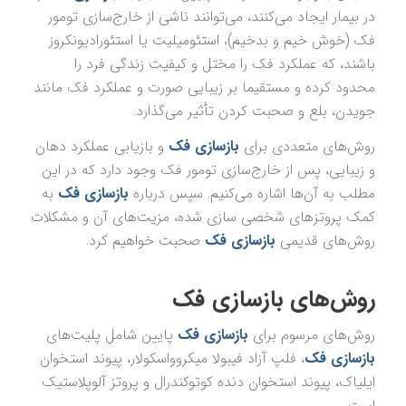
در بیمار ایجاد می‌کنند، می‌توانند ناشی از خارج‌سازی تومور
فک (خوش خیم و بدخیم)، استئومیلیت یا استئورادیونکروز
باشند، که عملکرد فک را مختل و کیفیت زندگی فرد را
محدود کرده و مستقیما بر زیبایی صورت و عملکرد فک مانند
جویدن، بلع و صحبت کردن تأثیر می‌گذارد.
روش‌های متعددی برای
بازسازی فک
و بازیابی عملکرد دهان
و زیبایی، پس از خارج‌سازی
تومور فک
وجود دارد که در این
مطلب به آن‌ها اشاره می‌کنیم. سپس درباره
بازسازی فک
به
کمک پروتزهای شخصی سازی شده، مزیت‌های آن و مشکلات
روش‌های قدیمی
بازسازی فک
صحبت خواهیم کرد.
روش‌های بازسازی فک
روش‌های مرسوم برای
بازسازی فک
پایین شامل پلیت‌های
بازسازی فک
، فلپ آزاد فیبولا میکروواسکولار، پیوند استخوان
ایلیاک، پیوند استخوان دنده کوتوکندرال و پروتز آلوپلاستیک
است.