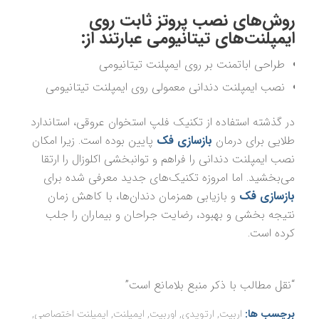
روش‌‌های نصب پروتز ثابت روی
ایمپلنت‌های تیتانیومی عبارتند از:
طراحی اباتمنت بر روی ایمپلنت تیتانیومی
نصب ایمپلنت دندانی معمولی روی ایمپلنت تیتانیومی
در گذشته استفاده از تکنیک فلپ استخوان عروقی، استاندارد
طلایی برای درمان
بازسازی فک
پایین بوده است. زیرا امکان
نصب ایمپلنت دندانی را فراهم و توانبخشی اکلوزال را ارتقا
می‌بخشید. اما امروزه تکنیک‌های جدید معرفی شده برای
بازسازی فک
و بازیابی همزمان دندان‌ها، با کاهش زمان
نتیجه بخشی و بهبود، رضایت جراحان و بیماران را جلب
کرده است.
“نقل مطالب با ذکر منبع بلامانع است”
برچسب ها:
اربیت
,
ارتوپدی
,
اوربیت
,
ایمپلنت
,
ایمپلنت اختصاصی
,