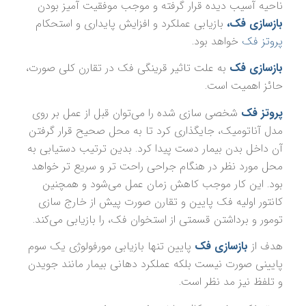
ناحیه آسیب دیده قرار گرفته و موجب موفقیت آمیز بودن
بازسازی فک،
بازیابی عملکرد و افزایش پایداری و استحکام
پروتز فک
خواهد بود.
بازسازی فک
به علت تاثیر قرینگی فک در تقارن کلی صورت،
حائز اهمیت است.
پروتز فک
شخصی سازی شده را می‌توان قبل از عمل بر روی
مدل آناتومیک، جایگذاری کرد تا به محل صحیح قرار گرفتن
آن داخل بدن بیمار دست پیدا کرد. بدین ترتیب دستیابی به
محل مورد نظر در هنگام جراحی راحت تر و سریع تر خواهد
بود. این کار موجب کاهش زمان عمل می‌شود و همچنین
کانتور اولیه فک پایین و تقارن صورت پیش از خارج سازی
تومور و برداشتن قسمتی از استخوان فک، را بازیابی می‌کند.
هدف از
بازسازی فک
پایین تنها بازیابی مورفولوژی یک سوم
پایینی صورت نیست بلکه عملکرد دهانی بیمار مانند جویدن
و تلفظ نیز مد نظر است.