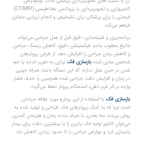
آن با تکنیک‌های تصویربرداری پزشکی مانند توموگرافی
کامپیوتری و تصویربرداری با رزونانس مغناطیسی (CT/MRI)
فرصتی را برای پزشکان برای تشخیص و انجام ارزیابی مجازی
فراهم می‌کند.
برنامه‌ریزی و شبیه‌سازی دقیق قبل از عمل جراحی می‌تواند
نتایج مطلوب مانند فیکسیشن دقیق، کاهش ریسک جراحی
و کاهش زمان جراحی را افزایش دهد. از طرفی پروتزهای
شخصی سازی شده
بازسازی فک
نیازی به تغییر اندازه یا خم
شدن در حین عمل ندارند که این مسأله باعث صرفه جویی
در زمان و افزایش دقت جراحی شده همچنین با حذف فشار
وارده بر اثر فرم دهی، استحکام پروتز حفظ می‌گردد.
بازسازی فک
با استفاده از این روش
،
مورد علاقه جراحان
است چرا که به کمک پروتزهای فک طراحی و تولید شده به
روش پرینت سه بعدی، با صرف مدت زمان و هزینه‌ی کمتری،
می‌توان کانتور اولیه فک پایین را با بیشترین دقت برای بیمار
بازسازی کرد و عوارض جراحی را تا حدود زیادی کاهش داد.