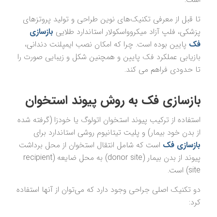
تا قبل از معرفی تکنیک‌های نوین طراحی و تولید پروتز‌های
پزشکی، فلپ آزاد میکروواسکولار استاندارد طلایی
بازسازی
فک
پایین بوده است. چرا که امکان نصب ایمپلنت دندانی،
بازیابی عملکرد فک پایین و همچنین شکل و زیبایی صورت را
تا حدودی فراهم می کند.
بازسازی فک به روش پیوند استخوان
استفاده از ترکیب پیوند استخوان اتولوگ یا خودزا (گرفته شده
از بدن خود بیمار) و پلیت تیتانیوم روشی استاندارد برای
بازسازی فک
است که شامل انتقال استخوان از محل برداشت
پیوند از بدن بیمار (donor site) به محل ضایعه (recipient
site) است.
دو تکنیک اصلی جراحی وجود دارد که می‌توان از آنها استفاده
کرد: