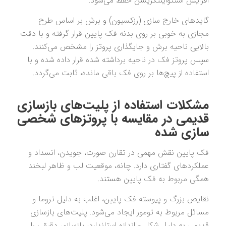
افزایش استئواینتگریشن حفظ می‌شود.
گایدهای خارج سازی (رزکسیون) و برش بر اساس طرح
مجازی به خوبی بر روی بدنه فک پایین قرار گرفته و با دقت
بالایی ناحیه برش و جایگذاری پروتز را مشخص می‌کنند.
سپس پروتز فک در ناحیه برداشته شده قرار داده شده و با
استفاده از پیچ‌ها‌ بر روی فک باقی مانده، ثابت می‌گردد.
مشکلات استفاده از پلیت‌های بازسازی
قدیمی در مقایسه با پروتزهای شخصی
سازی شده
فک پایین نقش مهمی در تقارن صورت، جویدن، انسداد و
عملکردهای گفتاری دارد. چانه، موقعیت لب و ظاهر لبخند
همگی مربوط به فک پایین هستند.
نقایص بزرگ و پیوسته فک پایین، اغلب به دلیل تروما و
مسائل مربوط به تومور ایجاد می‌شود. پلیت‌های بازسازی
قدیمی به دلیل شکل و اندازه استاندارد، بازسازی دقیقی را