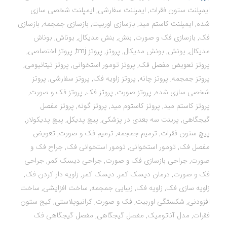
ایمپلنت ستون فقرات
,
ایمپلنت سفارشی
,
ایمپلنت شخصی سازی
شده
,
ایمپلنت کاستم مید
,
بازسازی اوربیت
,
بازسازی جمجمه
,
بازسازی
فک
,
بازسازی فک و صورت
,
بنش
,
بنش مدیکال
,
بوناش
,
بوناش
مدیکال
,
بونش
,
بونش مدیکال
,
پروتز
,
پروتز tmj
,
پروتز اختصاصی
,
پروتز تعویض مفصل فک
,
پروتز تومور استخوانی
,
پروتز تیتانیومی
,
پروتز جمجمه
,
پروتز چانه
,
پروتز زاویه فک
,
پروتز سفارشی
,
پروتز
شخصی سازی شده
,
پروتز صورت
,
پروتز فک
,
پروتز فک و صورت
,
پروتز کاستم مید
,
پروتز کاستوم مید
,
پروتز گونه
,
پروتز مفصل
گیجگاهی
,
پرینت سه بعدی در پزشکی
,
پیچ پدیکل
,
پیچ پدیکولار
,
پیچ ستون فقرات
,
ترمیم جمجمه
,
ترمیم فک و صورت
,
تعویض
مفصل فک
,
تومور استخوانی
,
تومور استخوانی فک
,
جراح فک و
صورت
,
جراحی بازسازی فک و صورت
,
جراحی دیسک کمر
,
جراحی
فک و صورت
,
درمان دیسک کمر
,
دیسک کمر
,
زاویه دار کردن فک
,
زاویه سازی فک
,
زاویه فک
,
زیبایی جمجمه
,
ساخت افزایشی
,
ساخت
افزودنی
,
شکستگی اوربیت
,
فک و صورت
,
کرانیوپلاستی
,
کیج ستون
فقرات
,
مدل آناتومیک
,
مفصل گیجگاهی
,
مفصل گیجگاهی فک