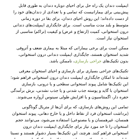
ایمپلنت دندان یک راه حل برای احیای دوباره دندان به طوری قابل
پیش‌بینی برای بیمارانیست که تمامی و یا تعدادی از دندان‌های خود را
از دست داده‌اند؛ این روش احیای دندان، برای بقا در دوره زمانی
متوسط و بلند مدت مناسب است. برای جایگذاری ایمپلنت‌های دندانی
درون استخوانی، کمیت (ارتفاع و عرض) و کیفیت (تراکم) مناسبی از
استخوان نیاز است.
ممکن است برای برخی بیمارانی که مبتلا به بیماری ضعف و آتروفی
شدید استخوان هستند، جایگذاری ایمپلنت دندانی درون استخوانی،
بدون تکنیک‌های
جراحی بازسازی
، ناممکن باشد.
تکنیک‌های جراحی بسیاری برای بازسازی و احیای استخوان معرفی
شده‌اند تا امکان جایگذاری ایمپلنت‌ دندان درون استخوانی فراهم شود؛
این تکنیک‌ها شامل پیوند استخوانی سطحی و یا درونی، بازسازی
استخوان با گاید و پوسته جذب شدنی و یا جذب نشدنی، برش برآمدگی
حفره دار، اگمنتاسیون و یا افزایش طولی سینوس آرواره می‌شوند.
تمامی این روش‌های بازسازی، که برای آن‌ها از متریال گوناگونی
(برداشت استخوان فرد از نقاط داخل و یا خارج دهانی، پیوند استخوان
همسان، غیرهمسان و یا مصنوعی) استفاده می‌شود، می‌توانند حجم
استخوان را تا حد مورد نیاز برای جایگذاری ایمپلنت دندان درون
استخوانی فراهم کنند. هرچند، این تکنیک‌ها بسیار دشوار هستند و نسبتا