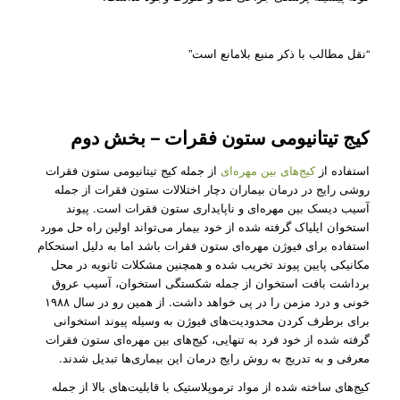
“نقل مطالب با ذکر منبع بلامانع است”
کیج تیتانیومی ستون فقرات – بخش دوم
استفاده از
کیج‌های بین مهره‌ای
از جمله کیج تیتانیومی ستون فقرات
روشی رایج در درمان بیمار‌ان دچار اختلالات ستون فقرات از جمله
آسیب دیسک بین مهره‌ای و ناپایداری ستون فقرات است. پیوند
استخوان ایلیاک گرفته شده از خود بیمار می‌تواند اولین راه حل مورد
استفاده برای فیوژن مهر‌ه‌ای ستون فقرات باشد اما به دلیل استحکام
مکانیکی پایین پیوند تخریب ‌شده و همچنین مشکلات ثانویه در محل
برداشت بافت استخوان از جمله شکستگی استخوان، آسیب عروق
خونی و درد مزمن را در پی خواهد داشت. از همین رو در سال ۱۹۸۸
برای برطرف کردن محدودیت‌های فیوژن به وسیله پیوند استخوانی
گرفته شده از خود فرد به تنهایی، کیج‌های بین مهره‌ای ستون فقرات
معرفی و به تدریج به روش رایج درمان این بیماری‌ها تبدیل شدند.
کیج‌های ساخته شده از مواد ترموپلاستیک با قابلیت‌های بالا از جمله