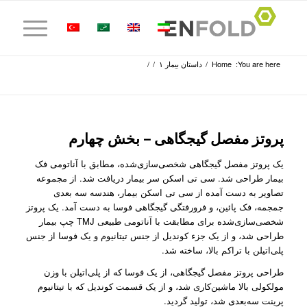
You are here:
Home
/
داستان بیمار ۱
/
/
پروتز مفصل گیجگاهی – بخش چهارم
یک پروتز مفصل گیجگاهی شخصی‌سازی‌شده، مطابق با آناتومی فک
بیمار طراحی شد. سی تی اسکن سر بیمار دریافت شد. از مجموعه
تصاویر به دست آمده از سی تی اسکن بیمار، هندسه سه بعدی
جمجمه، فک پائین، و فرورفتگی گیجگاهی فوسا به دست آمد. یک پروتز
شخصی‌سازی‌شده برای مطابقت با آناتومی طبیعی TMJ چپ بیمار
طراحی شد، و از یک جزء کوندیل از جنس تیتانیوم و یک فوسا از جنس
پلی‌اتیلن با تراکم بالا، ساخته شد.
طراحی پروتز مفصل گیجگاهی، از یک فوسا که از پلی‌اتیلن با وزن
مولکولی بالا ماشین‌کاری شد، و از یک قسمت کوندیل که با تیتانیوم
پرینت سه‌بعدی شد، تولید گردید.