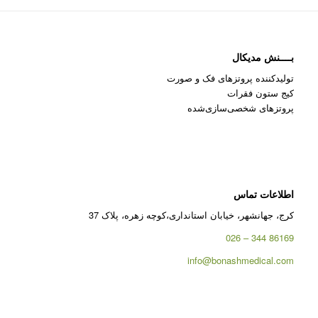
بــــنش مدیکال
تولیدکننده پروتزهای فک و صورت
کیج ستون فقرات
پروتزهای شخصی‌سازی‌شده
اطلاعات تماس
کرج، جهانشهر، خیابان استانداری،کوچه زهره، پلاک 37
86169 344 – 026
info@bonashmedical.com