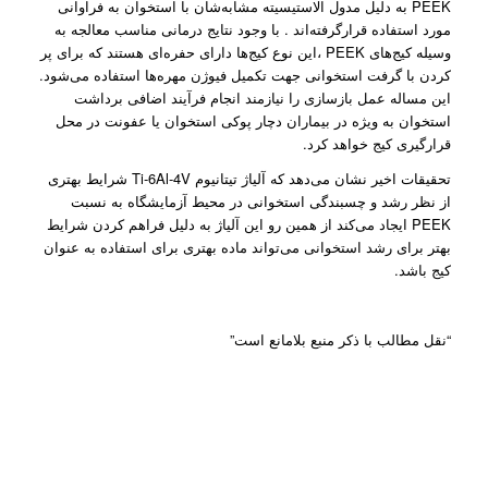
PEEK به دلیل مدول الاستیسیته مشابه‌شان با استخوان به فراوانی
مورد استفاده قرار‌گرفته‌اند . با وجود نتایج درمانی مناسب معالجه به
وسیله کیج‌های PEEK ،این نوع کیج‌ها دارای حفره‌ای هستند که برای پر
کردن با گرفت استخوانی جهت تکمیل فیوژن مهره‌ها استفاده می‌شود.
این مساله عمل بازسازی را نیازمند انجام فرآیند اضافی برداشت
استخوان به ویژه در بیماران دچار پوکی‌ استخوان یا عفونت در محل
قرارگیری کیج خواهد کرد.
تحقیقات اخیر نشان می‌دهد که آلیاژ تیتانیوم Ti-6Al-4V شرایط بهتری
از نظر رشد و چسبندگی استخوانی در محیط آزمایشگاه به نسبت
PEEK ایجاد می‌کند از همین رو این آلیاژ به دلیل فراهم کردن شرایط
بهتر برای رشد استخوانی می‌تواند ماده بهتری برای استفاده به عنوان
کیج باشد.
“نقل مطالب با ذکر منبع بلامانع است”