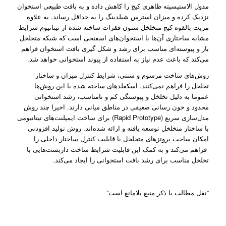
مدول الاستیسیته ظاهری کیج‌ را کاهش داده و به بافت طبیعی استخوان
نزدیک کرده و میزان استرس شیلدینگ را به حداقل رساند. به علاوه
مزیت بالقوه کیج متخلخل ستون فقرات ساخته شده از تیتانیوم شرایط
مشابه ساختاری آن‌ها با استخوان‌های اسفنجی است که شبکه متخلخل
باز و پیوسته‌ای مناسب برای رشد و شکل گیری بافت استخوان فراهم
می‌کند که باعث عدم نیاز به استفاده از پیوند استخوانی خواهد شد.
روش‌های ساخت مرسوم و سنتی، شرایط کنترل میزان و ساختار
تخلخل را فراهم نمی‌کنند. اسکفلد‌های ساخته شده با این روش‌ها
عموما به دلیل تخلخل و پیوستگی کم و نامناسب، رشد استخوانی
محدود و خون رسانی ضعیفی در مناطق میانی دارند. اخیرا چند روش
مدل‌سازی سریع (Rapid Prototype) برای ساخت ایمپلنت‌های تیتانیومی
با ساختار متخلخل توسعه یافته‌ و ارائه شده‌اند. روش تولید افزودنی
امکان ساخت پروتز‌‌های متخلخل با قابلیت کنترل ساختار داخلی را
فراهم می‌کند و به کمک این قابلیت شرایط ساخت داربست‌هایی با
تخلخل مناسب برای رشد بافت استخوانی را ایجاد می‌کند.
“نقل مطالب با ذکر منبع بلامانع است”