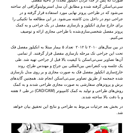
سی‌تی‌اسکن گرفته شده و مطابق آن مدل استریولیتوگرافی ‌ای ساخته
می‌شود که در طراحی پروتز نهایی مورد استفاده قرار گرفته و در
جراحی دوم در داخل بدن کاشته می‌شود. در این مطالعه ما تکنیکی را
برای خارج سازی انکیلوز و بازسازی مفصل در یک جراحی و به کمک
پروتز مفصل شخصی‌سازی‌شده با طراحی مجازی ارائه و توصیف
می‌کنیم.
در بین سال‌های ۲۰۱۰ تا ۲۰۱۲ تعداد ۵ بیمار مبتلا به انکیلوز مفصل فک
تحت این جراحی تک مرحله بازسازی مفصل قرار گرفتند. از تمامی
‌آن‌ها تصاویر سی‌تی‌اسکن با کیفیت بالا قبل از جراحی تهیه شد. طی
یک جلسه وب کنفرانس بین‌المللی بین جراح و مهندس طراح، روند
خارج‌سازی انکیلوز مفصل فک به صورت مجازی و بر روی مدل باز‌سازی
شده جمجمه از طریق تصاویر سی‌تی‌اسکن انجام شد. همچنین گاید‌های
برش و پروتز‌های سفارشی به صورت مجازی طراحی شدند و به کمک
روش‌های طراحی و تولید به کمک کامپیوتر (CAD/CAM) در طی ۶ هفته
و با دقت بالا ساخته شدند.
در بخش بعد جزئیات مربوط به طراحی و نتایج این تحقیق بیان خواهد
شد.