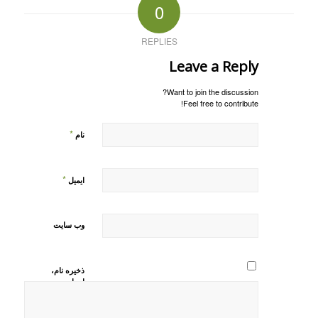
0
REPLIES
Leave a Reply
Want to join the discussion?
Feel free to contribute!
*
نام
*
ایمیل
وب‌ سایت
ذخیره نام،
ایمیل و
وبسایت من
در مرورگر
برای زمانی