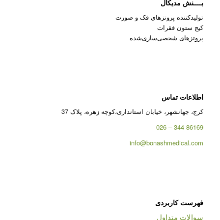
بــــنش مدیکال
تولیدکننده پروتزهای فک و صورت
کیج ستون فقرات
پروتزهای شخصی‌سازی‌شده
اطلاعات تماس
کرج، جهانشهر، خیابان استانداری،کوچه زهره، پلاک 37
86169 344 – 026
info@bonashmedical.com
فهرست کاربردی
سوالات متداول