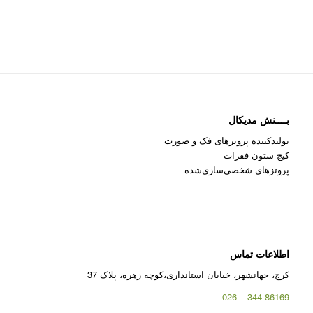
بــــنش مدیکال
تولیدکننده پروتزهای فک و صورت
کیج ستون فقرات
پروتزهای شخصی‌سازی‌شده
اطلاعات تماس
کرج، جهانشهر، خیابان استانداری،کوچه زهره، پلاک 37
86169 344 – 026