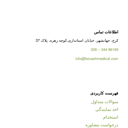
اطلاعات تماس
کرج، جهانشهر، خیابان استانداری،کوچه زهره، پلاک 37
86169 344 – 026
info@bonashmedical.com
فهرست کاربردی
سوالات متداول
اخذ نمایندگی
استخدام
درخواست مشاوره