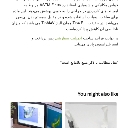
خواص مکانیکی و شیمیایی استاندارد ASTM F 136 مربوط به
ایمپلنت‌های کاربردی در جراحی را به خوبی پوشش می­‌دهد. این ماده
برای ساخت ایمپلنت استفاده شده و در مقابل سیستم بدن بی‌ضرر
می­‌باشد. در حقیقت Ti64 ELI همان آلیاژ Ti6Al4V می باشد که میزان
ناخالصی آن کاهش پیدا کرده‌است.
در نهایت فرآیند ساخت
ایمپلنت سفارشی
پس پرداخت و
استریلیزاسیون پایان می­‌یابد.
“نقل مطالب با ذکر منبع بلامانع است”
You might also like