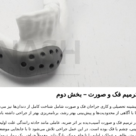
رمیم فک و صورت – بخش دوم
یشینه تحصیلی و کاری جراحان فک و صورت شامل شناخت کامل از دندان‌ها نیز می‌ش
ا با آگاهی از محدودیت‌ها و پیش‌بینی بهتر رشد، برنامه‌ریزی بهتر از جراحی داشته با
ر ترمیم فک و صورت آسیب‌دیده بر اثر ضربه، عاملی مانند حادثه رانندگی علت اولیه 
ینی، چشم یا فک بوده است. در این عمل جراخی تلاش می‌شود تا با جابجایی موضعی 
روتز، ظاهر و عملکرد اولیه را تا جای ممکن بازگرداند. معمولاً جراحی یک بیمار ترو