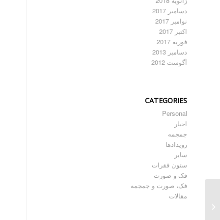
ژانویه 2018
دسامبر 2017
نوامبر 2017
اکتبر 2017
فوریه 2017
دسامبر 2013
آگوست 2012
CATEGORIES
Personal
اخبار
جمجمه
رویدادها
سایر
ستون فقرات
فک و صورت
فک، صورت و جمجمه
جراحی بازسازی فک و
مقالات
صورت به کمک مش
تیتانیوم – دوم...