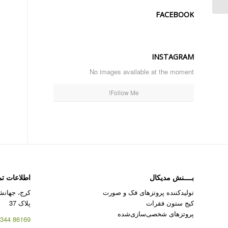
FACEBOOK
INSTAGRAM
No images available at the moment
Follow Me!
بــــنش مدیکال
اطلاعات ت
تولیدکننده پروتزهای فک و صورت
کرج، جهانشه
کیج ستون فقرات
پلاک 37
پروتزهای شخصی‌سازی‌شده
86169 344 – 026