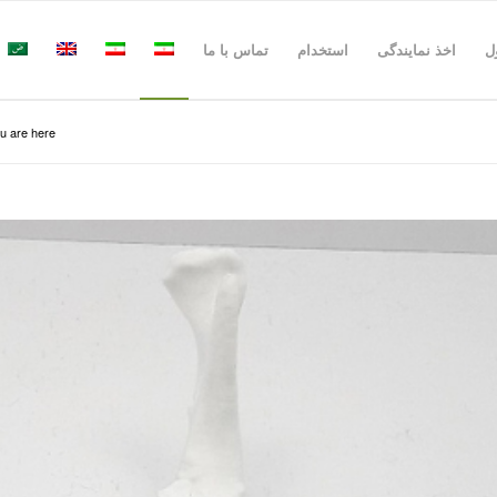
ل
اخذ نمایندگی
استخدام
تماس با ما
u are here: