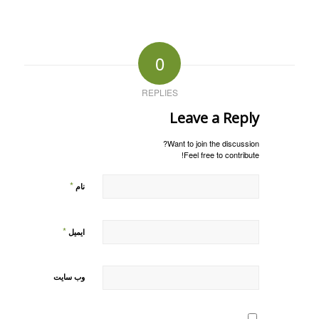
0
REPLIES
Leave a Reply
Want to join the discussion?
Feel free to contribute!
*
نام
*
ایمیل
وب‌ سایت