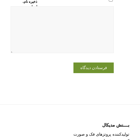
ذخیره نام،
ایمیل و
وبسایت من
در مرورگر
برای زمانی
که دوباره
دیدگاهی
می‌نویسم.
بــــنش مدیکال
تولیدکننده پروتزهای فک و صورت