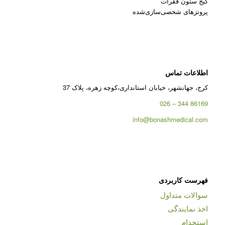
کیج ستون فقرات
پروتزهای شخصی‌سازی‌شده
اطلاعات تماس
کرج، جهانشهر، خیابان استانداری،کوچه زهره، پلاک 37
86169 344 – 026
info@bonashmedical.com
فهرست کاربردی
سوالات متداول
اخذ نمایندگی
استخدام