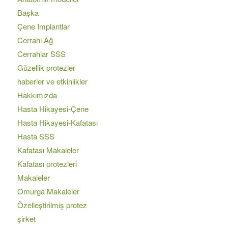
Başka
Çene Implantlar
Cerrahi Ağ
Cerrahlar SSS
Güzellik protezler
haberler ve etkinlikler
Hakkımızda
Hasta Hikayesi-Çene
Hasta Hikayesi-Kafatası
Hasta SSS
Kafatası Makaleler
Kafatası protezleri
Makaleler
Omurga Makaleler
Özelleştirilmiş protez
şirket