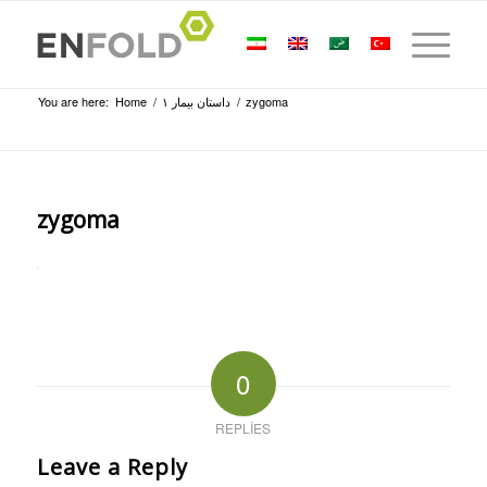
You are here:
Home
/
داستان بیمار ۱
/
zygoma
zygoma
0
REPLIES
Leave a Reply