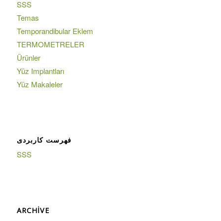
SSS
Temas
Temporandibular Eklem
TERMOMETRELER
Ürünler
Yüz Implantları
Yüz Makaleler
فهرست کاربردی
SSS
ARCHIVE