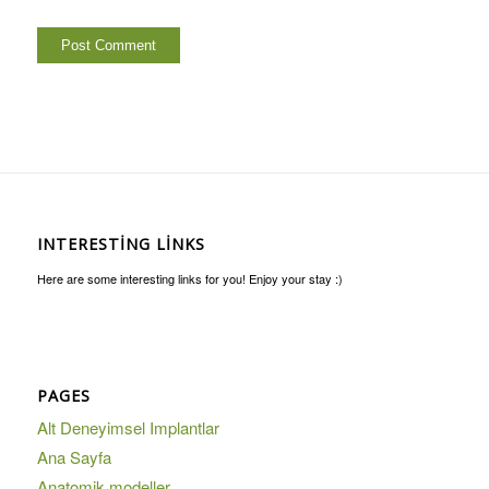
INTERESTING LINKS
Here are some interesting links for you! Enjoy your stay :)
PAGES
Alt Deneyimsel Implantlar
Ana Sayfa
Anatomik modeller