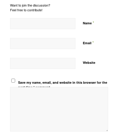
Want to join the discussion?
Feel free to contribute!
*
Name
*
Email
Website
Save my name, email, and website in this browser for the
next time I comment.