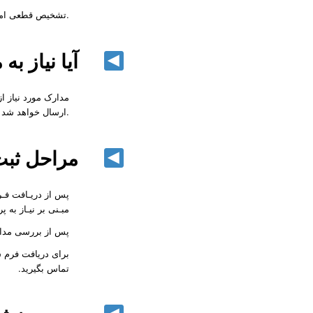
تشخیص قطعی امکان استفاده از پروتز برای هر بیمار با جراح متخصص خواهد بود.
آیا نیاز به 
مدارک مورد نیاز ا
ارسال خواهد شد بنـابراین در طول مدت طراحی و تولید پروتز نیازی به مراجعه حضوری وجود ندارد.
مراحل ثبت 
پس از دریـافت فـ
مبـنی بر نیـاز به
پس از بررسی مدار
تماس بگیرید.