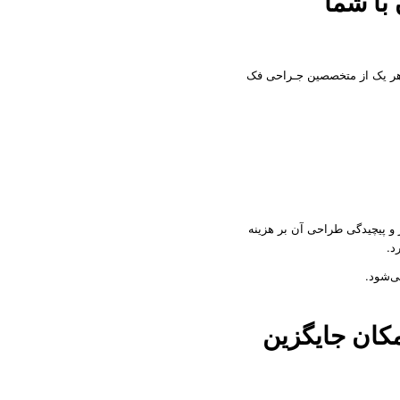
ا شما
ی هر یک از متخصصین جـراحی فک
ز و پیچیدگی طراحی آن بر هزینه
د.
ی‌شود.
مکان جایگزین