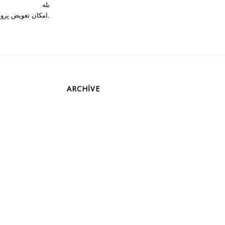
بله
امکان تعویض پروتز‌های قبـلی از جمله مش‌ها و پلیت‌های بازسازی آسیب‌دیده و پروتز‌های زیبایی با پروتز شخصی‌سازی‌شده وجود دارد.
ARCHIVE