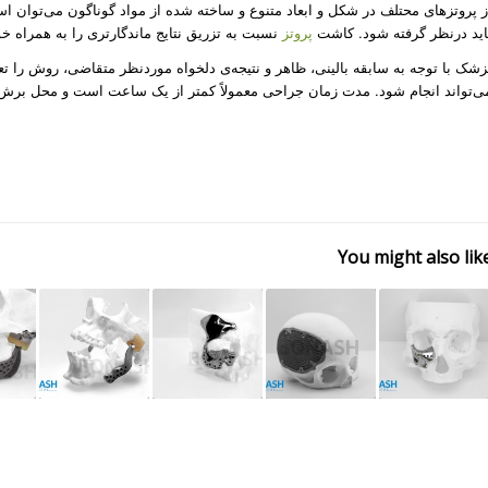
ز پروتزهای محتلف در شکل و ابعاد متنوع و ساخته شده از مواد گوناگون می‌توان است
اید درنظر گرفته شود. کاشت
پروتز
نسبت به تزریق نتایج ماندگارتری را به همراه خ
زشک با توجه به سابقه بالینی، ظاهر و نتیجه‌ی دلخواه موردنظر متقاضی، روش را تع
ی‌تواند انجام شود. مدت زمان جراحی معمولاً کمتر از یک ساعت است و محل برش می
You might also lik