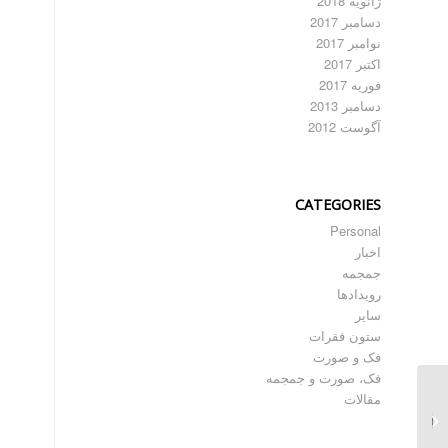
ژانویه 2018
دسامبر 2017
نوامبر 2017
اکتبر 2017
فوریه 2017
دسامبر 2013
آگوست 2012
CATEGORIES
Personal
اخبار
جمجمه
رویدادها
سایر
ستون فقرات
فک و صورت
فک، صورت و جمجمه
بازسازی فک و صورت به
مقالات
کمک مش تیتانیوم –
اول...