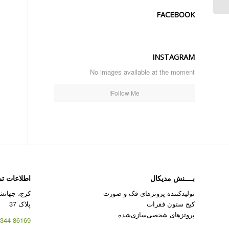
FACEBOOK
INSTAGRAM
No images available at the moment
Follow Me!
بــــنش مدیکال
اطلاعات ت
تولیدکننده پروتزهای فک و صورت
کرج، جهانشه
کیج ستون فقرات
پلاک 37
پروتزهای شخصی‌سازی‌شده
86169 344 – 026