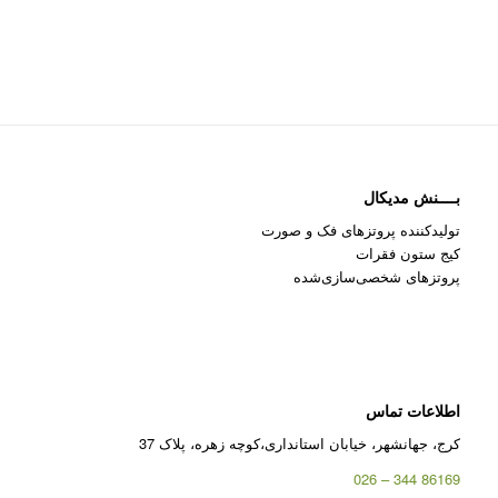
بــــنش مدیکال
تولیدکننده پروتزهای فک و صورت
کیج ستون فقرات
پروتزهای شخصی‌سازی‌شده
اطلاعات تماس
کرج، جهانشهر، خیابان استانداری،کوچه زهره، پلاک 37
86169 344 – 026