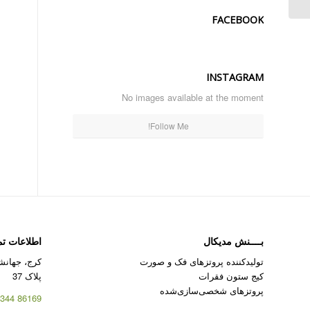
FACEBOOK
INSTAGRAM
No images available at the moment
Follow Me!
بــــنش مدیکال
اطلاعات ت
تولیدکننده پروتزهای فک و صورت
کرج، جهانشه
کیج ستون فقرات
پلاک 37
پروتزهای شخصی‌سازی‌شده
86169 344 – 026