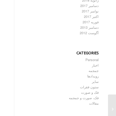
ژانویه 2018
دسامبر 2017
نوامبر 2017
اکتبر 2017
فوریه 2017
دسامبر 2013
آگوست 2012
CATEGORIES
Personal
اخبار
جمجمه
رویدادها
سایر
ستون فقرات
فک و صورت
فک، صورت و جمجمه
جراحی همزمان رزکشن
مقالات
تومور و بازسازی –
قسمت اول...