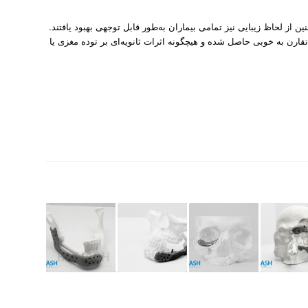
ز لحاظ زیبایی نیز تمامی بیماران به‌­طور قابل توجهی بهبود یافتند.
ارن به خوبی حاصل شده و هیچگونه اثرات ثانویه­‌ای بر توده مغزی یا