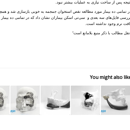
تیجه پس از ساخت نیازی به عملیات بیشتر نبود.
ر تمامی ده بیمار مورد مطالعه نقص استخوان جمجمه به خوبی بازسازی شد و همچنین ا
ررسی فایل­‌های سه بعدی و سی‌تی اسکن بیماران نشان داد که در تمامی ده بیمار تق
افت نرم وجود نداشته­‌ است.
نقل مطالب با ذکر منبع بلامانع است”
You might also lik