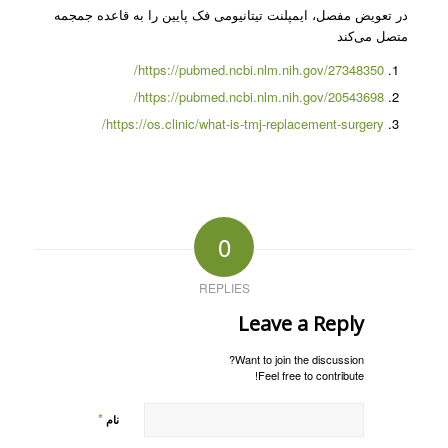
در تعویض مفصل، ایمپلنت تیتانیومی فک پایین را به قاعده جمجمه
متصل می‌کند
https://pubmed.ncbi.nlm.nih.gov/27348350/
https://pubmed.ncbi.nlm.nih.gov/20543698/
https://os.clinic/what-is-tmj-replacement-surgery/
0
REPLIES
Leave a Reply
Want to join the discussion?
Feel free to contribute!
*
نام