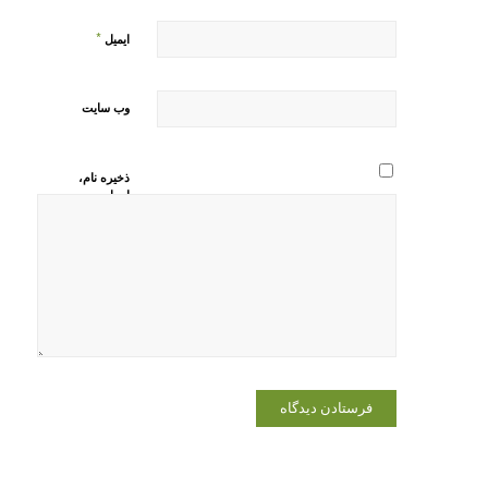
*
ایمیل
وب‌ سایت
ذخیره نام،
ایمیل و
وبسایت من
در مرورگر
برای زمانی
که دوباره
دیدگاهی
می‌نویسم.