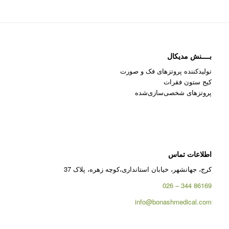
بــــنش مدیکال
تولیدکننده پروتزهای فک و صورت
کیج ستون فقرات
پروتزهای شخصی‌سازی‌شده
اطلاعات تماس
کرج، جهانشهر، خیابان استانداری،کوچه زهره، پلاک 37
86169 344 – 026
info@bonashmedical.com