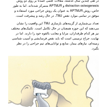
در طی چندین سال گذشته، مقالات علمی عمدتا بر روی دو روش
distraction osteogenesis و APTMJR متمرکز شده‌اند. اما به طور
خاص، روش APTMJR به عنوان یک روش جراحی مورد استفاده و
موفق در تمامی موارد نقص TMJ، در حال رشد و پیشرفت است.
تعداد بی‌‌شماری از گزینه‌‌های بازسازی‌ TMJ این واقعیت را نشان
می‌‌دهند که این حوزه همچنان در حال تکامل است. تکنیک‌های مختلف
نیز هر کدام طرفداران، مزایا و معایب بالقوه خود را دارند. اما در
نهایت، جراح ترمیمی است که باید نقص فرسایشی و آسیب شناسی
زمینه‌ای، نیازهای بیمار، منابع و توانایی‌های تیم جراحی را در نظر
بگیرد.