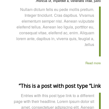
rhoncus ut, imperdiet a, venenatis vitae, justo.
Nullam dictum felis eu pede mollis pretium.
Integer tincidunt. Cras dapibus. Vivamus
elementum semper nisi. Aenean vulputate
eleifend tellus. Aenean leo ligula, porttitor eu,
consequat vitae, eleifend ac, enim. Aliquam
lorem ante, dapibus in, viverra quis, feugiat a,
tellus.
Read more
This is a post with post type “Link”
Entries with this post type link to a different
page with their headline. Lorem ipsum dolor sit
amet, consectetuer adipiscing elit. Aenean