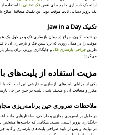
ارائه یک بازسازی جامع برای نقص
فک تحتانی
با استفاده از
یک پروتز دندانی ثابت موقت بود. این تکنیک متعاقبا اصلاح شد
تکنیک Jaw in a Day
در نتیجه اکنون، جراح در زمان بازسازی فک
و درطول یک عمل 
موقت را در همان روزی که برداشتن فک و بازسازی آن با فلپ
طریق
جراحی بازسازی فک
و جایگذاری پروتز، برای بیمار باز
می‌گردد.
مزیت استفاده از پلیت‌های 
یکی از مزایای پلیت‌های بازسازی سفارشی این است که با اس
مکرر و متعاقب آن و ضعیف شدن پلیت در حین جراحی بازسا
ملاحظات ضروری حین برنامه‌ریزی مجا
در طول برنامه‌ریزی مجازی و طراحی، ساختارهایی مانند اعصا
جایگذاری پروتز آسیبی نبینند. هنگامی که حاشیه‌ها مشخص ش
در نهایت و پس از تایید طراحی پلیت‌های بازسازی و گاید ج
بیمار برای او طراحی می‌گردد.