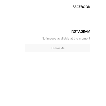
FACEBOOK
INSTAGRAM
No images available at the moment
Follow Me!