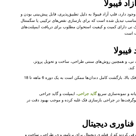
د فیبولا
جود دارد، فلپ آزاد فیبولا به دلیل تطبیق‌پذیری، قابل پیش‌بینی بودن و
ناسب تبدیل شده است که برای بازسازی نقص‌های ترکیبی یا سگمنتال
ک نی دارای کمیت و کیفیت استخوان مطلوب برای دریافت ایمپلنت‌های
ت است
فیبولا
ک نی، و همچنین روش‌های سنتی طراحی، ساخت و تحویل پروتز،
کند.
یا فک بالا، بازگشت کامل دندان‌ها ممکن است به یک دوره 6 ماهه تا 18
انه و نمونه‌سازی سریع
گاید جراحی
، ایمپلنت‌ و گاید جراحی‌
وگرفت‌ها در جراحی بازسازی فک غلبه کرده و موجب بهبود دقت در
ناوری دیجیتال
فی کردند که از فناوری دیجیتال برای برنامه‌ریزی، طراحی، ساخت و