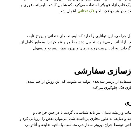
 یک فلپ آزاد فیبولار استفاده می‌کرد، که شامل کاشت ایمپلنت فوری و
 و در هر دو فک بالا و
فک تحتانی
اعمال شد.
جراحی، این توانایی را دارد که ایمپلنت‌های دندانی و پروتز ثابت
 آزاد انجام می‌شود، تحویل دهد و ظاهر و عملکرد را به طور کامل از
گرداند. به این ترتیب روند درمان و بهبود بیمار تسریع و تسهیل
بازسازی سفارشی
تفاده از پرینتر سه‌بعدی تولید می‌شوند، که این روش از خم شدن
زی فک جلوگیری می‌کند.
زی
ب و ریشه دندان نیز باید شناسایی ‌گردند تا در حین جراحی و
د و ضایعه به طور مجازی برداشته شد، می‌توان نقص را ارزیابی کرد و
راحی توسط جراح، پروتز سفارشی متناسب با ناحیه ضایعه و آناتومی