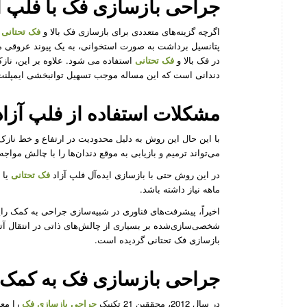
جراحی بازسازی فک با فلپ آزا
اگرچه گزینه‌های متعددی برای بازسازی فک بالا و
فک تحتانی
و
پتانسیل برداشت به صورت استخوانی، به یک پیوند عروقی م
در فک بالا و
فک تحتانی
استفاده می شود. علاوه بر این، ناز
دندانی است که این مساله موجب تسهیل توانبخشی ایمپلن
مشکلات استفاده از فلپ آزاد 
با این حال این روش به دلیل محدودیت در ارتفاع و خط ناز
می‌تواند ترمیم و بازیابی به موقع دندان‌ها را با چالش مواجه 
در این روش حتی با بازسازی ایده‌آل فلپ آزاد
فک تحتانی
ماهه نیاز داشته باشد.
اخیراً، پیشرفت‌های فناوری در شبیه‌سازی جراحی به کمک رای
شخصی‌سازی‌شده بر بسیاری از چالش‌های ذاتی در انتقال آت
بازسازی فک تحتانی گردیده است.
جراحی بازسازی فک به کمک ف
در سال 2012، محققین 21 تکنیک
جراحی بازسازی فک
را معر