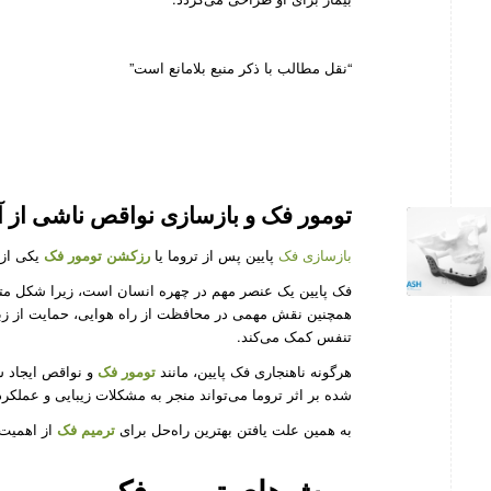
“نقل مطالب با ذکر منبع بلامانع است”
تومور فک و بازسازی نواقص ناشی از آ
بازسازی فک
پایین پس از تروما یا
رزکشن تومور فک
یکی از 
فک پایین یک عنصر مهم در چهره انسان است، زیرا شکل متما
همچنین نقش مهمی در محافظت از راه هوایی، حمایت از زبان
تنفس کمک می‌کند.
هرگونه ناهنجاری فک پایین، مانند
تومور فک
و نواقص ایجاد شد
شده بر اثر تروما می‌تواند منجر به مشکلات زیبایی و عملکر
به همین علت یافتن بهترین راه‌حل برای
ترمیم فک
از اهمیت 