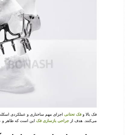
فک بالا و
فک تحتانی
اجزای مهم ساختاری و عملکردی اسکلت 
می‌کنند. هدف از
جراحی بازسازی فک
این است که ظاهر و عم