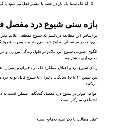
آیا فک شما یک بار در هفته یا بیشتر قفل می‌شود یا گی
بازه سنی شیوع
درد مفصل ف
بر اساس این مطالعه دریافتیم که شیوع مقطعی علائم مکرر
می‌یابد، در میانسالی به اوج خود می‌رسد و سپس به تدریج ک
الگوی عمومی شیوع این علائم در طول زندگی بین زن و مرد مشا
معنی‌داری بیشتر بود.
زمان شیوع درد و اختلال عملکرد فک در دختران و پسران، ه
بین سنین 14 تا 16 سالگی، دختران با شیوع قاب
می‌کنند.
عوامل مؤثر در شیوع درد مفصل گیجگاهی ممکن است به دلای
اجتماعی سازگار است.
“نقل مطالب با ذکر منبع بلامانع است”