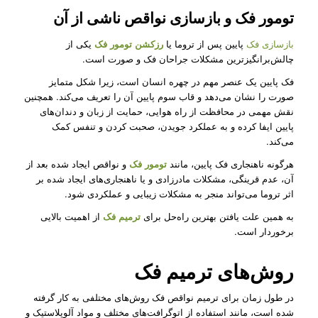
تومور فک و بازسازی نواقص ناشی از آن
بازسازی فک
پایین پس از تروما یا
رزکشن تومور فک
یکی از
چالش‌برانگیزترین مشکلات جراحان فک و صورت است.
فک پایین یک عنصر مهم در چهره انسان است، زیرا شکل متمایز
صورت را نشان می‌دهد و قاب سوم پایین آن را تعریف می‌کند. همچنین
نقش مهمی در محافظت از راه هوایی، حمایت از زبان و دندان‌های
پایین ایفا کرده و به عملکرد جویدن، صحبت کردن و تنفس کمک
می‌کند.
هرگونه ناهنجاری فک پایین، مانند
تومور فک
و نواقص ایجاد شده بعد از
آن، عدم قرینگی، مشکلات مادرزادی و یا ناهنجاری‌های ایجاد شده بر
اثر تروما می‌تواند منجر به مشکلات زیبایی و عملکردی شود.
به همین علت یافتن بهترین راه‌حل برای
ترمیم فک
از اهمیت بالایی
برخوردار است.
روش‌های ترمیم فک
در طول زمان برای ترمیم نواقص فک روش‌های مختلفی به کار گرفته
شده است، مانند استفاده از اتوگرافت‌های مختلف و مواد آلوپلاستیک و