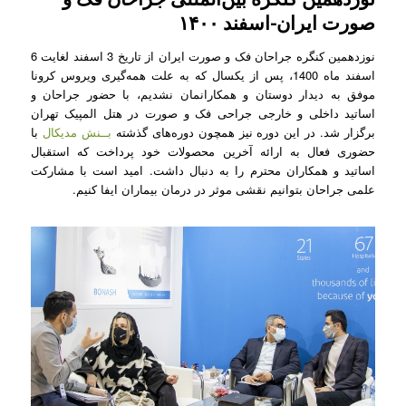
صورت ایران-اسفند ۱۴۰۰
نوزدهمین کنگره جراحان فک و صورت ایران از تاریخ 3 اسفند لغایت 6
اسفند ماه 1400، پس از یکسال که به علت همه‌گیری ویروس کرونا
موفق به دیدار دوستان و همکارانمان نشدیم، با حضور جراحان و
اساتید داخلی و خارجی جراحی فک و صورت در هتل المپیک تهران
برگزار شد. در این دوره نیز همچون دوره‌های گذشته
بــنش مدیکال
با
حضوری فعال به ارائه آخرین محصولات خود پرداخت که استقبال
اساتید و همکاران محترم را به دنبال داشت. امید است با مشارکت
علمی جراحان بتوانیم نقشی موثر در درمان بیماران ایفا کنیم.