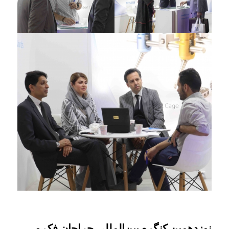
نوزدهمین کنگره بین‌المللی جراحان فک و