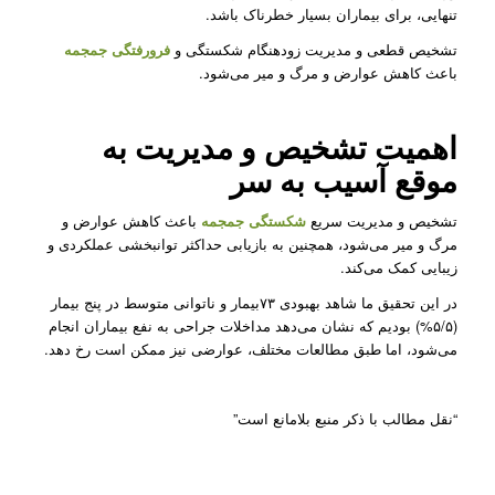
تنهایی، برای بیماران بسیار خطرناک باشد.
تشخیص قطعی و مدیریت زودهنگام شکستگی و
فرورفتگی جمجمه
باعث کاهش عوارض و مرگ و میر می‌شود.
اهمیت تشخیص و مدیریت به
موقع آسیب به سر
تشخیص و مدیریت سریع
شکستگی جمجمه
باعث کاهش عوارض و
مرگ و میر می‌شود، همچنین به بازیابی حداکثر توانبخشی عملکردی و
زیبایی کمک می‌کند.
در این تحقیق ما شاهد بهبودی ۷۳بیمار و ناتوانی متوسط در پنج بیمار
(۵/۵%) بودیم که نشان می‌دهد مداخلات جراحی به نفع بیماران انجام
می‌شود، اما طبق مطالعات مختلف، عوارضی نیز ممکن است رخ دهد.
“نقل مطالب با ذکر منبع بلامانع است”