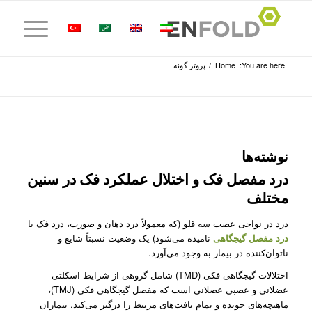
You are here:
Home
/
پروتز گونه
نوشته‌ها
درد مفصل فک و اختلال عملکرد فک در سنین
مختلف
درد در نواحی عصب سه قلو (که معمولاً درد دهان و صورت، درد فک یا
درد مفصل گیجگاهی
نامیده می‌شود) یک وضعیت نسبتاً شایع و
ناتوان‌کننده در بیمار به وجود می‌آورد.
اختلالات گیجگاهی فکی (TMD) شامل گروهی از شرایط اسکلتی
عضلانی و عصبی عضلانی است که مفصل گیجگاهی فکی (TMJ)،
ماهیچه‌های جونده و تمام بافت‌های مرتبط را درگیر می‌کند. بیماران