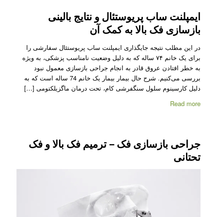
ایمپلنت ساب پریوستئال و نتایج بالینی
بازسازی فک بالا به کمک آن
در این مطلب نتیجه جایگذاری ایمپلنت ساب پریوستئال سفارشی را
برای یک خانم ۷۴ ساله که به دلیل وضعیت نامناسب پزشکی، به ویژه
به خطر افتادن عروق قادر به انجام جراحی بازسازی معمول نبود
بررسی می‌کنیم. شرح حال بیمار بیمار یک خانم 74 ساله است که به
دلیل کارسینوم سلول سنگفرشی کام، تحت درمان ماگزیلکتومی […]
Read more
جراحی بازسازی فک – ترمیم فک بالا و فک
تحتانی