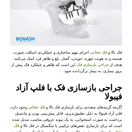
فک بالا و
فک تحتانی
اجزای مهم ساختاری و عملکردی اسکلت صورت
هستند و به هویت چهره، جویدن، گفتار، بلع و ظاهر فرد کمک می‌کنند.
هدف از
جراحی بازسازی فک
این است که ظاهر و عملکرد فک پیش از
بروز بیماری، به بیمار برگردانده شود.
جراحی بازسازی فک با فلپ آزاد
فیبولا
اگرچه گزینه‌های متعددی برای بازسازی فک بالا و
فک تحتانی
وجود دارد،
فلپ آزاد فیبولا به دلیل تطبیق‌پذیری، قابل پیش‌بینی بودن و پتانسیل
برداشت به صورت استخوانی، به یک پیوند عروقی مناسب تبدیل شده
است که برای بازسازی نقص‌های ترکیبی یا سگمنتال در فک بالا و
فک
تحتانی
استفاده می شود. علاوه بر این، نازک نی دارای کمیت و کیفیت