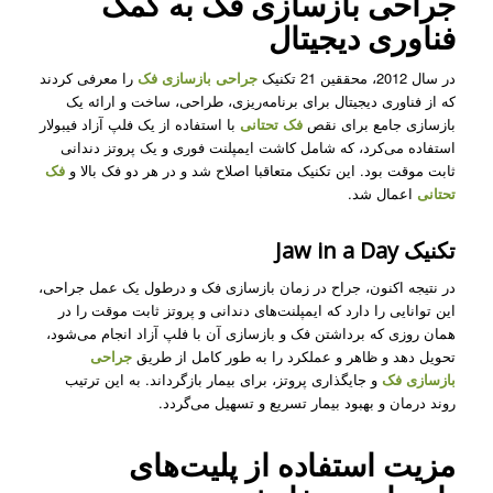
جراحی بازسازی فک به کمک
فناوری دیجیتال
در سال 2012، محققین 21 تکنیک
جراحی بازسازی فک
را معرفی کردند
که از فناوری دیجیتال برای برنامه‌ریزی، طراحی، ساخت و ارائه یک
بازسازی جامع برای نقص
فک تحتانی
با استفاده از یک فلپ آزاد فیبولار
استفاده می‌کرد، که شامل کاشت ایمپلنت فوری و یک پروتز دندانی
ثابت موقت بود. این تکنیک متعاقبا اصلاح شد و در هر دو فک بالا و
فک
تحتانی
اعمال شد.
تکنیک Jaw in a Day
در نتیجه اکنون، جراح در زمان بازسازی فک
و درطول یک عمل جراحی،
این توانایی را دارد که ایمپلنت‌های دندانی و پروتز ثابت موقت را در
همان روزی که برداشتن فک و بازسازی آن با فلپ آزاد انجام می‌شود،
تحویل دهد و ظاهر و عملکرد را به طور کامل از طریق
جراحی
بازسازی فک
و جایگذاری پروتز، برای بیمار بازگرداند. به این ترتیب
روند درمان و بهبود بیمار تسریع و تسهیل می‌گردد.
مزیت استفاده از پلیت‌های