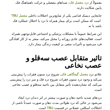
معمولاً از
درد مفصل فک
، صداهای مفصلی و حرکت ناهماهنگ فک
پایین شکایت دارند.
جابجایی دیسک قدامی یکی از شایع‌ترین اختلالات داخلی
مفصل TMJ
است که ممکن است برای بیمار همراه با درد یا اختلال عملکرد فک
باشد یا نه.
این شرایط عموماً با مشکلات پزشکی و اجتماعی قابل‌توجهی همراه
است. فعالیت‌های عادی روزانه را مختل می‌کند، منجر به از کار افتادگی
فرد می‌شود و تأثیرات منفی بر کیفیت زندگی بیمار دارد.
تاثیر متقابل عصب سه‌قلو و
عصب نخاعی
علائم درد
مفصل گیجگاهی فکی
شروع درد ستون فقرات را پیش‌بینی
می‌کند و وجود درد ستون فقرات شروع درد فک و سر درد را پیش‌بینی
می‌کند، که نشان‌دهنده تأثیر متقابل بین ناحیه سه‌قلو و عصب‌ نخاعی
است.
دردهای شدید ناحیه دهان و صورت بیشتر در اثر دندان درد ایجاد
می‌شود در حالی که درد طولانی مدت دهان و صورت عمدتاً ناشی از
اختلالات اسکلتی عضلانی در قسمت
TMJ
است.