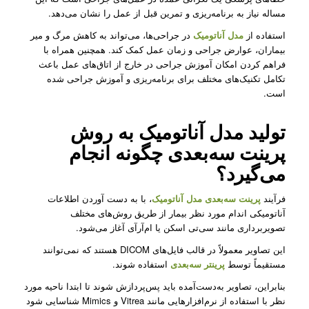
مساله نیاز به برنامه‌ریزی و تمرین قبل از عمل را نشان می‌دهد.
استفاده از
مدل آناتومیک
در جراحی‌ها، می‌تواند به کاهش مرگ و میر
بیماران، عوارض جراحی و زمان عمل کمک کند. همچنین همراه با
فراهم کردن امکان آموزش جراحی در خارج از اتاق‌های عمل باعث
تکامل تکنیک‌های مختلف برای برنامه‌ریزی و آموزش جراحی شده
است.
تولید
مدل آناتومیک
به روش
پرینت سه‌بعدی چگونه انجام
می‌گیرد؟
فرآیند
پرینت سه‌بعدی
مدل آناتومیک
‌، با به دست آوردن اطلاعات
آناتومیکی اندام مورد نظر بیمار از طریق روش‌های مختلف
تصویربرداری مانند سی‌تی اسکن یا ام‌آرآی آغاز می‌شود.
این تصاویر معمولاً در قالب فایل‌های DICOM هستند که نمی‌توانند
مستقیماً توسط
پرینتر سه‌بعدی
استفاده شوند.
بنابراین، تصاویر به‌دست‌آمده باید پس‌پردازش شوند تا ابتدا ناحیه مورد
نظر با استفاده از نرم‌افزارهایی مانند Vitrea و Mimics شناسایی شود