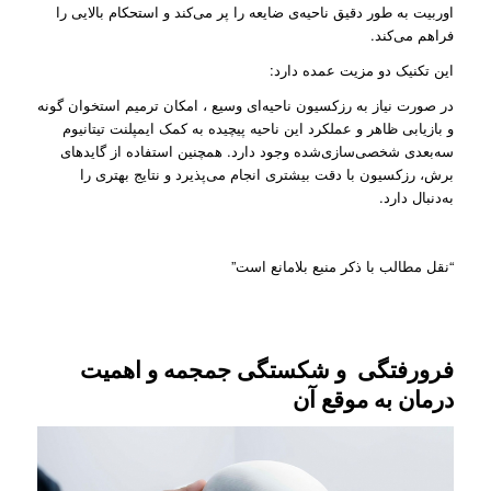
اوربیت به طور دقیق ناحیه‌ی ضایعه را پر می‌کند و استحکام بالایی را
فراهم می‌کند.
این تکنیک دو مزیت عمده دارد:
در صورت نیاز به رزکسیون ناحیه‌ای‌ وسیع ، امکان ترمیم استخوان گونه
و بازیابی ظاهر و عملکرد این ناحیه پیچیده به کمک ایمپلنت تیتانیوم
سه‌بعدی شخصی‌سازی‌شده وجود دارد. همچنین استفاده از گایدهای
برش، رزکسیون با دقت بیشتری انجام می‌پذیرد و نتایج بهتری را
به‌دنبال دارد.
“نقل مطالب با ذکر منبع بلامانع است”
فرورفتگی و شکستگی جمجمه و اهمیت
درمان به موقع آن