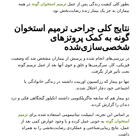
بطور کلی کیفیت زندگی پس از عمل
ترمیم استخوان گونه
در همه
بیماران به جز یک بیمار زنده رضایت‌بخش بود.
نتایج کلی جراحی ترمیم استخوان
گونه به کمک پروتزهای
شخصی‌سازی‌شده
در بررسی‌های انجام شده و پرسش از بیماران مشخص شد که وضعیت
فیزیکی، کار، سرگرمی‌ها و خلق و خوی آنها بعد از عمل ترمیم گونه
تحت تأثیر قرار نگرفت.
تنها دو بیمار که رزکسیون اوربیت داشتند در زندگی خانوادگی یا
اجتماعی خود دچار اختلال شدند.
دو بیمار هم که سابقه ماگزیلکتومی داشتند انکیلوز گیجگاهی فکی و درد
دندان را گزارش کردند.
بر اساس این تجربه، ایمپلنت تیتانیمومی استفاده شده برای
ترمیم
استخوان گونه
به خوبی عمل کرده و با وجود عوارض کمی بعد از
عمل، نتایج زیبایی‌شناختی و عملکردی رضایت‌بخشی را به همراه
داشت.