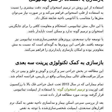
استفاده از این روش در ترمیم استخوان گونه، دقت بیشتری را نسبت
به استفاده از فلپ استخوانی فراهم می‌کند و در صورت نیاز می‌توان
مش‌ها را متناسب با آناتومی ناحیه ضایعه شکل داد.
با این حال، مش تیتانیومی، استحکام و مقاومت کافی را برای جایگزینی
استخوان و ترمیم گونه ندارد و ممکن است ناپایدار باشد.
با توسعه چاپ سه‌بعدی، پروتزهای شخصی‌سازی‌شده تیتانیومی نیز
توسعه یافتند. طراحی این پروتزها به گونه‌ای‌ است که نسبت به مش
مقاوم‌تر بوده و امکان بازسازی پایدارتری را فراهم می‌کنند.
بازسازی به کمک تکنولوژی پرینت سه بعدی
این مطالعه در بخش جراحی سر و گردن و گوش و حلق و بینی در یک
مرکز مراقبت‌های عالی بیمارستانی واقع در پاریس، فرانسه انجام شد.
تمام بیمارانی که در سال 2013 تحت عمل جراحی فک بالا با رزکسیون
کف اوربیت و
ترمیم استخوان گونه
با استفاده از ایمپلنت تیتانیومی
قرار گرفته بودند، مورد مطالعه قرار داده شدند.
بعد از بررسی سی‌تی اسکن بیمار و مدلسازی ناحیه نقص به کمک نرم
افزارهای سه‌بعدی، ایمپلنت شخصی‌سازی‌شده با توجه به نقص