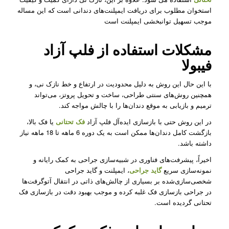
استخوان مطلوب برای دریافت ایمپلنت‌های دندانی است که این مساله
موجب تسهیل توانبخشی ایمپلنت است
مشکلات استفاده از فلپ آزاد
فیبولا
با این حال این روش به دلیل محدودیت در ارتفاع و خط نازک نی، و
همچنین روش‌های سنتی طراحی، ساخت و تحویل پروتز، می‌تواند
ترمیم و بازیابی به موقع دندان‌ها را با چالش مواجه کند.
در این روش حتی با بازسازی ایده‌آل فلپ آزاد
فک تحتانی
یا فک بالا،
بازگشت کامل دندان‌ها ممکن است به یک دوره 6 ماهه تا 18 ماهه نیاز
داشته باشد.
اخیراً، پیشرفت‌های فناوری در شبیه‌سازی جراحی به کمک رایانه و
نمونه‌سازی سریع
گاید جراحی
، ایمپلنت‌ و گاید جراحی‌
شخصی‌سازی‌شده بر بسیاری از چالش‌های ذاتی در انتقال آتوگرفت‌ها
در جراحی بازسازی فک غلبه کرده و موجب بهبود دقت در بازسازی فک
تحتانی گردیده است.