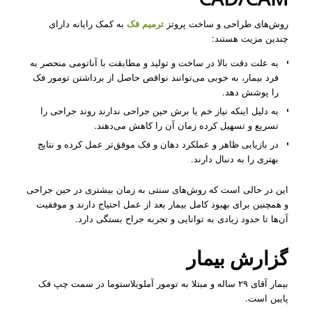
روش‌های طراحی و ساخت پروتز
ترمیم فک
به کمک رایانه دارای
چندین مزیت هستند:
به علت دقت بالا در ساخت و تولید و مطابقت با آناتومی منحصر به
فرد بیمار، به خوبی می‌توانند نواقص حاصل از برداشتن تومور فک
را پوشش دهد.
به دلیل اینکه نیاز خم یا برش حین جراحی ندارند روند جراحی را
تسریع و تسهیل کرده زمان آن را کاهش می‌دهند.
در بازیابی ظاهر و عملکرد دهان و فک موفق‌تر عمل کرده و نتایج
بهتری را به دنبال دارند.
این در حالی‌ است که روش‌های سنتی به زمان بیشتری در حین جراحی
و همچنین برای بهبود کامل بیمار بعد از عمل احتیاج دارند و موفقیت
آن‌ها تا حدود زیادی به توانایی و تجربه جراح بستگی دارد.
گزارش بیمار
بیمار آقای ۲۹ ساله و مبتلا به تومور آملوبلاستوما در سمت چپ فک
پایین است.