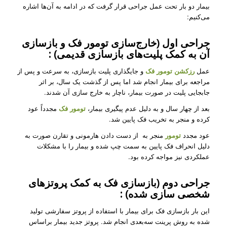
بیمار دو بار تحت عمل جراحی قرار گرفت که در ادامه به آن‌ها اشاره
می‌کنیم:
جراحی اول (خارج‌سازی تومور فک و بازسازی
آن به کمک پلیت‌های بازسازی قدیمی) :
عمل
رزکشن تومور فک
و جایگذاری پلیت بازسازی، به سرعت و پس از
مراجعه برای بیمار انجام شد اما پس از گذشت یک سال، بر اثر
جابجایی پلیت در صورت بیمار، ناچار به خارج سازی آن شدند.
بعد از چهار سال و به دلیل عدم پیگیری بیمار،
تومور فک
مجدداً عود
کرده و منجر به تخریب فک پایین شد.
عود مجدد
تومور
منجر به از دست دادن هارمونی و تقارن صورت به
دلیل انحراف فک پایین به سمت چپ شده و بیمار را با مشکلات
عملکردی نیز مواجه کرده بود.
جراحی دوم (بازسازی فک به کمک پروتزهای
شخصی سازی شده) :
این بار بازسازی فک برای بیمار با استفاده از پروتز سفارشی تولید
شده به روش پرینت سه‌بعدی انجام شد. پروتز جدید بیمار براساس