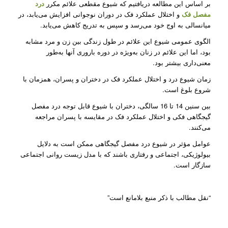
بر اساس این مطالعه دریافتیم که شیوع مقطعی علائم مکرر
درد
مفصل فک
و اختلال عملکرد فک در دوران نوجوانی افزایش می‌یابد، در
میانسالی به اوج خود می‌رسد و سپس به تدریج کاهش می‌یابد.
الگوی عمومی شیوع این علائم در طول زندگی بین زن و مرد مشابه
بود، اما این علائم در زنان به‌ویژه در دوره باروری آنها به‌طور
معنی‌داری بیشتر بود.
زمان شیوع درد و اختلال عملکرد فک در دختران و پسران، همزمان با
شروع بلوغ است.
بین سنین 14 تا 16 سالگی، دختران با شیوع قابل توجه درد مفصل
گیجگاهی فکی و اختلال عملکرد فک در مقایسه با پسران مراجعه
می‌کنند.
عوامل مؤثر در شیوع درد مفصل گیجگاهی ممکن است به دلایل
بیولوژیکی، اجتماعی و رفتاری باشند که با مدل زیست روانی اجتماعی
سازگار است.
“نقل مطالب با ذکر منبع بلامانع است”