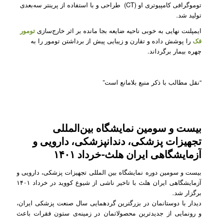
توموگرافی کامپیوتری او (CT) طراحی و با استفاده از پرینتر سه‌بعدی
تولید شد.
ایمپلنت نهایی به خوبی ناحیه ضایعه بجا مانده بر اثر خارج‌سازی
تومور
فک
را پوشش داده و تقارن و زیبایی پیش از برداشتن تومور را به
چهره بیمار برگرداند.
“نقل مطالب با ذکر منبع بلامانع است”
بیست و سومین نمایشگاه بین‌المللی
تجهیزات پزشکی، دندانپزشکی، دارویی و
آزمایشگاهی ایران هلث-خرداد ۱۴۰۱
بیست و سومین دوره نمایشگاه بین المللی تجهیزات پزشکی، دارویی و
آزمایشگاهی ایران هلث با تاخیر ناشی از شیوع کووید در خرداد ۱۴۰۱
برگزار شد.
دیدار با دوستانمان در بزرگترین گردهمایی سال صنعت پزشکی ایران،
و رونمایی از جدیدترین محصولاتمان در زمینه‌ی ستون فقرات باعث