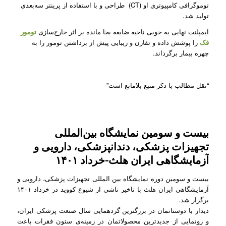
توموگرافی کامپیوتری او (CT) طراحی و با استفاده از پرینتر سه‌بعدی
تولید شد.
ایمپلنت نهایی به خوبی ناحیه ضایعه بجا مانده بر اثر خارج‌سازی
تومور
فک
را پوشش داده و تقارن و زیبایی پیش از برداشتن تومور را به
چهره بیمار برگرداند.
“نقل مطالب با ذکر منبع بلامانع است”
بیست و سومین نمایشگاه بین‌المللی
تجهیزات پزشکی، دندانپزشکی، دارویی و
آزمایشگاهی ایران هلث-خرداد ۱۴۰۱
بیست و سومین دوره نمایشگاه بین المللی تجهیزات پزشکی، دارویی و
آزمایشگاهی ایران هلث با تاخیر ناشی از شیوع کووید در خرداد ۱۴۰۱
برگزار شد.
دیدار با دوستانمان در بزرگترین گردهمایی سال صنعت پزشکی ایران،
و رونمایی از جدیدترین محصولاتمان در زمینه‌ی ستون فقرات باعث