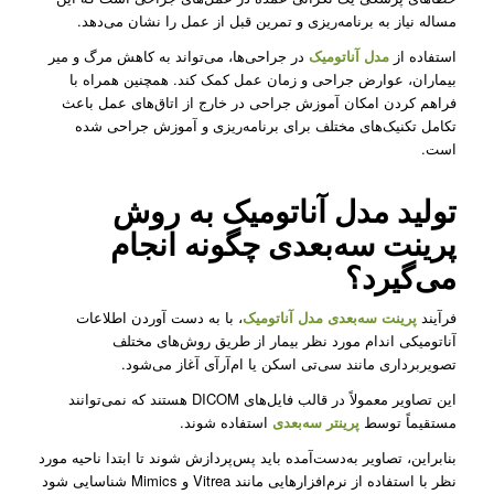
مساله نیاز به برنامه‌ریزی و تمرین قبل از عمل را نشان می‌دهد.
استفاده از
مدل آناتومیک
در جراحی‌ها، می‌تواند به کاهش مرگ و میر
بیماران، عوارض جراحی و زمان عمل کمک کند. همچنین همراه با
فراهم کردن امکان آموزش جراحی در خارج از اتاق‌های عمل باعث
تکامل تکنیک‌های مختلف برای برنامه‌ریزی و آموزش جراحی شده
است.
تولید
مدل آناتومیک
به روش
پرینت سه‌بعدی چگونه انجام
می‌گیرد؟
فرآیند
پرینت سه‌بعدی
مدل آناتومیک
‌، با به دست آوردن اطلاعات
آناتومیکی اندام مورد نظر بیمار از طریق روش‌های مختلف
تصویربرداری مانند سی‌تی اسکن یا ام‌آرآی آغاز می‌شود.
این تصاویر معمولاً در قالب فایل‌های DICOM هستند که نمی‌توانند
مستقیماً توسط
پرینتر سه‌بعدی
استفاده شوند.
بنابراین، تصاویر به‌دست‌آمده باید پس‌پردازش شوند تا ابتدا ناحیه مورد
نظر با استفاده از نرم‌افزارهایی مانند Vitrea و Mimics شناسایی شود