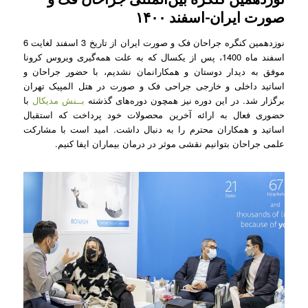
صورت ایران-اسفند ۱۴۰۰
نوزدهمین کنگره جراحان فک و صورت ایران از تاریخ 3 اسفند لغایت 6
اسفند ماه 1400، پس از یکسال که به علت همه‌گیری ویروس کرونا
موفق به دیدار دوستان و همکارانمان نشدیم، با حضور جراحان و
اساتید داخلی و خارجی جراحی فک و صورت در هتل المپیک تهران
برگزار شد. در این دوره نیز همچون دوره‌های گذشته
بــنش مدیکال
با
حضوری فعال به ارائه آخرین محصولات خود پرداخت که استقبال
اساتید و همکاران محترم را به دنبال داشت. امید است با مشارکت
علمی جراحان بتوانیم نقشی موثر در درمان بیماران ایفا کنیم.