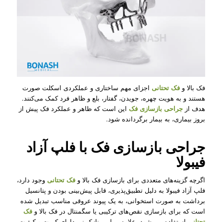
فک بالا و
فک تحتانی
اجزای مهم ساختاری و عملکردی اسکلت صورت
هستند و به هویت چهره، جویدن، گفتار، بلع و ظاهر فرد کمک می‌کنند.
هدف از
جراحی بازسازی فک
این است که ظاهر و عملکرد فک پیش از
بروز بیماری، به بیمار برگردانده شود.
جراحی بازسازی فک با فلپ آزاد
فیبولا
اگرچه گزینه‌های متعددی برای بازسازی فک بالا و
فک تحتانی
وجود دارد،
فلپ آزاد فیبولا به دلیل تطبیق‌پذیری، قابل پیش‌بینی بودن و پتانسیل
برداشت به صورت استخوانی، به یک پیوند عروقی مناسب تبدیل شده
است که برای بازسازی نقص‌های ترکیبی یا سگمنتال در فک بالا و
فک
تحتانی
استفاده می شود. علاوه بر این، نازک نی دارای کمیت و کیفیت