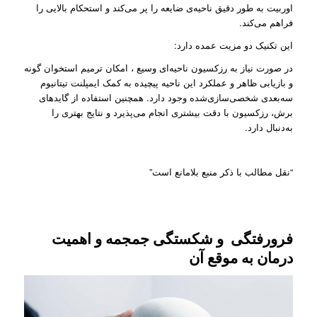
اوربیت به طور دقیق ناحیه‌ی ضایعه را پر می‌کند و استحکام بالایی را
فراهم می‌کند.
این تکنیک دو مزیت عمده دارد:
در صورت نیاز به رزکسیون ناحیه‌ای‌ وسیع ، امکان ترمیم استخوان گونه
و بازیابی ظاهر و عملکرد این ناحیه پیچیده به کمک ایمپلنت تیتانیوم
سه‌بعدی شخصی‌سازی‌شده وجود دارد. همچنین استفاده از گایدهای
برش، رزکسیون با دقت بیشتری انجام می‌پذیرد و نتایج بهتری را
به‌دنبال دارد.
“نقل مطالب با ذکر منبع بلامانع است”
فرورفتگی و شکستگی جمجمه و اهمیت
درمان به موقع آن