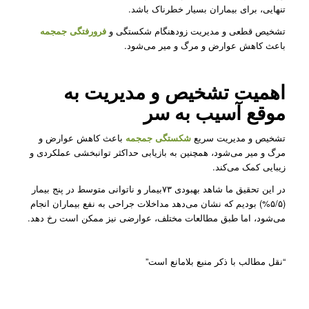
تنهایی، برای بیماران بسیار خطرناک باشد.
تشخیص قطعی و مدیریت زودهنگام شکستگی و
فرورفتگی جمجمه
باعث کاهش عوارض و مرگ و میر می‌شود.
اهمیت تشخیص و مدیریت به
موقع آسیب به سر
تشخیص و مدیریت سریع
شکستگی جمجمه
باعث کاهش عوارض و
مرگ و میر می‌شود، همچنین به بازیابی حداکثر توانبخشی عملکردی و
زیبایی کمک می‌کند.
در این تحقیق ما شاهد بهبودی ۷۳بیمار و ناتوانی متوسط در پنج بیمار
(۵/۵%) بودیم که نشان می‌دهد مداخلات جراحی به نفع بیماران انجام
می‌شود، اما طبق مطالعات مختلف، عوارضی نیز ممکن است رخ دهد.
“نقل مطالب با ذکر منبع بلامانع است”