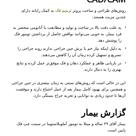
روش‌های طراحی و ساخت پروتز
ترمیم فک
به کمک رایانه دارای
چندین مزیت هستند:
به علت دقت بالا در ساخت و تولید و مطابقت با آناتومی منحصر به
فرد بیمار، به خوبی می‌توانند نواقص حاصل از برداشتن تومور فک
را پوشش دهد.
به دلیل اینکه نیاز خم یا برش حین جراحی ندارند روند جراحی را
تسریع و تسهیل کرده زمان آن را کاهش می‌دهند.
در بازیابی ظاهر و عملکرد دهان و فک موفق‌تر عمل کرده و نتایج
بهتری را به دنبال دارند.
این در حالی‌ است که روش‌های سنتی به زمان بیشتری در حین جراحی
و همچنین برای بهبود کامل بیمار بعد از عمل احتیاج دارند و موفقیت
آن‌ها تا حدود زیادی به توانایی و تجربه جراح بستگی دارد.
گزارش بیمار
بیمار آقای ۲۹ ساله و مبتلا به تومور آملوبلاستوما در سمت چپ فک
پایین است.