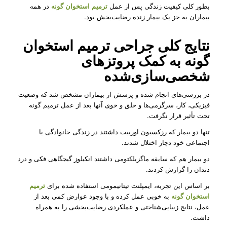
بطور کلی کیفیت زندگی پس از عمل
ترمیم استخوان گونه
در همه
بیماران به جز یک بیمار زنده رضایت‌بخش بود.
نتایج کلی جراحی ترمیم استخوان
گونه به کمک پروتزهای
شخصی‌سازی‌شده
در بررسی‌های انجام شده و پرسش از بیماران مشخص شد که وضعیت
فیزیکی، کار، سرگرمی‌ها و خلق و خوی آنها بعد از عمل ترمیم گونه
تحت تأثیر قرار نگرفت.
تنها دو بیمار که رزکسیون اوربیت داشتند در زندگی خانوادگی یا
اجتماعی خود دچار اختلال شدند.
دو بیمار هم که سابقه ماگزیلکتومی داشتند انکیلوز گیجگاهی فکی و درد
دندان را گزارش کردند.
بر اساس این تجربه، ایمپلنت تیتانیمومی استفاده شده برای
ترمیم
استخوان گونه
به خوبی عمل کرده و با وجود عوارض کمی بعد از
عمل، نتایج زیبایی‌شناختی و عملکردی رضایت‌بخشی را به همراه
داشت.