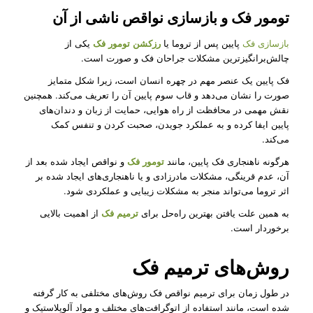
تومور فک و بازسازی نواقص ناشی از آن
بازسازی فک
پایین پس از تروما یا
رزکشن تومور فک
یکی از
چالش‌برانگیزترین مشکلات جراحان فک و صورت است.
فک پایین یک عنصر مهم در چهره انسان است، زیرا شکل متمایز
صورت را نشان می‌دهد و قاب سوم پایین آن را تعریف می‌کند. همچنین
نقش مهمی در محافظت از راه هوایی، حمایت از زبان و دندان‌های
پایین ایفا کرده و به عملکرد جویدن، صحبت کردن و تنفس کمک
می‌کند.
هرگونه ناهنجاری فک پایین، مانند
تومور فک
و نواقص ایجاد شده بعد از
آن، عدم قرینگی، مشکلات مادرزادی و یا ناهنجاری‌های ایجاد شده بر
اثر تروما می‌تواند منجر به مشکلات زیبایی و عملکردی شود.
به همین علت یافتن بهترین راه‌حل برای
ترمیم فک
از اهمیت بالایی
برخوردار است.
روش‌های ترمیم فک
در طول زمان برای ترمیم نواقص فک روش‌های مختلفی به کار گرفته
شده است، مانند استفاده از اتوگرافت‌های مختلف و مواد آلوپلاستیک و