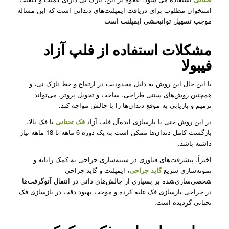
استخوان مطلوب برای دریافت ایمپلنت‌های دندانی است که این مساله
موجب تسهیل توانبخشی ایمپلنت است
مشکلات استفاده از فلپ آزاد
فیبولا
با این حال این روش به دلیل محدودیت در ارتفاع و خط نازک نی، و
همچنین روش‌های سنتی طراحی، ساخت و تحویل پروتز، می‌تواند
ترمیم و بازیابی به موقع دندان‌ها را با چالش مواجه کند.
در این روش حتی با بازسازی ایده‌آل فلپ آزاد
فک تحتانی
یا فک بالا،
بازگشت کامل دندان‌ها ممکن است به یک دوره 6 ماهه تا 18 ماهه نیاز
داشته باشد.
اخیراً، پیشرفت‌های فناوری در شبیه‌سازی جراحی به کمک رایانه و
نمونه‌سازی سریع
گاید جراحی
، ایمپلنت‌ و گاید جراحی‌
شخصی‌سازی‌شده بر بسیاری از چالش‌های ذاتی در انتقال آتوگرفت‌ها
در جراحی بازسازی فک غلبه کرده و موجب بهبود دقت در بازسازی فک
تحتانی گردیده است.