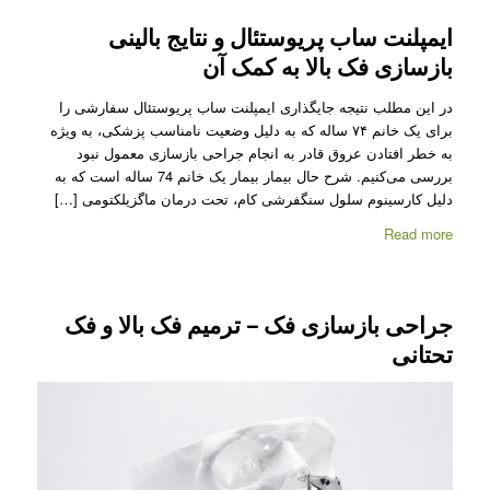
ایمپلنت ساب پریوستئال و نتایج بالینی
بازسازی فک بالا به کمک آن
در این مطلب نتیجه جایگذاری ایمپلنت ساب پریوستئال سفارشی را
برای یک خانم ۷۴ ساله که به دلیل وضعیت نامناسب پزشکی، به ویژه
به خطر افتادن عروق قادر به انجام جراحی بازسازی معمول نبود
بررسی می‌کنیم. شرح حال بیمار بیمار یک خانم 74 ساله است که به
دلیل کارسینوم سلول سنگفرشی کام، تحت درمان ماگزیلکتومی […]
Read more
جراحی بازسازی فک – ترمیم فک بالا و فک
تحتانی