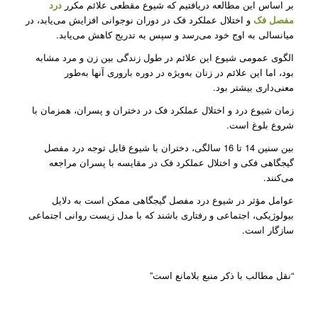
بر اساس این مطالعه دریافتیم که شیوع مقطعی علائم مکرر
درد
مفصل فک
و اختلال عملکرد فک در دوران نوجوانی افزایش می‌یابد، در
میانسالی به اوج خود می‌رسد و سپس به تدریج کاهش می‌یابد.
الگوی عمومی شیوع این علائم در طول زندگی بین زن و مرد مشابه
بود، اما این علائم در زنان به‌ویژه در دوره باروری آنها به‌طور
معنی‌داری بیشتر بود.
زمان شیوع درد و اختلال عملکرد فک در دختران و پسران، همزمان با
شروع بلوغ است.
بین سنین 14 تا 16 سالگی، دختران با شیوع قابل توجه درد مفصل
گیجگاهی فکی و اختلال عملکرد فک در مقایسه با پسران مراجعه
می‌کنند.
عوامل مؤثر در شیوع درد مفصل گیجگاهی ممکن است به دلایل
بیولوژیکی، اجتماعی و رفتاری باشند که با مدل زیست روانی اجتماعی
سازگار است.
“نقل مطالب با ذکر منبع بلامانع است”