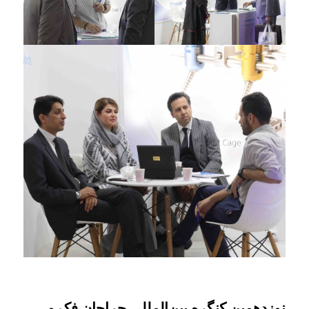
نوزدهمین کنگره بین‌المللی جراحان فک و