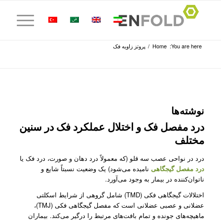
You are here:
Home
/
پروتز زاویه فک
نوشته‌ها
درد مفصل فک و اختلال عملکرد فک در سنین
مختلف
درد در نواحی عصب سه قلو (که معمولاً درد دهان و صورت، درد فک یا
درد مفصل گیجگاهی
نامیده می‌شود) یک وضعیت نسبتاً شایع و
ناتوان‌کننده در بیمار به وجود می‌آورد.
اختلالات گیجگاهی فکی (TMD) شامل گروهی از شرایط اسکلتی
عضلانی و عصبی عضلانی است که مفصل گیجگاهی فکی (TMJ)،
ماهیچه‌های جونده و تمام بافت‌های مرتبط را درگیر می‌کند. بیماران