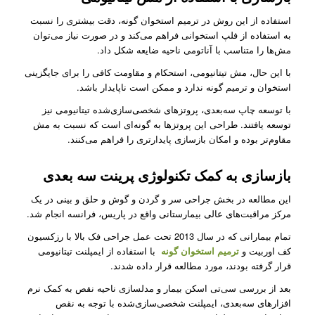
استفاده از این روش در ترمیم استخوان گونه، دقت بیشتری را نسبت
به استفاده از فلپ استخوانی فراهم می‌کند و در صورت نیاز می‌توان
مش‌ها را متناسب با آناتومی ناحیه ضایعه شکل داد.
با این حال، مش تیتانیومی، استحکام و مقاومت کافی را برای جایگزینی
استخوان و ترمیم گونه ندارد و ممکن است ناپایدار باشد.
با توسعه چاپ سه‌بعدی، پروتزهای شخصی‌سازی‌شده تیتانیومی نیز
توسعه یافتند. طراحی این پروتزها به گونه‌ای‌ است که نسبت به مش
مقاوم‌تر بوده و امکان بازسازی پایدارتری را فراهم می‌کنند.
بازسازی به کمک تکنولوژی پرینت سه بعدی
این مطالعه در بخش جراحی سر و گردن و گوش و حلق و بینی در یک
مرکز مراقبت‌های عالی بیمارستانی واقع در پاریس، فرانسه انجام شد.
تمام بیمارانی که در سال 2013 تحت عمل جراحی فک بالا با رزکسیون
کف اوربیت و
ترمیم استخوان گونه
با استفاده از ایمپلنت تیتانیومی
قرار گرفته بودند، مورد مطالعه قرار داده شدند.
بعد از بررسی سی‌تی اسکن بیمار و مدلسازی ناحیه نقص به کمک نرم
افزارهای سه‌بعدی، ایمپلنت شخصی‌سازی‌شده با توجه به نقص