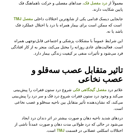
معمولاً از
درد مفصل فک
، صداهای مفصلی و حرکت ناهماهنگ فک
پایین شکایت دارند.
جابجایی دیسک قدامی یکی از شایع‌ترین اختلالات داخلی
مفصل TMJ
است که ممکن است برای بیمار همراه با درد یا اختلال عملکرد فک
باشد یا نه.
این شرایط عموماً با مشکلات پزشکی و اجتماعی قابل‌توجهی همراه
است. فعالیت‌های عادی روزانه را مختل می‌کند، منجر به از کار افتادگی
فرد می‌شود و تأثیرات منفی بر کیفیت زندگی بیمار دارد.
تاثیر متقابل عصب سه‌قلو و
عصب نخاعی
علائم درد
مفصل گیجگاهی فکی
شروع درد ستون فقرات را پیش‌بینی
می‌کند و وجود درد ستون فقرات شروع درد فک و سر درد را پیش‌بینی
می‌کند، که نشان‌دهنده تأثیر متقابل بین ناحیه سه‌قلو و عصب‌ نخاعی
است.
دردهای شدید ناحیه دهان و صورت بیشتر در اثر دندان درد ایجاد
می‌شود در حالی که درد طولانی مدت دهان و صورت عمدتاً ناشی از
اختلالات اسکلتی عضلانی در قسمت
TMJ
است.