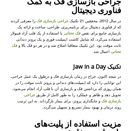
جراحی بازسازی فک به کمک
فناوری دیجیتال
در سال 2012، محققین 21 تکنیک
جراحی بازسازی فک
را معرفی کردند
که از فناوری دیجیتال برای برنامه‌ریزی، طراحی، ساخت و ارائه یک
بازسازی جامع برای نقص
فک تحتانی
با استفاده از یک فلپ آزاد فیبولار
استفاده می‌کرد، که شامل کاشت ایمپلنت فوری و یک پروتز دندانی
ثابت موقت بود. این تکنیک متعاقبا اصلاح شد و در هر دو فک بالا و
فک
تحتانی
اعمال شد.
تکنیک Jaw in a Day
در نتیجه اکنون، جراح در زمان بازسازی فک
و درطول یک عمل جراحی،
این توانایی را دارد که ایمپلنت‌های دندانی و پروتز ثابت موقت را در
همان روزی که برداشتن فک و بازسازی آن با فلپ آزاد انجام می‌شود،
تحویل دهد و ظاهر و عملکرد را به طور کامل از طریق
جراحی
بازسازی فک
و جایگذاری پروتز، برای بیمار بازگرداند. به این ترتیب
روند درمان و بهبود بیمار تسریع و تسهیل می‌گردد.
مزیت استفاده از پلیت‌های