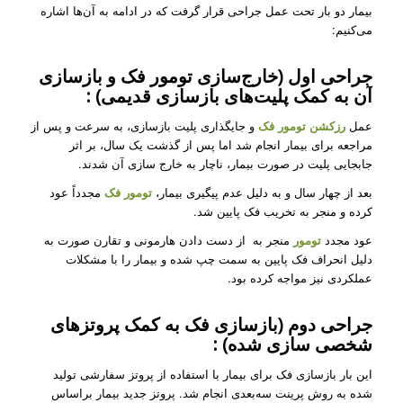
بیمار دو بار تحت عمل جراحی قرار گرفت که در ادامه به آن‌ها اشاره
می‌کنیم:
جراحی اول (خارج‌سازی تومور فک و بازسازی
آن به کمک پلیت‌های بازسازی قدیمی) :
عمل
رزکشن تومور فک
و جایگذاری پلیت بازسازی، به سرعت و پس از
مراجعه برای بیمار انجام شد اما پس از گذشت یک سال، بر اثر
جابجایی پلیت در صورت بیمار، ناچار به خارج سازی آن شدند.
بعد از چهار سال و به دلیل عدم پیگیری بیمار،
تومور فک
مجدداً عود
کرده و منجر به تخریب فک پایین شد.
عود مجدد
تومور
منجر به از دست دادن هارمونی و تقارن صورت به
دلیل انحراف فک پایین به سمت چپ شده و بیمار را با مشکلات
عملکردی نیز مواجه کرده بود.
جراحی دوم (بازسازی فک به کمک پروتزهای
شخصی سازی شده) :
این بار بازسازی فک برای بیمار با استفاده از پروتز سفارشی تولید
شده به روش پرینت سه‌بعدی انجام شد. پروتز جدید بیمار براساس