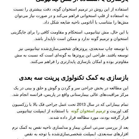
استفاده از این روش در ترمیم استخوان گونه، دقت بیشتری را نسبت
به استفاده از فلپ استخوانی فراهم می‌کند و در صورت نیاز می‌توان
مش‌ها را متناسب با آناتومی ناحیه ضایعه شکل داد.
با این حال، مش تیتانیومی، استحکام و مقاومت کافی را برای جایگزینی
استخوان و ترمیم گونه ندارد و ممکن است ناپایدار باشد.
با توسعه چاپ سه‌بعدی، پروتزهای شخصی‌سازی‌شده تیتانیومی نیز
توسعه یافتند. طراحی این پروتزها به گونه‌ای‌ است که نسبت به مش
مقاوم‌تر بوده و امکان بازسازی پایدارتری را فراهم می‌کنند.
بازسازی به کمک تکنولوژی پرینت سه بعدی
این مطالعه در بخش جراحی سر و گردن و گوش و حلق و بینی در یک
مرکز مراقبت‌های عالی بیمارستانی واقع در پاریس، فرانسه انجام شد.
تمام بیمارانی که در سال 2013 تحت عمل جراحی فک بالا با رزکسیون
کف اوربیت و
ترمیم استخوان گونه
با استفاده از ایمپلنت تیتانیومی
قرار گرفته بودند، مورد مطالعه قرار داده شدند.
بعد از بررسی سی‌تی اسکن بیمار و مدلسازی ناحیه نقص به کمک نرم
افزارهای سه‌بعدی، ایمپلنت شخصی‌سازی‌شده با توجه به نقص