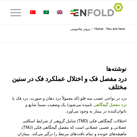
You are here:
Home
/
پروتز تیتانیومی
نوشته‌ها
درد مفصل فک و اختلال عملکرد فک در سنین
مختلف
درد در نواحی عصب سه قلو (که معمولاً درد دهان و صورت، درد فک یا
درد مفصل گیجگاهی
نامیده می‌شود) یک وضعیت نسبتاً شایع و
ناتوان‌کننده در بیمار به وجود می‌آورد.
اختلالات گیجگاهی فکی (TMD) شامل گروهی از شرایط اسکلتی
عضلانی و عصبی عضلانی است که مفصل گیجگاهی فکی (TMJ)،
ماهیچه‌های جونده و تمام بافت‌های مرتبط را درگیر می‌کند. بیماران