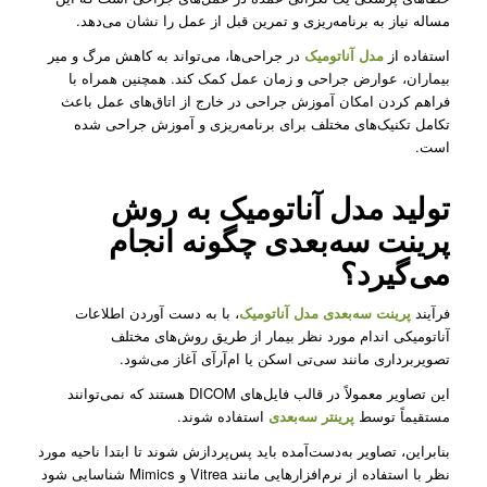
مساله نیاز به برنامه‌ریزی و تمرین قبل از عمل را نشان می‌دهد.
استفاده از
مدل آناتومیک
در جراحی‌ها، می‌تواند به کاهش مرگ و میر
بیماران، عوارض جراحی و زمان عمل کمک کند. همچنین همراه با
فراهم کردن امکان آموزش جراحی در خارج از اتاق‌های عمل باعث
تکامل تکنیک‌های مختلف برای برنامه‌ریزی و آموزش جراحی شده
است.
تولید
مدل آناتومیک
به روش
پرینت سه‌بعدی چگونه انجام
می‌گیرد؟
فرآیند
پرینت سه‌بعدی
مدل آناتومیک
‌، با به دست آوردن اطلاعات
آناتومیکی اندام مورد نظر بیمار از طریق روش‌های مختلف
تصویربرداری مانند سی‌تی اسکن یا ام‌آرآی آغاز می‌شود.
این تصاویر معمولاً در قالب فایل‌های DICOM هستند که نمی‌توانند
مستقیماً توسط
پرینتر سه‌بعدی
استفاده شوند.
بنابراین، تصاویر به‌دست‌آمده باید پس‌پردازش شوند تا ابتدا ناحیه مورد
نظر با استفاده از نرم‌افزارهایی مانند Vitrea و Mimics شناسایی شود