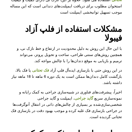
استخوان مطلوب برای دریافت ایمپلنت‌های دندانی است که این مساله
موجب تسهیل توانبخشی ایمپلنت است
مشکلات استفاده از فلپ آزاد
فیبولا
با این حال این روش به دلیل محدودیت در ارتفاع و خط نازک نی، و
همچنین روش‌های سنتی طراحی، ساخت و تحویل پروتز، می‌تواند
ترمیم و بازیابی به موقع دندان‌ها را با چالش مواجه کند.
در این روش حتی با بازسازی ایده‌آل فلپ آزاد
فک تحتانی
یا فک بالا،
بازگشت کامل دندان‌ها ممکن است به یک دوره 6 ماهه تا 18 ماهه نیاز
داشته باشد.
اخیراً، پیشرفت‌های فناوری در شبیه‌سازی جراحی به کمک رایانه و
نمونه‌سازی سریع
گاید جراحی
، ایمپلنت‌ و گاید جراحی‌
شخصی‌سازی‌شده بر بسیاری از چالش‌های ذاتی در انتقال آتوگرفت‌ها
در جراحی بازسازی فک غلبه کرده و موجب بهبود دقت در بازسازی فک
تحتانی گردیده است.