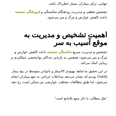
تنهایی، برای بیماران بسیار خطرناک باشد.
تشخیص قطعی و مدیریت زودهنگام شکستگی و
فرورفتگی جمجمه
باعث کاهش عوارض و مرگ و میر می‌شود.
اهمیت تشخیص و مدیریت به
موقع آسیب به سر
تشخیص و مدیریت سریع
شکستگی جمجمه
باعث کاهش عوارض و
مرگ و میر می‌شود، همچنین به بازیابی حداکثر توانبخشی عملکردی و
زیبایی کمک می‌کند.
در این تحقیق ما شاهد بهبودی ۷۳بیمار و ناتوانی متوسط در پنج بیمار
(۵/۵%) بودیم که نشان می‌دهد مداخلات جراحی به نفع بیماران انجام
می‌شود، اما طبق مطالعات مختلف، عوارضی نیز ممکن است رخ دهد.
“نقل مطالب با ذکر منبع بلامانع است”