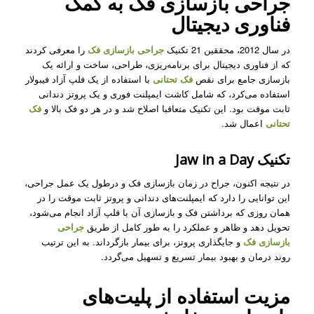
جراحی بازسازی فک به کمک
فناوری دیجیتال
در سال 2012، محققین 21 تکنیک
جراحی بازسازی فک
را معرفی کردند
که از فناوری دیجیتال برای برنامه‌ریزی، طراحی، ساخت و ارائه یک
بازسازی جامع برای نقص
فک تحتانی
با استفاده از یک فلپ آزاد فیبولار
استفاده می‌کرد، که شامل کاشت ایمپلنت فوری و یک پروتز دندانی
ثابت موقت بود. این تکنیک متعاقبا اصلاح شد و در هر دو فک بالا و
فک
تحتانی
اعمال شد.
تکنیک Jaw in a Day
در نتیجه اکنون، جراح در زمان بازسازی فک
و درطول یک عمل جراحی،
این توانایی را دارد که ایمپلنت‌های دندانی و پروتز ثابت موقت را در
همان روزی که برداشتن فک و بازسازی آن با فلپ آزاد انجام می‌شود،
تحویل دهد و ظاهر و عملکرد را به طور کامل از طریق
جراحی
بازسازی فک
و جایگذاری پروتز، برای بیمار بازگرداند. به این ترتیب
روند درمان و بهبود بیمار تسریع و تسهیل می‌گردد.
مزیت استفاده از پلیت‌های