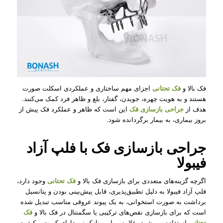
فک بالا و
فک تحتانی
اجزای مهم ساختاری و عملکردی اسکلت صورت
هستند و به هویت چهره، جویدن، گفتار، بلع و ظاهر فرد کمک می‌کنند.
هدف از
جراحی بازسازی فک
این است که ظاهر و عملکرد فک پیش از
بروز بیماری، به بیمار برگردانده شود.
جراحی بازسازی فک با فلپ آزاد
فیبولا
اگرچه گزینه‌های متعددی برای بازسازی فک بالا و
فک تحتانی
وجود دارد،
فلپ آزاد فیبولا به دلیل تطبیق‌پذیری، قابل پیش‌بینی بودن و پتانسیل
برداشت به صورت استخوانی، به یک پیوند عروقی مناسب تبدیل شده
است که برای بازسازی نقص‌های ترکیبی یا سگمنتال در فک بالا و
فک
تحتانی
استفاده می شود. علاوه بر این، نازک نی دارای کمیت و کیفیت