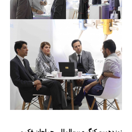
نوزدهمین کنگره بین‌المللی جراحان فک و