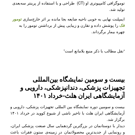
توموگرافی کامپیوتری او (CT) طراحی و با استفاده از پرینتر سه‌بعدی
تولید شد.
ایمپلنت نهایی به خوبی ناحیه ضایعه بجا مانده بر اثر خارج‌سازی
تومور
فک
را پوشش داده و تقارن و زیبایی پیش از برداشتن تومور را به
چهره بیمار برگرداند.
“نقل مطالب با ذکر منبع بلامانع است”
بیست و سومین نمایشگاه بین‌المللی
تجهیزات پزشکی، دندانپزشکی، دارویی و
آزمایشگاهی ایران هلث-خرداد ۱۴۰۱
بیست و سومین دوره نمایشگاه بین المللی تجهیزات پزشکی، دارویی و
آزمایشگاهی ایران هلث با تاخیر ناشی از شیوع کووید در خرداد ۱۴۰۱
برگزار شد.
دیدار با دوستانمان در بزرگترین گردهمایی سال صنعت پزشکی ایران،
و رونمایی از جدیدترین محصولاتمان در زمینه‌ی ستون فقرات باعث