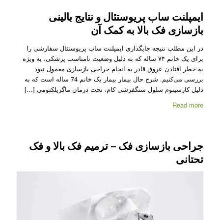
ایمپلنت ساب پریوستئال و نتایج بالینی
بازسازی فک بالا به کمک آن
در این مطلب نتیجه جایگذاری ایمپلنت ساب پریوستئال سفارشی را
برای یک خانم ۷۴ ساله که به دلیل وضعیت نامناسب پزشکی، به ویژه
به خطر افتادن عروق قادر به انجام جراحی بازسازی معمول نبود
بررسی می‌کنیم. شرح حال بیمار بیمار یک خانم 74 ساله است که به
دلیل کارسینوم سلول سنگفرشی کام، تحت درمان ماگزیلکتومی […]
Read more
جراحی بازسازی فک – ترمیم فک بالا و فک
تحتانی