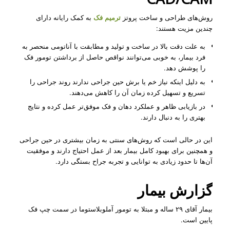
روش‌های طراحی و ساخت پروتز
ترمیم فک
به کمک رایانه دارای
چندین مزیت هستند:
به علت دقت بالا در ساخت و تولید و مطابقت با آناتومی منحصر به
فرد بیمار، به خوبی می‌توانند نواقص حاصل از برداشتن تومور فک
را پوشش دهد.
به دلیل اینکه نیاز خم یا برش حین جراحی ندارند روند جراحی را
تسریع و تسهیل کرده زمان آن را کاهش می‌دهند.
در بازیابی ظاهر و عملکرد دهان و فک موفق‌تر عمل کرده و نتایج
بهتری را به دنبال دارند.
این در حالی‌ است که روش‌های سنتی به زمان بیشتری در حین جراحی
و همچنین برای بهبود کامل بیمار بعد از عمل احتیاج دارند و موفقیت
آن‌ها تا حدود زیادی به توانایی و تجربه جراح بستگی دارد.
گزارش بیمار
بیمار آقای ۲۹ ساله و مبتلا به تومور آملوبلاستوما در سمت چپ فک
پایین است.