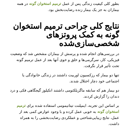
بطور کلی کیفیت زندگی پس از عمل
ترمیم استخوان گونه
در همه
بیماران به جز یک بیمار زنده رضایت‌بخش بود.
نتایج کلی جراحی ترمیم استخوان
گونه به کمک پروتزهای
شخصی‌سازی‌شده
در بررسی‌های انجام شده و پرسش از بیماران مشخص شد که وضعیت
فیزیکی، کار، سرگرمی‌ها و خلق و خوی آنها بعد از عمل ترمیم گونه
تحت تأثیر قرار نگرفت.
تنها دو بیمار که رزکسیون اوربیت داشتند در زندگی خانوادگی یا
اجتماعی خود دچار اختلال شدند.
دو بیمار هم که سابقه ماگزیلکتومی داشتند انکیلوز گیجگاهی فکی و درد
دندان را گزارش کردند.
بر اساس این تجربه، ایمپلنت تیتانیمومی استفاده شده برای
ترمیم
استخوان گونه
به خوبی عمل کرده و با وجود عوارض کمی بعد از
عمل، نتایج زیبایی‌شناختی و عملکردی رضایت‌بخشی را به همراه
داشت.