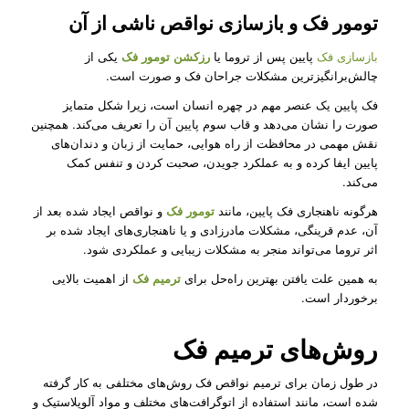
تومور فک و بازسازی نواقص ناشی از آن
بازسازی فک
پایین پس از تروما یا
رزکشن تومور فک
یکی از
چالش‌برانگیزترین مشکلات جراحان فک و صورت است.
فک پایین یک عنصر مهم در چهره انسان است، زیرا شکل متمایز
صورت را نشان می‌دهد و قاب سوم پایین آن را تعریف می‌کند. همچنین
نقش مهمی در محافظت از راه هوایی، حمایت از زبان و دندان‌های
پایین ایفا کرده و به عملکرد جویدن، صحبت کردن و تنفس کمک
می‌کند.
هرگونه ناهنجاری فک پایین، مانند
تومور فک
و نواقص ایجاد شده بعد از
آن، عدم قرینگی، مشکلات مادرزادی و یا ناهنجاری‌های ایجاد شده بر
اثر تروما می‌تواند منجر به مشکلات زیبایی و عملکردی شود.
به همین علت یافتن بهترین راه‌حل برای
ترمیم فک
از اهمیت بالایی
برخوردار است.
روش‌های ترمیم فک
در طول زمان برای ترمیم نواقص فک روش‌های مختلفی به کار گرفته
شده است، مانند استفاده از اتوگرافت‌های مختلف و مواد آلوپلاستیک و