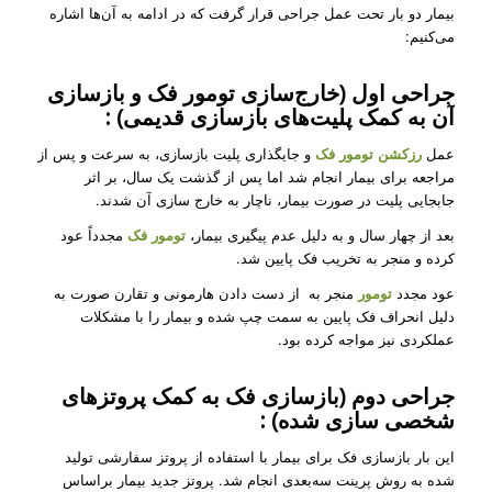
بیمار دو بار تحت عمل جراحی قرار گرفت که در ادامه به آن‌ها اشاره
می‌کنیم:
جراحی اول (خارج‌سازی تومور فک و بازسازی
آن به کمک پلیت‌های بازسازی قدیمی) :
عمل
رزکشن تومور فک
و جایگذاری پلیت بازسازی، به سرعت و پس از
مراجعه برای بیمار انجام شد اما پس از گذشت یک سال، بر اثر
جابجایی پلیت در صورت بیمار، ناچار به خارج سازی آن شدند.
بعد از چهار سال و به دلیل عدم پیگیری بیمار،
تومور فک
مجدداً عود
کرده و منجر به تخریب فک پایین شد.
عود مجدد
تومور
منجر به از دست دادن هارمونی و تقارن صورت به
دلیل انحراف فک پایین به سمت چپ شده و بیمار را با مشکلات
عملکردی نیز مواجه کرده بود.
جراحی دوم (بازسازی فک به کمک پروتزهای
شخصی سازی شده) :
این بار بازسازی فک برای بیمار با استفاده از پروتز سفارشی تولید
شده به روش پرینت سه‌بعدی انجام شد. پروتز جدید بیمار براساس