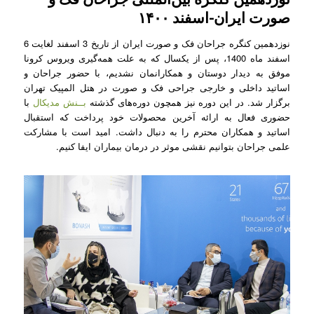
صورت ایران-اسفند ۱۴۰۰
نوزدهمین کنگره جراحان فک و صورت ایران از تاریخ 3 اسفند لغایت 6
اسفند ماه 1400، پس از یکسال که به علت همه‌گیری ویروس کرونا
موفق به دیدار دوستان و همکارانمان نشدیم، با حضور جراحان و
اساتید داخلی و خارجی جراحی فک و صورت در هتل المپیک تهران
برگزار شد. در این دوره نیز همچون دوره‌های گذشته
بــنش مدیکال
با
حضوری فعال به ارائه آخرین محصولات خود پرداخت که استقبال
اساتید و همکاران محترم را به دنبال داشت. امید است با مشارکت
علمی جراحان بتوانیم نقشی موثر در درمان بیماران ایفا کنیم.