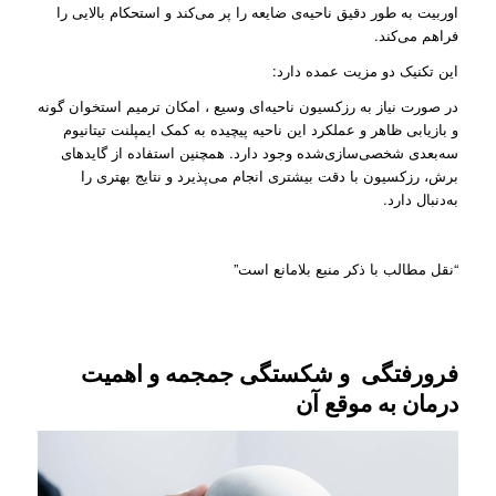
اوربیت به طور دقیق ناحیه‌ی ضایعه را پر می‌کند و استحکام بالایی را
فراهم می‌کند.
این تکنیک دو مزیت عمده دارد:
در صورت نیاز به رزکسیون ناحیه‌ای‌ وسیع ، امکان ترمیم استخوان گونه
و بازیابی ظاهر و عملکرد این ناحیه پیچیده به کمک ایمپلنت تیتانیوم
سه‌بعدی شخصی‌سازی‌شده وجود دارد. همچنین استفاده از گایدهای
برش، رزکسیون با دقت بیشتری انجام می‌پذیرد و نتایج بهتری را
به‌دنبال دارد.
“نقل مطالب با ذکر منبع بلامانع است”
فرورفتگی و شکستگی جمجمه و اهمیت
درمان به موقع آن