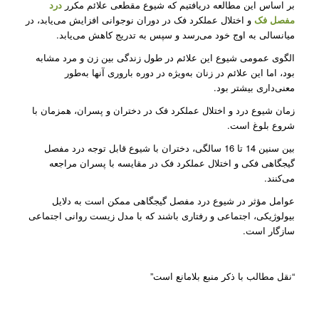
بر اساس این مطالعه دریافتیم که شیوع مقطعی علائم مکرر
درد
مفصل فک
و اختلال عملکرد فک در دوران نوجوانی افزایش می‌یابد، در
میانسالی به اوج خود می‌رسد و سپس به تدریج کاهش می‌یابد.
الگوی عمومی شیوع این علائم در طول زندگی بین زن و مرد مشابه
بود، اما این علائم در زنان به‌ویژه در دوره باروری آنها به‌طور
معنی‌داری بیشتر بود.
زمان شیوع درد و اختلال عملکرد فک در دختران و پسران، همزمان با
شروع بلوغ است.
بین سنین 14 تا 16 سالگی، دختران با شیوع قابل توجه درد مفصل
گیجگاهی فکی و اختلال عملکرد فک در مقایسه با پسران مراجعه
می‌کنند.
عوامل مؤثر در شیوع درد مفصل گیجگاهی ممکن است به دلایل
بیولوژیکی، اجتماعی و رفتاری باشند که با مدل زیست روانی اجتماعی
سازگار است.
“نقل مطالب با ذکر منبع بلامانع است”