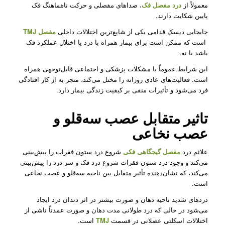
معمولاً از
درد مفصل فک
، صداهای مفصلی و حرکت ناهماهنگ فک
پایین شکایت دارند.
جابجایی دیسک قدامی یکی از شایع‌ترین اختلالات داخلی
مفصل TMJ
است که ممکن است برای بیمار همراه با درد یا اختلال عملکرد فک
باشد یا نه.
این شرایط عموماً با مشکلات پزشکی و اجتماعی قابل‌توجهی همراه
است. فعالیت‌های عادی روزانه را مختل می‌کند، منجر به از کار افتادگی
فرد می‌شود و تأثیرات منفی بر کیفیت زندگی بیمار دارد.
تاثیر متقابل عصب سه‌قلو و
عصب نخاعی
علائم درد
مفصل گیجگاهی فکی
شروع درد ستون فقرات را پیش‌بینی
می‌کند و وجود درد ستون فقرات شروع درد فک و سر درد را پیش‌بینی
می‌کند، که نشان‌دهنده تأثیر متقابل بین ناحیه سه‌قلو و عصب‌ نخاعی
است.
دردهای شدید ناحیه دهان و صورت بیشتر در اثر دندان درد ایجاد
می‌شود در حالی که درد طولانی مدت دهان و صورت عمدتاً ناشی از
اختلالات اسکلتی عضلانی در قسمت
TMJ
است.