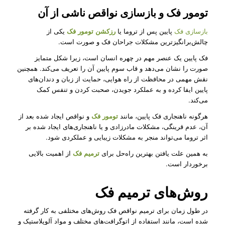
تومور فک و بازسازی نواقص ناشی از آن
بازسازی فک
پایین پس از تروما یا
رزکشن تومور فک
یکی از
چالش‌برانگیزترین مشکلات جراحان فک و صورت است.
فک پایین یک عنصر مهم در چهره انسان است، زیرا شکل متمایز
صورت را نشان می‌دهد و قاب سوم پایین آن را تعریف می‌کند. همچنین
نقش مهمی در محافظت از راه هوایی، حمایت از زبان و دندان‌های
پایین ایفا کرده و به عملکرد جویدن، صحبت کردن و تنفس کمک
می‌کند.
هرگونه ناهنجاری فک پایین، مانند
تومور فک
و نواقص ایجاد شده بعد از
آن، عدم قرینگی، مشکلات مادرزادی و یا ناهنجاری‌های ایجاد شده بر
اثر تروما می‌تواند منجر به مشکلات زیبایی و عملکردی شود.
به همین علت یافتن بهترین راه‌حل برای
ترمیم فک
از اهمیت بالایی
برخوردار است.
روش‌های ترمیم فک
در طول زمان برای ترمیم نواقص فک روش‌های مختلفی به کار گرفته
شده است، مانند استفاده از اتوگرافت‌های مختلف و مواد آلوپلاستیک و