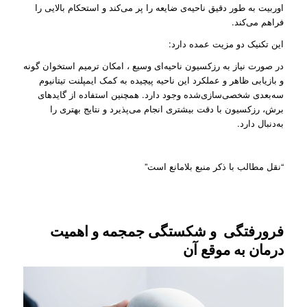
اوربیت به طور دقیق ناحیه‌ی ضایعه را پر می‌کند و استحکام بالایی را
فراهم می‌کند.
این تکنیک دو مزیت عمده دارد:
در صورت نیاز به رزکسیون ناحیه‌ای‌ وسیع ، امکان ترمیم استخوان گونه
و بازیابی ظاهر و عملکرد این ناحیه پیچیده به کمک ایمپلنت تیتانیوم
سه‌بعدی شخصی‌سازی‌شده وجود دارد. همچنین استفاده از گایدهای
برش، رزکسیون با دقت بیشتری انجام می‌پذیرد و نتایج بهتری را
به‌دنبال دارد.
“نقل مطالب با ذکر منبع بلامانع است”
فرورفتگی و شکستگی جمجمه و اهمیت
درمان به موقع آن