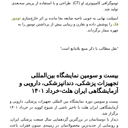
توموگرافی کامپیوتری او (CT) طراحی و با استفاده از پرینتر سه‌بعدی
تولید شد.
ایمپلنت نهایی به خوبی ناحیه ضایعه بجا مانده بر اثر خارج‌سازی
تومور
فک
را پوشش داده و تقارن و زیبایی پیش از برداشتن تومور را به
چهره بیمار برگرداند.
“نقل مطالب با ذکر منبع بلامانع است”
بیست و سومین نمایشگاه بین‌المللی
تجهیزات پزشکی، دندانپزشکی، دارویی و
آزمایشگاهی ایران هلث-خرداد ۱۴۰۱
بیست و سومین دوره نمایشگاه بین المللی تجهیزات پزشکی، دارویی و
آزمایشگاهی ایران هلث با تاخیر ناشی از شیوع کووید در خرداد ۱۴۰۱
برگزار شد.
دیدار با دوستانمان در بزرگترین گردهمایی سال صنعت پزشکی ایران،
و رونمایی از جدیدترین محصولاتمان در زمینه‌ی ستون فقرات باعث