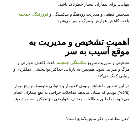
تنهایی، برای بیماران بسیار خطرناک باشد.
تشخیص قطعی و مدیریت زودهنگام شکستگی و
فرورفتگی جمجمه
باعث کاهش عوارض و مرگ و میر می‌شود.
اهمیت تشخیص و مدیریت به
موقع آسیب به سر
تشخیص و مدیریت سریع
شکستگی جمجمه
باعث کاهش عوارض و
مرگ و میر می‌شود، همچنین به بازیابی حداکثر توانبخشی عملکردی و
زیبایی کمک می‌کند.
در این تحقیق ما شاهد بهبودی ۷۳بیمار و ناتوانی متوسط در پنج بیمار
(۵/۵%) بودیم که نشان می‌دهد مداخلات جراحی به نفع بیماران انجام
می‌شود، اما طبق مطالعات مختلف، عوارضی نیز ممکن است رخ دهد.
“نقل مطالب با ذکر منبع بلامانع است”