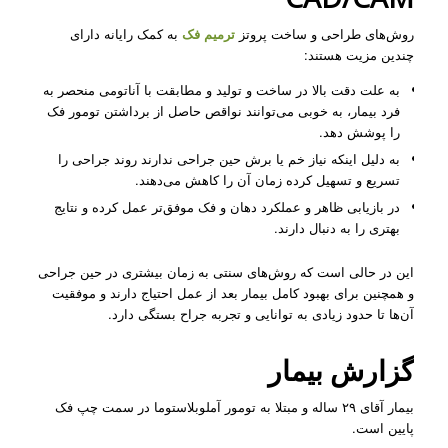
روش‌های طراحی و ساخت پروتز
ترمیم فک
به کمک رایانه دارای
چندین مزیت هستند:
به علت دقت بالا در ساخت و تولید و مطابقت با آناتومی منحصر به
فرد بیمار، به خوبی می‌توانند نواقص حاصل از برداشتن تومور فک
را پوشش دهد.
به دلیل اینکه نیاز خم یا برش حین جراحی ندارند روند جراحی را
تسریع و تسهیل کرده زمان آن را کاهش می‌دهند.
در بازیابی ظاهر و عملکرد دهان و فک موفق‌تر عمل کرده و نتایج
بهتری را به دنبال دارند.
این در حالی‌ است که روش‌های سنتی به زمان بیشتری در حین جراحی
و همچنین برای بهبود کامل بیمار بعد از عمل احتیاج دارند و موفقیت
آن‌ها تا حدود زیادی به توانایی و تجربه جراح بستگی دارد.
گزارش بیمار
بیمار آقای ۲۹ ساله و مبتلا به تومور آملوبلاستوما در سمت چپ فک
پایین است.