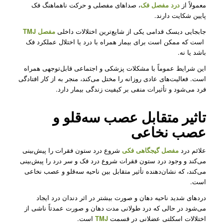
معمولاً از
درد مفصل فک
، صداهای مفصلی و حرکت ناهماهنگ فک
پایین شکایت دارند.
جابجایی دیسک قدامی یکی از شایع‌ترین اختلالات داخلی
مفصل TMJ
است که ممکن است برای بیمار همراه با درد یا اختلال عملکرد فک
باشد یا نه.
این شرایط عموماً با مشکلات پزشکی و اجتماعی قابل‌توجهی همراه
است. فعالیت‌های عادی روزانه را مختل می‌کند، منجر به از کار افتادگی
فرد می‌شود و تأثیرات منفی بر کیفیت زندگی بیمار دارد.
تاثیر متقابل عصب سه‌قلو و
عصب نخاعی
علائم درد
مفصل گیجگاهی فکی
شروع درد ستون فقرات را پیش‌بینی
می‌کند و وجود درد ستون فقرات شروع درد فک و سر درد را پیش‌بینی
می‌کند، که نشان‌دهنده تأثیر متقابل بین ناحیه سه‌قلو و عصب‌ نخاعی
است.
دردهای شدید ناحیه دهان و صورت بیشتر در اثر دندان درد ایجاد
می‌شود در حالی که درد طولانی مدت دهان و صورت عمدتاً ناشی از
اختلالات اسکلتی عضلانی در قسمت
TMJ
است.