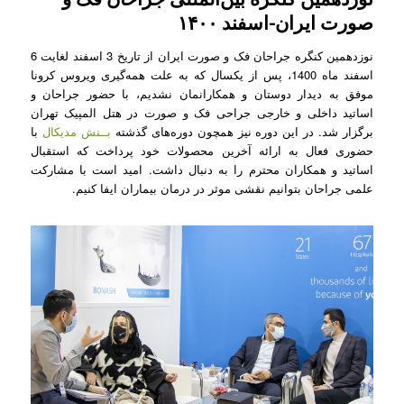
صورت ایران-اسفند ۱۴۰۰
نوزدهمین کنگره جراحان فک و صورت ایران از تاریخ 3 اسفند لغایت 6
اسفند ماه 1400، پس از یکسال که به علت همه‌گیری ویروس کرونا
موفق به دیدار دوستان و همکارانمان نشدیم، با حضور جراحان و
اساتید داخلی و خارجی جراحی فک و صورت در هتل المپیک تهران
برگزار شد. در این دوره نیز همچون دوره‌های گذشته
بــنش مدیکال
با
حضوری فعال به ارائه آخرین محصولات خود پرداخت که استقبال
اساتید و همکاران محترم را به دنبال داشت. امید است با مشارکت
علمی جراحان بتوانیم نقشی موثر در درمان بیماران ایفا کنیم.