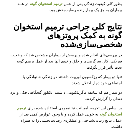
بطور کلی کیفیت زندگی پس از عمل
ترمیم استخوان گونه
در همه
بیماران به جز یک بیمار زنده رضایت‌بخش بود.
نتایج کلی جراحی ترمیم استخوان
گونه به کمک پروتزهای
شخصی‌سازی‌شده
در بررسی‌های انجام شده و پرسش از بیماران مشخص شد که وضعیت
فیزیکی، کار، سرگرمی‌ها و خلق و خوی آنها بعد از عمل ترمیم گونه
تحت تأثیر قرار نگرفت.
تنها دو بیمار که رزکسیون اوربیت داشتند در زندگی خانوادگی یا
اجتماعی خود دچار اختلال شدند.
دو بیمار هم که سابقه ماگزیلکتومی داشتند انکیلوز گیجگاهی فکی و درد
دندان را گزارش کردند.
بر اساس این تجربه، ایمپلنت تیتانیمومی استفاده شده برای
ترمیم
استخوان گونه
به خوبی عمل کرده و با وجود عوارض کمی بعد از
عمل، نتایج زیبایی‌شناختی و عملکردی رضایت‌بخشی را به همراه
داشت.