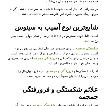
جمجمه معمولاً بصورت همزمان می‌شکند.
در بیمارانی که دچار آسیب متوسط تا شدید به سر شده باشند، اگر به
موقع درمان صورت نگیرد، این عارضه می‌تواند کشنده باشند.
شایع‌ترین نوع آسیب به سینوس
آسیب قابل توجه سینوس در 1.5 تا 5 درصد از تمام موارد آسیب سر
رخ می‌دهد.
شکستگی جمجمه
بر روی سینوس ساژیتال فوقانی، شایع‌ترین نوع
آسیب سینوس وریدی دورال با عوارض و مرگ و میر قابل توجه است.
درمان جراحی برای شکستگی و
فرورفتگی جمجمه
که روی سینوس‌های
ورید اصلی قرار دارند جالش‌برانگیز است.
اکثرا شکستگی‌ها و
فرورفتگی جمجمه
‌در ناحیه فرونتوپاریتال رخ
می‌دهند، زیرا استخوان نسبتاً نازک و مستعد ضربه است.
علائم شکستگی و فرورفتگی
جمجمه
تصادفات جاده ای شایع‌ترین علت
شکستگی
جمجمه
و به دنبال آن