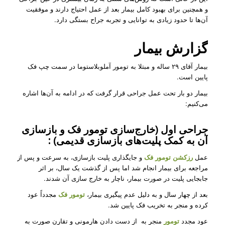
و همچنین برای بهبود کامل بیمار بعد از عمل احتیاج دارند و موفقیت
آن‌ها تا حدود زیادی به توانایی و تجربه جراح بستگی دارد.
گزارش بیمار
بیمار آقای ۲۹ ساله و مبتلا به تومور آملوبلاستوما در سمت چپ فک
پایین است.
بیمار دو بار تحت عمل جراحی قرار گرفت که در ادامه به آن‌ها اشاره
می‌کنیم:
جراحی اول (خارج‌سازی تومور فک و بازسازی
آن به کمک پلیت‌های بازسازی قدیمی) :
عمل
رزکشن تومور فک
و جایگذاری پلیت بازسازی، به سرعت و پس از
مراجعه برای بیمار انجام شد اما پس از گذشت یک سال، بر اثر
جابجایی پلیت در صورت بیمار، ناچار به خارج سازی آن شدند.
بعد از چهار سال و به دلیل عدم پیگیری بیمار،
تومور فک
مجدداً عود
کرده و منجر به تخریب فک پایین شد.
عود مجدد
تومور
منجر به از دست دادن هارمونی و تقارن صورت به