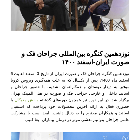
نوزدهمین کنگره بین‌المللی جراحان فک و
صورت ایران-اسفند ۱۴۰۰
نوزدهمین کنگره جراحان فک و صورت ایران از تاریخ 3 اسفند لغایت 6
اسفند ماه 1400، پس از یکسال که به علت همه‌گیری ویروس کرونا
موفق به دیدار دوستان و همکارانمان نشدیم، با حضور جراحان و
اساتید داخلی و خارجی جراحی فک و صورت در هتل المپیک تهران
برگزار شد. در این دوره نیز همچون دوره‌های گذشته
بــنش مدیکال
با
حضوری فعال به ارائه آخرین محصولات خود پرداخت که استقبال
اساتید و همکاران محترم را به دنبال داشت. امید است با مشارکت
علمی جراحان بتوانیم نقشی موثر در درمان بیماران ایفا کنیم.