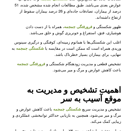
عوارض بعدی می‌باشد. طبق مطالعات انجام شده مشخص شده، 51
درصد از بیماران، تصادفات جاده‌ای و 26 درصد بیماران سقوط از
ارتفاع داشته‌اند.
ظهور شکستگی و
فرورفتگی جمجمه
، همراه با از دست دادن
هوشیاری، فتق، استفراغ و خونریزی گوش و حلق می‌باشد.
اغلب این شکستگی‌ها با هماتوم زمینه‌ای، کوفتگی و درگیری سینوس
وریدی همراه است که ممکن است در مقایسه با
شکستگی جمجمه
به
تنهایی، برای بیماران بسیار خطرناک باشد.
تشخیص قطعی و مدیریت زودهنگام شکستگی و
فرورفتگی جمجمه
باعث کاهش عوارض و مرگ و میر می‌شود.
اهمیت تشخیص و مدیریت به
موقع آسیب به سر
تشخیص و مدیریت سریع
شکستگی جمجمه
باعث کاهش عوارض و
مرگ و میر می‌شود، همچنین به بازیابی حداکثر توانبخشی عملکردی و
زیبایی کمک می‌کند.
در این تحقیق ما شاهد بهبودی ۷۳بیمار و ناتوانی متوسط در پنج بیمار