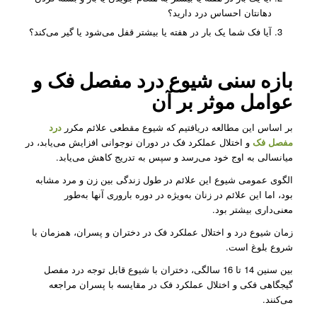
دهانتان احساس درد دارید؟
آیا فک شما یک بار در هفته یا بیشتر قفل می‌شود یا گیر می‌کند؟
بازه سنی شیوع
درد مفصل فک
و
عوامل موثر بر آن
بر اساس این مطالعه دریافتیم که شیوع مقطعی علائم مکرر
درد
مفصل فک
و اختلال عملکرد فک در دوران نوجوانی افزایش می‌یابد، در
میانسالی به اوج خود می‌رسد و سپس به تدریج کاهش می‌یابد.
الگوی عمومی شیوع این علائم در طول زندگی بین زن و مرد مشابه
بود، اما این علائم در زنان به‌ویژه در دوره باروری آنها به‌طور
معنی‌داری بیشتر بود.
زمان شیوع درد و اختلال عملکرد فک در دختران و پسران، همزمان با
شروع بلوغ است.
بین سنین 14 تا 16 سالگی، دختران با شیوع قابل توجه درد مفصل
گیجگاهی فکی و اختلال عملکرد فک در مقایسه با پسران مراجعه
می‌کنند.