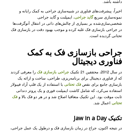
داشته باشد.
اخیراً، پیشرفت‌های فناوری در شبیه‌سازی جراحی به کمک رایانه و
نمونه‌سازی سریع
گاید جراحی
، ایمپلنت‌ و گاید جراحی‌
شخصی‌سازی‌شده بر بسیاری از چالش‌های ذاتی در انتقال آتوگرفت‌ها
در جراحی بازسازی فک غلبه کرده و موجب بهبود دقت در بازسازی فک
تحتانی گردیده است.
جراحی بازسازی فک به کمک
فناوری دیجیتال
در سال 2012، محققین 21 تکنیک
جراحی بازسازی فک
را معرفی کردند
که از فناوری دیجیتال برای برنامه‌ریزی، طراحی، ساخت و ارائه یک
بازسازی جامع برای نقص
فک تحتانی
با استفاده از یک فلپ آزاد فیبولار
استفاده می‌کرد، که شامل کاشت ایمپلنت فوری و یک پروتز دندانی
ثابت موقت بود. این تکنیک متعاقبا اصلاح شد و در هر دو فک بالا و
فک
تحتانی
اعمال شد.
تکنیک Jaw in a Day
در نتیجه اکنون، جراح در زمان بازسازی فک
و درطول یک عمل جراحی،