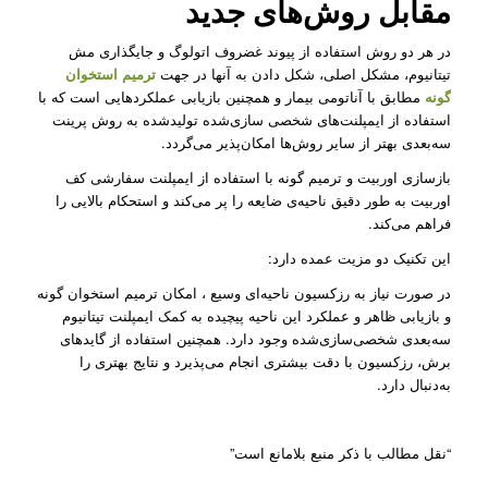
مقابل روش‌های جدید
در هر دو روش استفاده از پیوند غضروف اتولوگ و جایگذاری مش
تیتانیوم، مشکل اصلی، شکل دادن به آنها در جهت
ترمیم استخوان
گونه
مطابق با آناتومی بیمار و همچنین بازیابی عملکردهایی است که با
استفاده از ایمپلنت‌های شخصی سازی‌شده تولید‌شده به روش پرینت
سه‌بعدی بهتر از سایر روش‌ها امکان‌پذیر می‌گردد.
بازسازی اوربیت و ترمیم گونه با استفاده از ایمپلنت سفارشی کف
اوربیت به طور دقیق ناحیه‌ی ضایعه را پر می‌کند و استحکام بالایی را
فراهم می‌کند.
این تکنیک دو مزیت عمده دارد:
در صورت نیاز به رزکسیون ناحیه‌ای‌ وسیع ، امکان ترمیم استخوان گونه
و بازیابی ظاهر و عملکرد این ناحیه پیچیده به کمک ایمپلنت تیتانیوم
سه‌بعدی شخصی‌سازی‌شده وجود دارد. همچنین استفاده از گایدهای
برش، رزکسیون با دقت بیشتری انجام می‌پذیرد و نتایج بهتری را
به‌دنبال دارد.
“نقل مطالب با ذکر منبع بلامانع است”