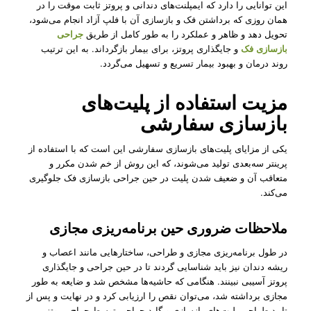
این توانایی را دارد که ایمپلنت‌های دندانی و پروتز ثابت موقت را در
همان روزی که برداشتن فک و بازسازی آن با فلپ آزاد انجام می‌شود،
تحویل دهد و ظاهر و عملکرد را به طور کامل از طریق
جراحی
بازسازی فک
و جایگذاری پروتز، برای بیمار بازگرداند. به این ترتیب
روند درمان و بهبود بیمار تسریع و تسهیل می‌گردد.
مزیت استفاده از پلیت‌های
بازسازی سفارشی
یکی از مزایای پلیت‌های بازسازی سفارشی این است که با استفاده از
پرینتر سه‌بعدی تولید می‌شوند، که این روش از خم شدن مکرر و
متعاقب آن و ضعیف شدن پلیت در حین جراحی بازسازی فک جلوگیری
می‌کند.
ملاحظات ضروری حین برنامه‌ریزی مجازی
در طول برنامه‌ریزی مجازی و طراحی، ساختارهایی مانند اعصاب و
ریشه دندان نیز باید شناسایی ‌گردند تا در حین جراحی و جایگذاری
پروتز آسیبی نبینند. هنگامی که حاشیه‌ها مشخص شد و ضایعه به طور
مجازی برداشته شد، می‌توان نقص را ارزیابی کرد و در نهایت و پس از
تایید طراحی پلیت‌های بازسازی و گاید جراحی توسط جراح، پروتز