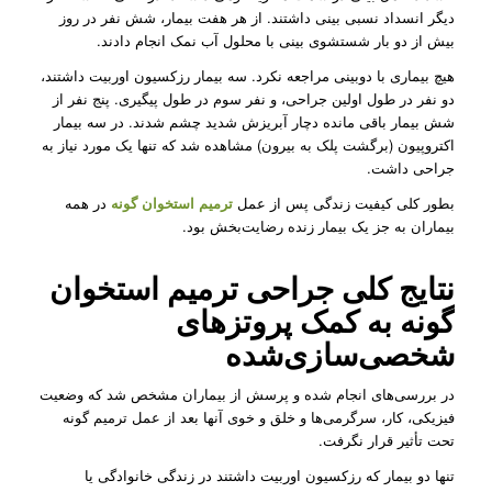
دیگر انسداد نسبی بینی داشتند. از هر هفت بیمار، شش نفر در روز
بیش از دو بار شستشوی بینی با محلول آب نمک انجام دادند.
هیچ بیماری با دوبینی مراجعه نکرد. سه بیمار رزکسیون اوربیت داشتند،
دو نفر در طول اولین جراحی، و نفر سوم در طول پیگیری. پنج نفر از
شش بیمار باقی مانده دچار آبریزش شدید چشم شدند. در سه بیمار
اکتروپیون (برگشت پلک به بیرون) مشاهده شد که تنها یک مورد نیاز به
جراحی داشت.
بطور کلی کیفیت زندگی پس از عمل
ترمیم استخوان گونه
در همه
بیماران به جز یک بیمار زنده رضایت‌بخش بود.
نتایج کلی جراحی ترمیم استخوان
گونه به کمک پروتزهای
شخصی‌سازی‌شده
در بررسی‌های انجام شده و پرسش از بیماران مشخص شد که وضعیت
فیزیکی، کار، سرگرمی‌ها و خلق و خوی آنها بعد از عمل ترمیم گونه
تحت تأثیر قرار نگرفت.
تنها دو بیمار که رزکسیون اوربیت داشتند در زندگی خانوادگی یا