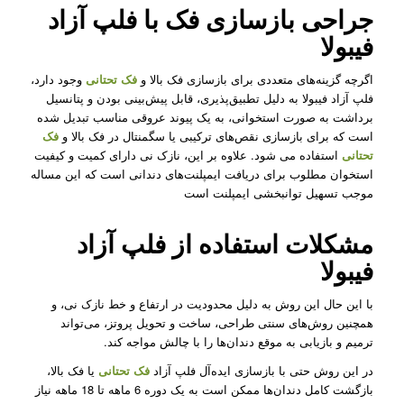
جراحی بازسازی فک با فلپ آزاد
فیبولا
اگرچه گزینه‌های متعددی برای بازسازی فک بالا و
فک تحتانی
وجود دارد،
فلپ آزاد فیبولا به دلیل تطبیق‌پذیری، قابل پیش‌بینی بودن و پتانسیل
برداشت به صورت استخوانی، به یک پیوند عروقی مناسب تبدیل شده
است که برای بازسازی نقص‌های ترکیبی یا سگمنتال در فک بالا و
فک
تحتانی
استفاده می شود. علاوه بر این، نازک نی دارای کمیت و کیفیت
استخوان مطلوب برای دریافت ایمپلنت‌های دندانی است که این مساله
موجب تسهیل توانبخشی ایمپلنت است
مشکلات استفاده از فلپ آزاد
فیبولا
با این حال این روش به دلیل محدودیت در ارتفاع و خط نازک نی، و
همچنین روش‌های سنتی طراحی، ساخت و تحویل پروتز، می‌تواند
ترمیم و بازیابی به موقع دندان‌ها را با چالش مواجه کند.
در این روش حتی با بازسازی ایده‌آل فلپ آزاد
فک تحتانی
یا فک بالا،
بازگشت کامل دندان‌ها ممکن است به یک دوره 6 ماهه تا 18 ماهه نیاز