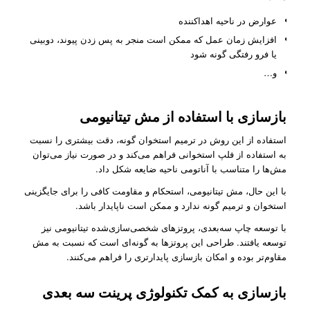
عوارض در ناحیه اهداکننده
افزایش زمان عمل که ممکن است منجر به پس زدن پیوند، دوبینی
یا فرو رفتگی گونه ‌شود
و…
بازسازی با استفاده از مش تیتانیومی
استفاده از این روش در ترمیم استخوان گونه، دقت بیشتری را نسبت
به استفاده از فلپ استخوانی فراهم می‌کند و در صورت نیاز می‌توان
مش‌ها را متناسب با آناتومی ناحیه ضایعه شکل داد.
با این حال، مش تیتانیومی، استحکام و مقاومت کافی را برای جایگزینی
استخوان و ترمیم گونه ندارد و ممکن است ناپایدار باشد.
با توسعه چاپ سه‌بعدی، پروتزهای شخصی‌سازی‌شده تیتانیومی نیز
توسعه یافتند. طراحی این پروتزها به گونه‌ای‌ است که نسبت به مش
مقاوم‌تر بوده و امکان بازسازی پایدارتری را فراهم می‌کنند.
بازسازی به کمک تکنولوژی پرینت سه بعدی