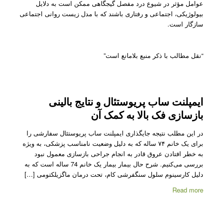
عوامل مؤثر در شیوع درد مفصل گیجگاهی ممکن است به دلایل
بیولوژیکی، اجتماعی و رفتاری باشند که با مدل زیست روانی اجتماعی
سازگار است.
“نقل مطالب با ذکر منبع بلامانع است”
ایمپلنت ساب پریوستئال و نتایج بالینی
بازسازی فک بالا به کمک آن
در این مطلب نتیجه جایگذاری ایمپلنت ساب پریوستئال سفارشی را
برای یک خانم ۷۴ ساله که به دلیل وضعیت نامناسب پزشکی، به ویژه
به خطر افتادن عروق قادر به انجام جراحی بازسازی معمول نبود
بررسی می‌کنیم. شرح حال بیمار بیمار یک خانم 74 ساله است که به
دلیل کارسینوم سلول سنگفرشی کام، تحت درمان ماگزیلکتومی […]
Read more