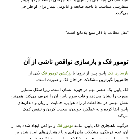
سفارشی متناسب با ناحیه ضایعه و آناتومی بیمار برای او طراحی
می‌گردد.
“نقل مطالب با ذکر منبع بلامانع است”
تومور فک و بازسازی نواقص ناشی از آن
بازسازی فک
پایین پس از تروما یا
رزکشن تومور فک
یکی از
چالش‌برانگیزترین مشکلات جراحان فک و صورت است.
فک پایین یک عنصر مهم در چهره انسان است، زیرا شکل متمایز
صورت را نشان می‌دهد و قاب سوم پایین آن را تعریف می‌کند. همچنین
نقش مهمی در محافظت از راه هوایی، حمایت از زبان و دندان‌های
پایین ایفا کرده و به عملکرد جویدن، صحبت کردن و تنفس کمک
می‌کند.
هرگونه ناهنجاری فک پایین، مانند
تومور فک
و نواقص ایجاد شده بعد از
آن، عدم قرینگی، مشکلات مادرزادی و یا ناهنجاری‌های ایجاد شده بر
اثر تروما می‌تواند منجر به مشکلات زیبایی و عملکردی شود.