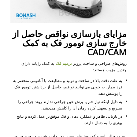
مزایای بازسازی نواقص حاصل از
خارج سازی تومور فک به کمک
CAD/CAM
روش‌های طراحی و ساخت پروتز
ترمیم فک
به کمک رایانه دارای
چندین مزیت هستند:
به علت دقت بالا در ساخت و تولید و مطابقت با آناتومی منحصر به
فرد بیمار، به خوبی می‌توانند نواقص حاصل از برداشتن تومور فک
را پوشش دهد.
به دلیل اینکه نیاز خم یا برش حین جراحی ندارند روند جراحی را
تسریع و تسهیل کرده زمان آن را کاهش می‌دهند.
در بازیابی ظاهر و عملکرد دهان و فک موفق‌تر عمل کرده و نتایج
بهتری را به دنبال دارند.
این در حالی‌ است که روش‌های سنتی به زمان بیشتری در حین جراحی