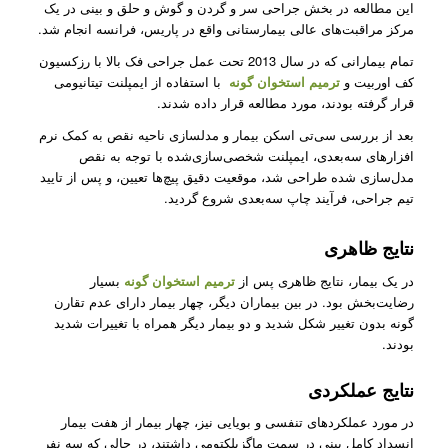
این مطالعه در بخش جراحی سر و گردن و گوش و حلق و بینی در یک
مرکز مراقبت‌های عالی بیمارستانی واقع در پاریس، فرانسه انجام شد.
تمام بیمارانی که در سال 2013 تحت عمل جراحی فک بالا با رزکسیون
کف اوربیت و
ترمیم استخوان گونه
با استفاده از ایمپلنت تیتانیومی
قرار گرفته بودند، مورد مطالعه قرار داده شدند.
بعد از بررسی سی‌تی اسکن بیمار و مدلسازی ناحیه نقص به کمک نرم
افزارهای سه‌بعدی، ایمپلنت شخصی‌سازی‌شده با توجه به نقص
مدل‌سازی شده طراحی شد، موقعیت‌ دقیق پیچ‌ها تعیین، و پس از تایید
تیم جراحی، فرآیند چاپ سه‌بعدی شروع گردید.
نتایج ظاهری
در یک بیمار، نتایج ظاهری پس از
ترمیم استخوان گونه
بسیار
رضایت‌بخش بود. در بین بیماران دیگر، چهار بیمار دارای عدم تقارن
گونه بدون تغییر شکل شدید و دو بیمار دیگر همراه با تغییرات شدید
بودند.
نتایج عملکردی
در مورد عملکردهای تنفسی و بویایی نیز، چهار بیمار از هفت بیمار
انسداد کامل بینی در سمت ماگزیلکتومی داشتند، در حالی که سه نفر