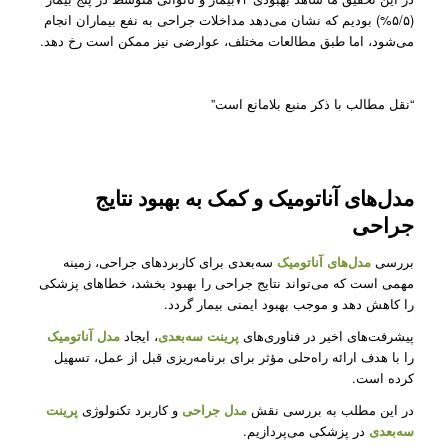
(۵/۵%) بودیم که نشان می‌دهد مداخلات جراحی به نفع بیماران انجام
می‌شود، اما طبق مطالعات مختلف، عوارضی نیز ممکن است رخ دهد.
“نقل مطالب با ذکر منبع بلامانع است”
مدل‌های آناتومیک و کمک به بهبود نتایج
جراحی
بررسی
مدل‌های آناتومیک
سه‌بعدی برای کاربردهای جراحی، زمینه
مهمی است که می‌تواند نتایج جراحی را بهبود بخشد، خطاهای پزشکی
را کاهش دهد و موجب بهبود ایمنی بیمار گردد.
پیشرفت‌های اخیر در فناوری‌های
پرینت سه‌بعدی
، ایجاد
مدل آناتومیک
را با هدف ارائه راه‌حلی مؤثر برای برنامه‌ریزی قبل از عمل، تسهیل
کرده است.
در این مطلب به بررسی نقش
مدل‌ جراحی
و کاربرد تکنولوژی
پرینت
سه‌بعدی
در پزشکی می‌پردازیم.