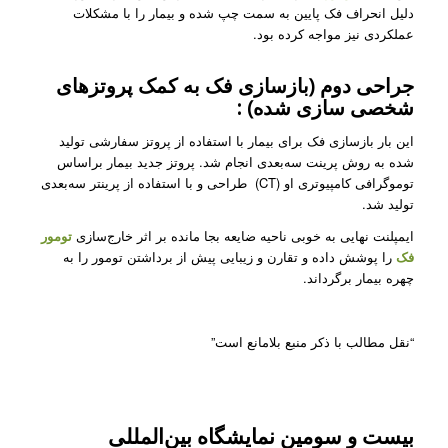
دلیل انحراف فک پایین به سمت چپ شده و بیمار را با مشکلات
عملکردی نیز مواجه کرده بود.
جراحی دوم (بازسازی فک به کمک پروتزهای
شخصی سازی شده) :
این بار بازسازی فک برای بیمار با استفاده از پروتز سفارشی تولید
شده به روش پرینت سه‌بعدی انجام شد. پروتز جدید بیمار براساس
توموگرافی کامپیوتری او (CT) طراحی و با استفاده از پرینتر سه‌بعدی
تولید شد.
ایمپلنت نهایی به خوبی ناحیه ضایعه بجا مانده بر اثر خارج‌سازی
تومور
فک
را پوشش داده و تقارن و زیبایی پیش از برداشتن تومور را به
چهره بیمار برگرداند.
“نقل مطالب با ذکر منبع بلامانع است”
بیست و سومین نمایشگاه بین‌المللی