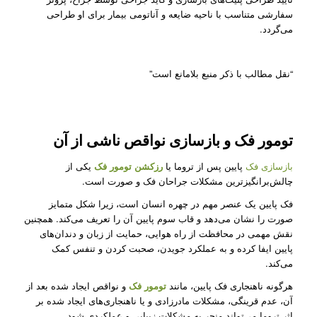
سفارشی متناسب با ناحیه ضایعه و آناتومی بیمار برای او طراحی
می‌گردد.
“نقل مطالب با ذکر منبع بلامانع است”
تومور فک و بازسازی نواقص ناشی از آن
بازسازی فک
پایین پس از تروما یا
رزکشن تومور فک
یکی از
چالش‌برانگیزترین مشکلات جراحان فک و صورت است.
فک پایین یک عنصر مهم در چهره انسان است، زیرا شکل متمایز
صورت را نشان می‌دهد و قاب سوم پایین آن را تعریف می‌کند. همچنین
نقش مهمی در محافظت از راه هوایی، حمایت از زبان و دندان‌های
پایین ایفا کرده و به عملکرد جویدن، صحبت کردن و تنفس کمک
می‌کند.
هرگونه ناهنجاری فک پایین، مانند
تومور فک
و نواقص ایجاد شده بعد از
آن، عدم قرینگی، مشکلات مادرزادی و یا ناهنجاری‌های ایجاد شده بر
اثر تروما می‌تواند منجر به مشکلات زیبایی و عملکردی شود.