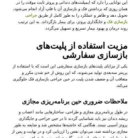
این توانایی را دارد که ایمپلنت‌های دندانی و پروتز ثابت موقت را در
همان روزی که برداشتن فک و بازسازی آن با فلپ آزاد انجام می‌شود،
تحویل دهد و ظاهر و عملکرد را به طور کامل از طریق
جراحی
بازسازی فک
و جایگذاری پروتز، برای بیمار بازگرداند. به این ترتیب
روند درمان و بهبود بیمار تسریع و تسهیل می‌گردد.
مزیت استفاده از پلیت‌های
بازسازی سفارشی
یکی از مزایای پلیت‌های بازسازی سفارشی این است که با استفاده از
پرینتر سه‌بعدی تولید می‌شوند، که این روش از خم شدن مکرر و
متعاقب آن و ضعیف شدن پلیت در حین جراحی بازسازی فک جلوگیری
می‌کند.
ملاحظات ضروری حین برنامه‌ریزی مجازی
در طول برنامه‌ریزی مجازی و طراحی، ساختارهایی مانند اعصاب و
ریشه دندان نیز باید شناسایی ‌گردند تا در حین جراحی و جایگذاری
پروتز آسیبی نبینند. هنگامی که حاشیه‌ها مشخص شد و ضایعه به طور
مجازی برداشته شد، می‌توان نقص را ارزیابی کرد و در نهایت و پس از
تایید طراحی پلیت‌های بازسازی و گاید جراحی توسط جراح، پروتز