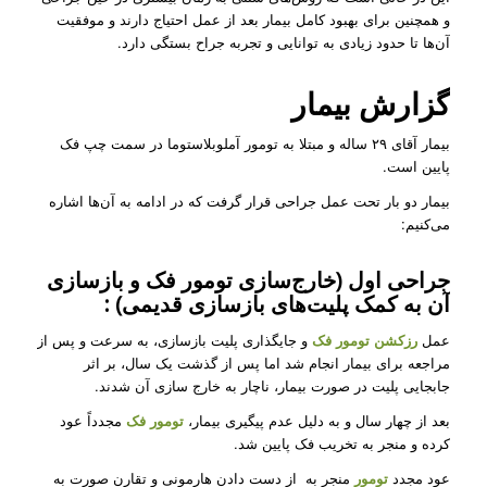
و همچنین برای بهبود کامل بیمار بعد از عمل احتیاج دارند و موفقیت
آن‌ها تا حدود زیادی به توانایی و تجربه جراح بستگی دارد.
گزارش بیمار
بیمار آقای ۲۹ ساله و مبتلا به تومور آملوبلاستوما در سمت چپ فک
پایین است.
بیمار دو بار تحت عمل جراحی قرار گرفت که در ادامه به آن‌ها اشاره
می‌کنیم:
جراحی اول (خارج‌سازی تومور فک و بازسازی
آن به کمک پلیت‌های بازسازی قدیمی) :
عمل
رزکشن تومور فک
و جایگذاری پلیت بازسازی، به سرعت و پس از
مراجعه برای بیمار انجام شد اما پس از گذشت یک سال، بر اثر
جابجایی پلیت در صورت بیمار، ناچار به خارج سازی آن شدند.
بعد از چهار سال و به دلیل عدم پیگیری بیمار،
تومور فک
مجدداً عود
کرده و منجر به تخریب فک پایین شد.
عود مجدد
تومور
منجر به از دست دادن هارمونی و تقارن صورت به