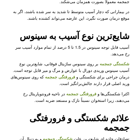
جمجمه معمولاً بصورت همزمان می‌شکند.
در بیمارانی که دچار آسیب متوسط تا شدید به سر شده باشند، اگر به
موقع درمان صورت نگیرد، این عارضه می‌تواند کشنده باشند.
شایع‌ترین نوع آسیب به سینوس
آسیب قابل توجه سینوس در 1.5 تا 5 درصد از تمام موارد آسیب سر
رخ می‌دهد.
شکستگی جمجمه
بر روی سینوس ساژیتال فوقانی، شایع‌ترین نوع
آسیب سینوس وریدی دورال با عوارض و مرگ و میر قابل توجه است.
درمان جراحی برای شکستگی و
فرورفتگی جمجمه
که روی سینوس‌های
ورید اصلی قرار دارند جالش‌برانگیز است.
اکثرا شکستگی‌ها و
فرورفتگی جمجمه
‌در ناحیه فرونتوپاریتال رخ
می‌دهند، زیرا استخوان نسبتاً نازک و مستعد ضربه است.
علائم شکستگی و فرورفتگی
جمجمه
تصادفات جاده ای شایع‌ترین علت
شکستگی
جمجمه
و به دنبال آن