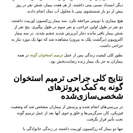
دیگر انسداد نسبی بینی داشتند. از هر هفت بیمار، شش نفر در روز
بیش از دو بار شستشوی بینی با محلول آب نمک انجام دادند.
هیچ بیماری با دوبینی مراجعه نکرد. سه بیمار رزکسیون اوربیت داشتند،
دو نفر در طول اولین جراحی، و نفر سوم در طول پیگیری. پنج نفر از
شش بیمار باقی مانده دچار آبریزش شدید چشم شدند. در سه بیمار
اکتروپیون (برگشت پلک به بیرون) مشاهده شد که تنها یک مورد نیاز به
جراحی داشت.
بطور کلی کیفیت زندگی پس از عمل
ترمیم استخوان گونه
در همه
بیماران به جز یک بیمار زنده رضایت‌بخش بود.
نتایج کلی جراحی ترمیم استخوان
گونه به کمک پروتزهای
شخصی‌سازی‌شده
در بررسی‌های انجام شده و پرسش از بیماران مشخص شد که وضعیت
فیزیکی، کار، سرگرمی‌ها و خلق و خوی آنها بعد از عمل ترمیم گونه
تحت تأثیر قرار نگرفت.
تنها دو بیمار که رزکسیون اوربیت داشتند در زندگی خانوادگی یا