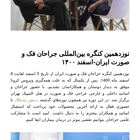
نوزدهمین کنگره بین‌المللی جراحان فک و
صورت ایران-اسفند ۱۴۰۰
نوزدهمین کنگره جراحان فک و صورت ایران از تاریخ 3 اسفند لغایت 6
اسفند ماه 1400، پس از یکسال که به علت همه‌گیری ویروس کرونا
موفق به دیدار دوستان و همکارانمان نشدیم، با حضور جراحان و
اساتید داخلی و خارجی جراحی فک و صورت در هتل المپیک تهران
برگزار شد. در این دوره نیز همچون دوره‌های گذشته
بــنش مدیکال
با
حضوری فعال به ارائه آخرین محصولات خود پرداخت که استقبال
اساتید و همکاران محترم را به دنبال داشت. امید است با مشارکت
علمی جراحان بتوانیم نقشی موثر در درمان بیماران ایفا کنیم.