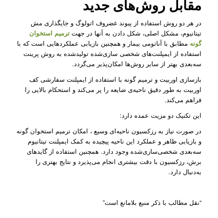
مقابل روش‌های جدید
در هر دو روش استفاده از پیوند غضروف اتولوگ و جایگذاری مش
تیتانیوم، مشکل اصلی، شکل دادن به آنها در جهت
ترمیم استخوان
گونه
مطابق با آناتومی بیمار و همچنین بازیابی عملکردهایی است که با
استفاده از ایمپلنت‌های شخصی سازی‌شده تولید‌شده به روش پرینت
سه‌بعدی بهتر از سایر روش‌ها امکان‌پذیر می‌گردد.
بازسازی اوربیت و ترمیم گونه با استفاده از ایمپلنت سفارشی کف
اوربیت به طور دقیق ناحیه‌ی ضایعه را پر می‌کند و استحکام بالایی را
فراهم می‌کند.
این تکنیک دو مزیت عمده دارد:
در صورت نیاز به رزکسیون ناحیه‌ای‌ وسیع ، امکان ترمیم استخوان گونه
و بازیابی ظاهر و عملکرد این ناحیه پیچیده به کمک ایمپلنت تیتانیوم
سه‌بعدی شخصی‌سازی‌شده وجود دارد. همچنین استفاده از گایدهای
برش، رزکسیون با دقت بیشتری انجام می‌پذیرد و نتایج بهتری را
به‌دنبال دارد.
“نقل مطالب با ذکر منبع بلامانع است”