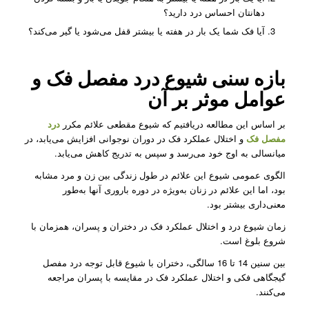
دهانتان احساس درد دارید؟
آیا فک شما یک بار در هفته یا بیشتر قفل می‌شود یا گیر می‌کند؟
بازه سنی شیوع
درد مفصل فک
و
عوامل موثر بر آن
بر اساس این مطالعه دریافتیم که شیوع مقطعی علائم مکرر
درد
مفصل فک
و اختلال عملکرد فک در دوران نوجوانی افزایش می‌یابد، در
میانسالی به اوج خود می‌رسد و سپس به تدریج کاهش می‌یابد.
الگوی عمومی شیوع این علائم در طول زندگی بین زن و مرد مشابه
بود، اما این علائم در زنان به‌ویژه در دوره باروری آنها به‌طور
معنی‌داری بیشتر بود.
زمان شیوع درد و اختلال عملکرد فک در دختران و پسران، همزمان با
شروع بلوغ است.
بین سنین 14 تا 16 سالگی، دختران با شیوع قابل توجه درد مفصل
گیجگاهی فکی و اختلال عملکرد فک در مقایسه با پسران مراجعه
می‌کنند.