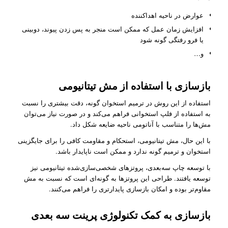
عوارض در ناحیه اهداکننده
افزایش زمان عمل که ممکن است منجر به پس زدن پیوند، دوبینی
یا فرو رفتگی گونه ‌شود
و…
بازسازی با استفاده از مش تیتانیومی
استفاده از این روش در ترمیم استخوان گونه، دقت بیشتری را نسبت
به استفاده از فلپ استخوانی فراهم می‌کند و در صورت نیاز می‌توان
مش‌ها را متناسب با آناتومی ناحیه ضایعه شکل داد.
با این حال، مش تیتانیومی، استحکام و مقاومت کافی را برای جایگزینی
استخوان و ترمیم گونه ندارد و ممکن است ناپایدار باشد.
با توسعه چاپ سه‌بعدی، پروتزهای شخصی‌سازی‌شده تیتانیومی نیز
توسعه یافتند. طراحی این پروتزها به گونه‌ای‌ است که نسبت به مش
مقاوم‌تر بوده و امکان بازسازی پایدارتری را فراهم می‌کنند.
بازسازی به کمک تکنولوژی پرینت سه بعدی