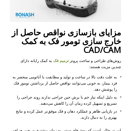
مزایای بازسازی نواقص حاصل از
خارج سازی تومور فک به کمک
CAD/CAM
روش‌های طراحی و ساخت پروتز
ترمیم فک
به کمک رایانه دارای
چندین مزیت هستند:
به علت دقت بالا در ساخت و تولید و مطابقت با آناتومی منحصر به
فرد بیمار، به خوبی می‌توانند نواقص حاصل از برداشتن تومور فک
را پوشش دهد.
به دلیل اینکه نیاز خم یا برش حین جراحی ندارند روند جراحی را
تسریع و تسهیل کرده زمان آن را کاهش می‌دهند.
در بازیابی ظاهر و عملکرد دهان و فک موفق‌تر عمل کرده و نتایج
بهتری را به دنبال دارند.
این در حالی‌ است که روش‌های سنتی به زمان بیشتری در حین جراحی