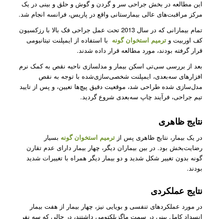
این مطالعه در بخش جراحی سر و گردن و گوش و حلق و بینی در یک
مرکز مراقبت‌های عالی بیمارستانی واقع در پاریس، فرانسه انجام شد.
تمام بیمارانی که در سال 2013 تحت عمل جراحی فک بالا با رزکسیون
کف اوربیت و
ترمیم استخوان گونه
با استفاده از ایمپلنت تیتانیومی
قرار گرفته بودند، مورد مطالعه قرار داده شدند.
بعد از بررسی سی‌تی اسکن بیمار و مدلسازی ناحیه نقص به کمک نرم
افزارهای سه‌بعدی، ایمپلنت شخصی‌سازی‌شده با توجه به نقص
مدل‌سازی شده طراحی شد، موقعیت‌ دقیق پیچ‌ها تعیین، و پس از تایید
تیم جراحی، فرآیند چاپ سه‌بعدی شروع گردید.
نتایج ظاهری
در یک بیمار، نتایج ظاهری پس از
ترمیم استخوان گونه
بسیار
رضایت‌بخش بود. در بین بیماران دیگر، چهار بیمار دارای عدم تقارن
گونه بدون تغییر شکل شدید و دو بیمار دیگر همراه با تغییرات شدید
بودند.
نتایج عملکردی
در مورد عملکردهای تنفسی و بویایی نیز، چهار بیمار از هفت بیمار
انسداد کامل بینی در سمت ماگزیلکتومی داشتند، در حالی که سه نفر