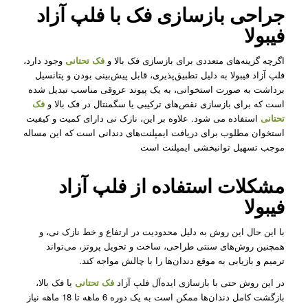
جراحی بازسازی فک با فلپ آزاد
فیبولا
اگرچه گزینه‌های متعددی برای بازسازی فک بالا و
فک تحتانی
وجود دارد،
فلپ آزاد فیبولا به دلیل تطبیق‌پذیری، قابل پیش‌بینی بودن و پتانسیل
برداشت به صورت استخوانی، به یک پیوند عروقی مناسب تبدیل شده
است که برای بازسازی نقص‌های ترکیبی یا سگمنتال در فک بالا و
فک
تحتانی
استفاده می شود. علاوه بر این، نازک نی دارای کمیت و کیفیت
استخوان مطلوب برای دریافت ایمپلنت‌های دندانی است که این مساله
موجب تسهیل توانبخشی ایمپلنت است
مشکلات استفاده از فلپ آزاد
فیبولا
با این حال این روش به دلیل محدودیت در ارتفاع و خط نازک نی، و
همچنین روش‌های سنتی طراحی، ساخت و تحویل پروتز، می‌تواند
ترمیم و بازیابی به موقع دندان‌ها را با چالش مواجه کند.
در این روش حتی با بازسازی ایده‌آل فلپ آزاد
فک تحتانی
یا فک بالا،
بازگشت کامل دندان‌ها ممکن است به یک دوره 6 ماهه تا 18 ماهه نیاز