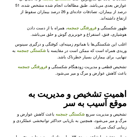
عوارض بعدی می‌باشد. طبق مطالعات انجام شده مشخص شده، 51
درصد از بیماران، تصادفات جاده‌ای و 26 درصد بیماران سقوط از
ارتفاع داشته‌اند.
ظهور شکستگی و
فرورفتگی جمجمه
، همراه با از دست دادن
هوشیاری، فتق، استفراغ و خونریزی گوش و حلق می‌باشد.
اغلب این شکستگی‌ها با هماتوم زمینه‌ای، کوفتگی و درگیری سینوس
وریدی همراه است که ممکن است در مقایسه با
شکستگی جمجمه
به
تنهایی، برای بیماران بسیار خطرناک باشد.
تشخیص قطعی و مدیریت زودهنگام شکستگی و
فرورفتگی جمجمه
باعث کاهش عوارض و مرگ و میر می‌شود.
اهمیت تشخیص و مدیریت به
موقع آسیب به سر
تشخیص و مدیریت سریع
شکستگی جمجمه
باعث کاهش عوارض و
مرگ و میر می‌شود، همچنین به بازیابی حداکثر توانبخشی عملکردی و
زیبایی کمک می‌کند.
در این تحقیق ما شاهد بهبودی ۷۳بیمار و ناتوانی متوسط در پنج بیمار