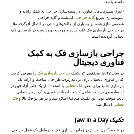
داشته باشد.
اخیراً، پیشرفت‌های فناوری در شبیه‌سازی جراحی به کمک رایانه و
نمونه‌سازی سریع
گاید جراحی
، ایمپلنت‌ و گاید جراحی‌
شخصی‌سازی‌شده بر بسیاری از چالش‌های ذاتی در انتقال آتوگرفت‌ها
در جراحی بازسازی فک غلبه کرده و موجب بهبود دقت در بازسازی فک
تحتانی گردیده است.
جراحی بازسازی فک به کمک
فناوری دیجیتال
در سال 2012، محققین 21 تکنیک
جراحی بازسازی فک
را معرفی کردند
که از فناوری دیجیتال برای برنامه‌ریزی، طراحی، ساخت و ارائه یک
بازسازی جامع برای نقص
فک تحتانی
با استفاده از یک فلپ آزاد فیبولار
استفاده می‌کرد، که شامل کاشت ایمپلنت فوری و یک پروتز دندانی
ثابت موقت بود. این تکنیک متعاقبا اصلاح شد و در هر دو فک بالا و
فک
تحتانی
اعمال شد.
تکنیک Jaw in a Day
در نتیجه اکنون، جراح در زمان بازسازی فک
و درطول یک عمل جراحی،