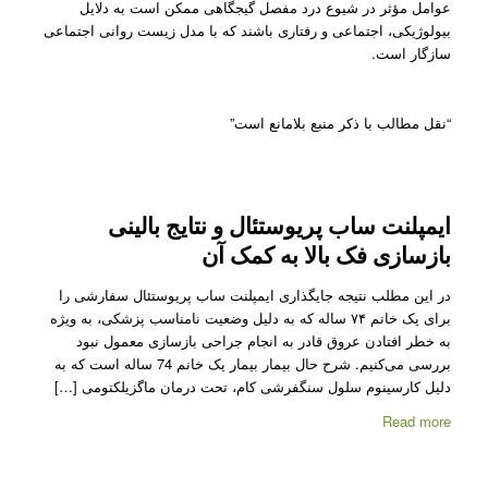
عوامل مؤثر در شیوع درد مفصل گیجگاهی ممکن است به دلایل
بیولوژیکی، اجتماعی و رفتاری باشند که با مدل زیست روانی اجتماعی
سازگار است.
“نقل مطالب با ذکر منبع بلامانع است”
ایمپلنت ساب پریوستئال و نتایج بالینی
بازسازی فک بالا به کمک آن
در این مطلب نتیجه جایگذاری ایمپلنت ساب پریوستئال سفارشی را
برای یک خانم ۷۴ ساله که به دلیل وضعیت نامناسب پزشکی، به ویژه
به خطر افتادن عروق قادر به انجام جراحی بازسازی معمول نبود
بررسی می‌کنیم. شرح حال بیمار بیمار یک خانم 74 ساله است که به
دلیل کارسینوم سلول سنگفرشی کام، تحت درمان ماگزیلکتومی […]
Read more