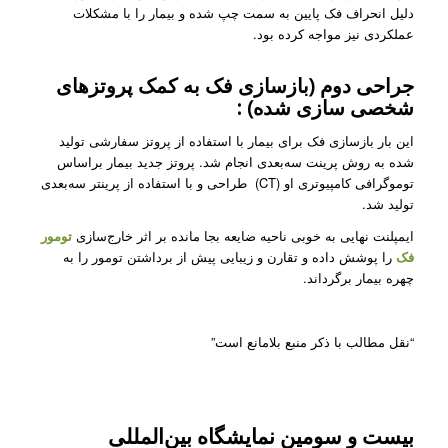
دلیل انحراف فک پایین به سمت چپ شده و بیمار را با مشکلات
عملکردی نیز مواجه کرده بود.
جراحی دوم (بازسازی فک به کمک پروتزهای
شخصی سازی شده) :
این بار بازسازی فک برای بیمار با استفاده از پروتز سفارشی تولید
شده به روش پرینت سه‌بعدی انجام شد. پروتز جدید بیمار براساس
توموگرافی کامپیوتری او (CT) طراحی و با استفاده از پرینتر سه‌بعدی
تولید شد.
ایمپلنت نهایی به خوبی ناحیه ضایعه بجا مانده بر اثر خارج‌سازی
تومور
فک
را پوشش داده و تقارن و زیبایی پیش از برداشتن تومور را به
چهره بیمار برگرداند.
“نقل مطالب با ذکر منبع بلامانع است”
بیست و سومین نمایشگاه بین‌المللی