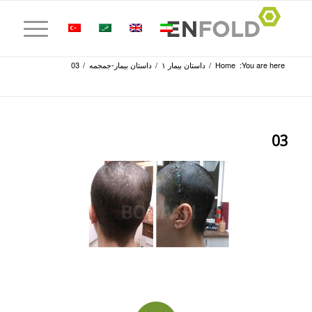
You are here:
Home
/
داستان بیمار ۱
/
داستان بیمار-جمجمه
/
03
03