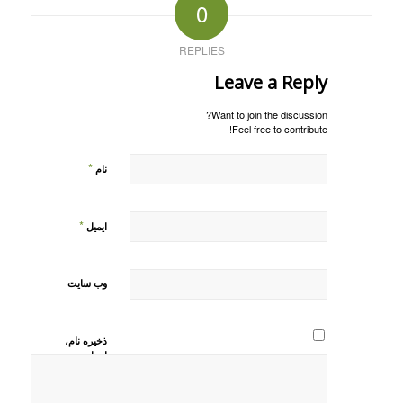
0
REPLIES
Leave a Reply
Want to join the discussion?
Feel free to contribute!
*
نام
*
ایمیل
وب‌ سایت
ذخیره نام،
ایمیل و
وبسایت من
در مرورگر
برای زمانی