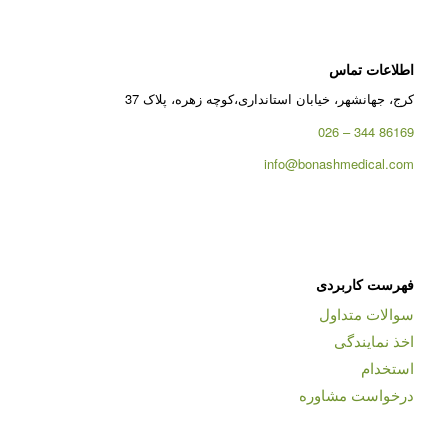
اطلاعات تماس
کرج، جهانشهر، خیابان استانداری،کوچه زهره، پلاک 37
86169 344 – 026
info@bonashmedical.com
فهرست کاربردی
سوالات متداول
اخذ نمایندگی
استخدام
درخواست مشاوره