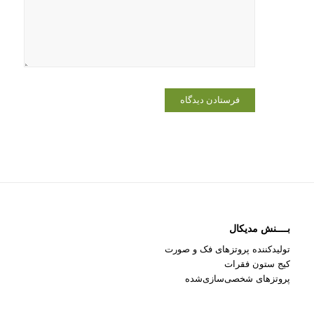
که دوباره
دیدگاهی
می‌نویسم.
بــــنش مدیکال
تولیدکننده پروتزهای فک و صورت
کیج ستون فقرات
پروتزهای شخصی‌سازی‌شده