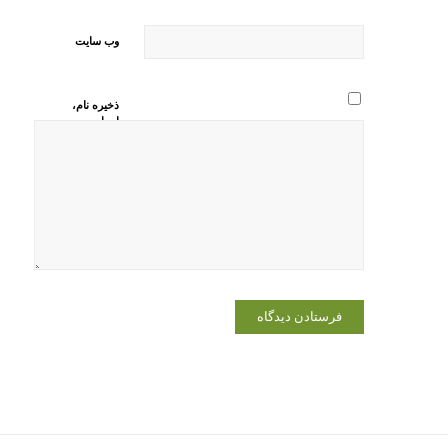
وب‌ سایت
ذخیره نام،
ایمیل و
وبسایت من
در مرورگر
برای زمانی
که دوباره
دیدگاهی
می‌نویسم.