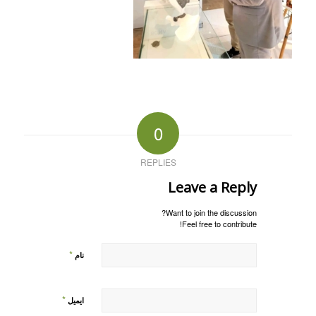
0
REPLIES
Leave a Reply
Want to join the discussion?
Feel free to contribute!
*
نام
*
ایمیل