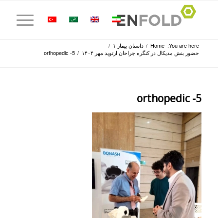
You are here:
Home
/
داستان بیمار ۱
/
حضور بنش مدیکال در کنگره جراحان ارتوپد مهر ۱۴۰۴
/
orthopedic -5
orthopedic -5