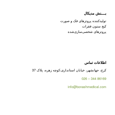
بــــنش مدیکال
تولیدکننده پروتزهای فک و صورت
کیج ستون فقرات
پروتزهای شخصی‌سازی‌شده
اطلاعات تماس
کرج، جهانشهر، خیابان استانداری،کوچه زهره، پلاک 37
86169 344 – 026
info@bonashmedical.com