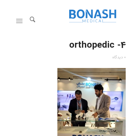
orthopedic -4
0 دیدگاه