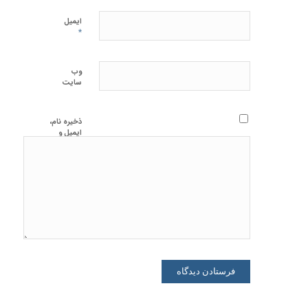
ایمیل
*
وب‌
سایت
ذخیره نام،
ایمیل و
وبسایت من
در مرورگر
برای زمانی
که دوباره
دیدگاهی
می‌نویسم.