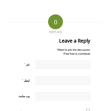
0
REPLIES
Leave a Reply
Want to join the discussion?
Feel free to contribute!
*
نام
*
ایمیل
وب‌ سایت