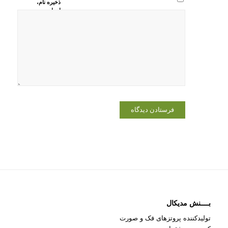
ذخیره نام،
ایمیل و
وبسایت من
در مرورگر
برای زمانی
که دوباره
دیدگاهی
می‌نویسم.
بــــنش مدیکال
تولیدکننده پروتزهای فک و صورت