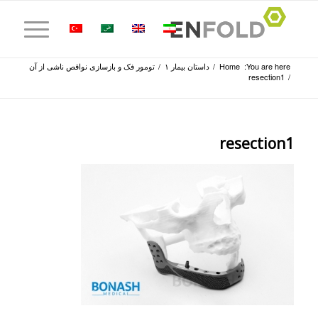
You are here:
Home
/
داستان بیمار ۱
/
تومور فک و بازسازی نواقص ناشی از آن
resection1
/
resection1