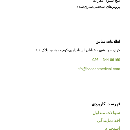
کیج ستون فقرات
پروتزهای شخصی‌سازی‌شده
اطلاعات تماس
کرج، جهانشهر، خیابان استانداری،کوچه زهره، پلاک 37
86169 344 – 026
info@bonashmedical.com
فهرست کاربردی
سوالات متداول
اخذ نمایندگی
استخدام