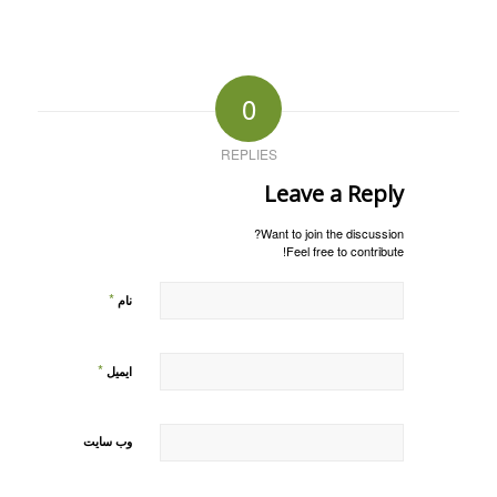
0
REPLIES
Leave a Reply
Want to join the discussion?
Feel free to contribute!
*
نام
*
ایمیل
وب‌ سایت