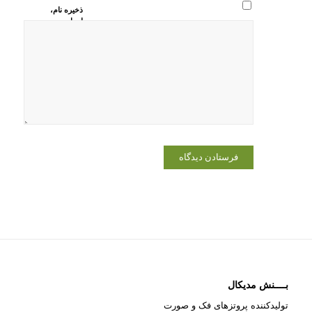
ذخیره نام،
ایمیل و
وبسایت من
در مرورگر
برای زمانی
که دوباره
دیدگاهی
می‌نویسم.
بــــنش مدیکال
تولیدکننده پروتزهای فک و صورت