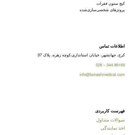
کیج ستون فقرات
پروتزهای شخصی‌سازی‌شده
اطلاعات تماس
کرج، جهانشهر، خیابان استانداری،کوچه زهره، پلاک 37
86169 344 – 026
info@bonashmedical.com
فهرست کاربردی
سوالات متداول
اخذ نمایندگی