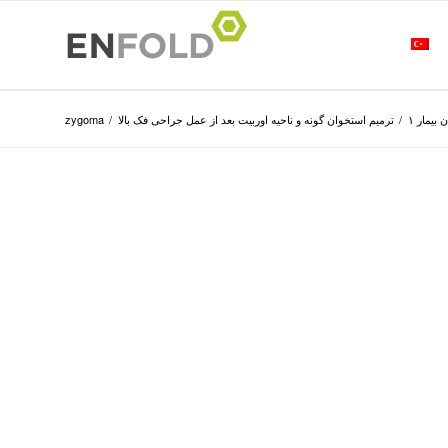
 بیمار ۱
/
ترمیم استخوان گونه و ناحیه اوربیت بعد از عمل جراحی فک بالا
/
zygoma