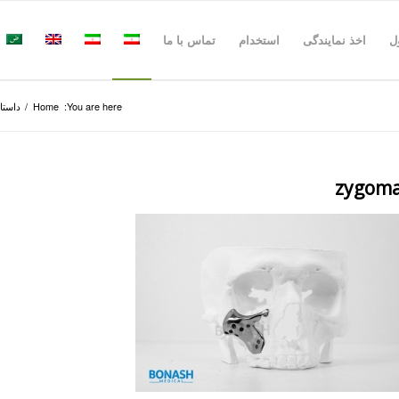
ل
اخذ نمایندگی
استخدام
تماس با ما
You are here:
Home
/
داستان
zygom