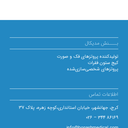
بــــنش مدیکال
تولیدکننده پروتزهای فک و صورت
کیج ستون فقرات
پروتزهای شخصی‌سازی‌شده
اطلاعات تماس
کرج، جهانشهر، خیابان استانداری،کوچه زهره، پلاک 37
86169 344 – 026
info@bonashmedical.com