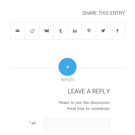
SHARE THIS ENTRY
0
REPLIES
LEAVE A REPLY
Want to join the discussion?
Feel free to contribute!
*
نام