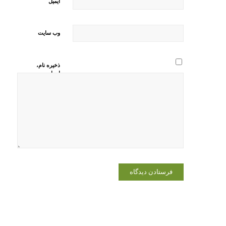
*
ایمیل
وب‌ سایت
ذخیره نام،
ایمیل و
وبسایت من
در مرورگر
برای زمانی
که دوباره
دیدگاهی
می‌نویسم.