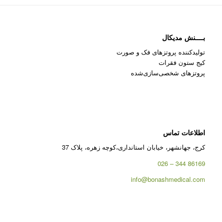
بــــنش مدیکال
تولیدکننده پروتزهای فک و صورت
کیج ستون فقرات
پروتزهای شخصی‌سازی‌شده
اطلاعات تماس
کرج، جهانشهر، خیابان استانداری،کوچه زهره، پلاک 37
86169 344 – 026
info@bonashmedical.com