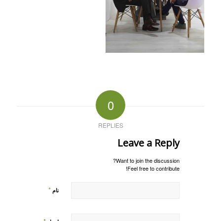
0
REPLIES
Leave a Reply
Want to join the discussion?
Feel free to contribute!
*
نام