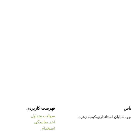
ماس
فهرست کاربردی
سوالات متداول
ر، خیابان استانداری،کوچه زهره،
اخذ نمایندگی
استخدام