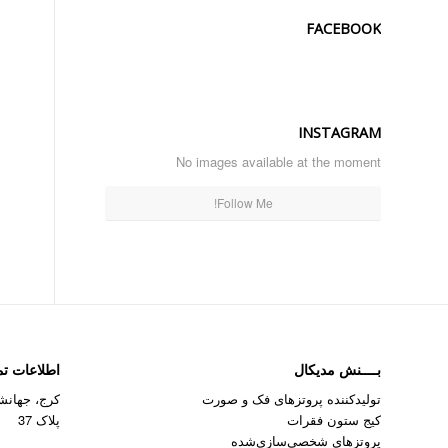
FACEBOOK
INSTAGRAM
No images available at the moment
Follow Me!
بــــنش مدیکال
اطلاعات ت
تولیدکننده پروتزهای فک و صورت
کرج، جهانشه
کیج ستون فقرات
پلاک 37
پروتزهای شخصی‌سازی‌شده