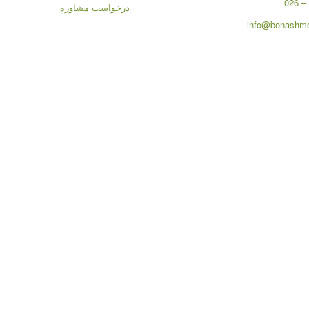
درخواست مشاوره
info@bonashme