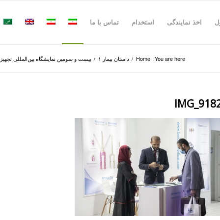
ل
اخذ نمایندگی
استخدام
تماس با ما
You are here:
Home
/
داستان بیمار ۱
/
بیست و سومین نمایشگاه بین‌المللی تجهیزا
IMG_918