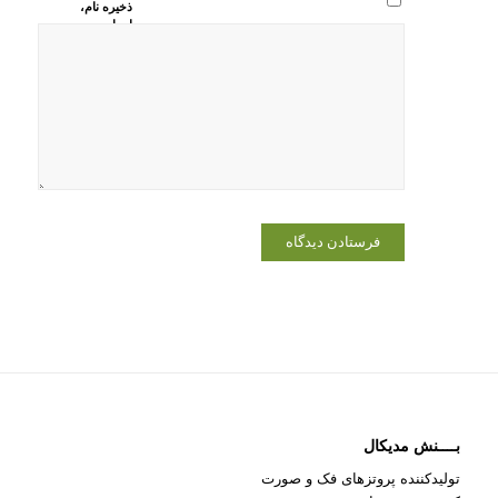
ذخیره نام،
ایمیل و
وبسایت من
در مرورگر
برای زمانی
که دوباره
دیدگاهی
می‌نویسم.
بــــنش مدیکال
تولیدکننده پروتزهای فک و صورت