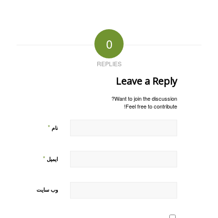
0
REPLIES
Leave a Reply
Want to join the discussion?
Feel free to contribute!
*
نام
*
ایمیل
وب‌ سایت