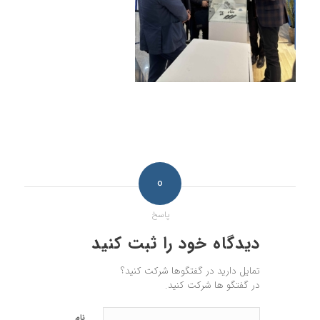
0
پاسخ
دیدگاه خود را ثبت کنید
تمایل دارید در گفتگوها شرکت کنید؟
در گفتگو ها شرکت کنید.
نام