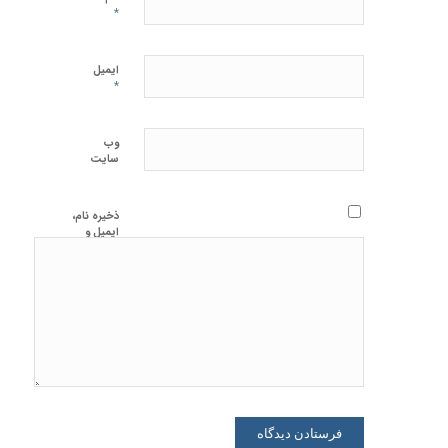
*
ایمیل
*
وب‌
سایت
ذخیره نام،
ایمیل و
وبسایت من
در مرورگر
برای زمانی
که دوباره
دیدگاهی
می‌نویسم.