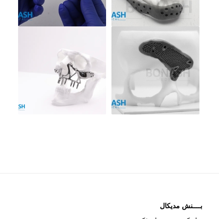
بــــنش مدیکال