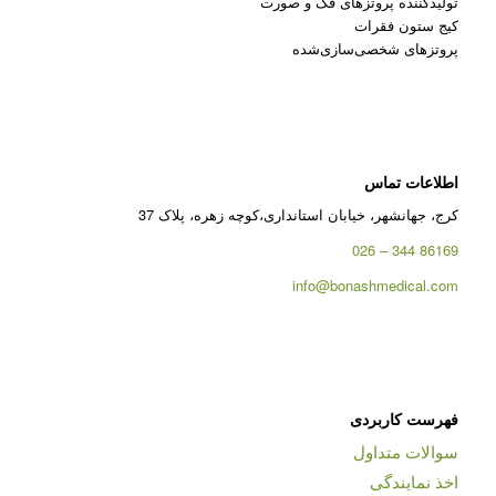
تولیدکننده پروتزهای فک و صورت
کیج ستون فقرات
پروتزهای شخصی‌سازی‌شده
اطلاعات تماس
کرج، جهانشهر، خیابان استانداری،کوچه زهره، پلاک 37
86169 344 – 026
info@bonashmedical.com
فهرست کاربردی
سوالات متداول
اخذ نمایندگی