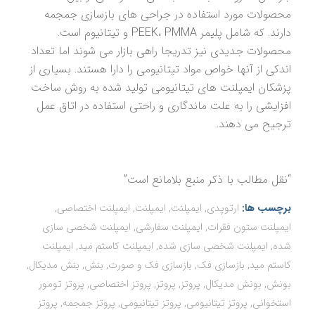
محصولات مورد استفاده در جراحی های بازسازی جمجمه
دارند. که شامل پلیمر PEEK، PMMA و تیتانیوم است.
محصولات جدیدی نیز تدریجا راهی بازار می شوند اما تعداد
اندکی از آنها خواص مواد تیتانیومی را دارا هستند. بسیاری از
پزشکان ایمپلنت های تیتانیومی تولید شده به روش ساخت
افزایشی را به علت ماندگاری و راحتی استفاده در اتاق عمل
ترجیح می دهند.
“نقل مطالب با ذکر منبع بلامانع است”
برچسب ها:
ارتوپدی
,
ایمپلنت
,
ایمپلنت
,
ایمپلنت اختصاصی
,
ایمپلنت ستون فقرات
,
ایمپلنت سفارشی
,
ایمپلنت شخصی سازی
شده
,
ایمپلنت شخصی سازی شده
,
ایمپلنت کاستم مید
,
ایمپلنت
کاستم مید
,
بازسازی فک
,
بازسازی فک و صورت
,
بنش
,
بنش مدیکال
,
بونش
,
بونش مدیکال
,
پروتز
,
پروتز
,
پروتز اختصاصی
,
پروتز تومور
استخوانی
,
پروتز تیتانیومی
,
پروتز تیتانیومی
,
پروتز جمجمه
,
پروتز