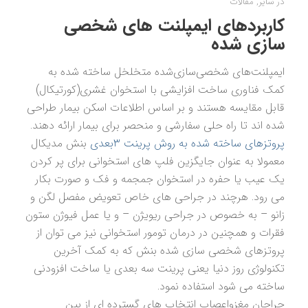
در
سایر
,
مقالات
کاربردهای ایمپلنت های شخصی
سازی شده
ایمپلنت‌های شخصی‌سازی‌شده متخلخل ساخته شده به
کمک فناوری ساخت افزایشی با استخوان غشری(کورتیکال)
قابل مقایسه هستند و بر اساس اطلاعات اسکن بیمار طراحی
شده اند تا راه حلی سفارشی و منحصر برای بیمار ارائه دهند.
پروتزهای ساخته شده به روش پرینت ۳بعدی
بنش مدیکال
معمولا به عنوان جایگزین فلپ های استخوانی برای پر کردن
یک عیب یا حفره در استخوان جمجمه و فک و صورت بکار
می رود. هرچند در جراحی های خاص تعویض مفصل لگن و
زانو – به خصوص در جراحی ریویژن – و یا عمل فیوژن ستون
فقرات و همچنین در درمان تومور استخوانی نیز می توان از
پروتزهای شخصی سازی شده بنش که به کمک آخرین
تکنولوژی روز دنیا یعنی پرینت سه بعدی یا ساخت افزودنی
ساخته می شود استفاده نمود.
جراحان مغزواعصاب انتخاب های گسترده ای از بین