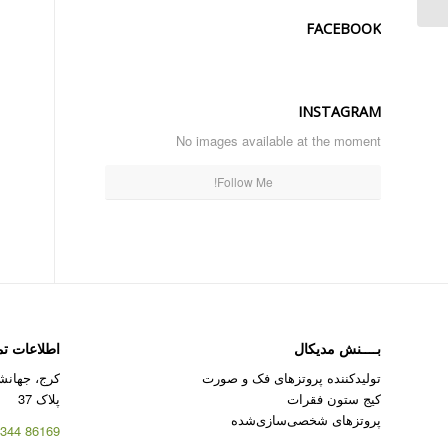
FACEBOOK
INSTAGRAM
No images available at the moment
Follow Me!
بــــنش مدیکال
اطلاعات ت
تولیدکننده پروتزهای فک و صورت
کرج، جهانشه
کیج ستون فقرات
پلاک 37
پروتزهای شخصی‌سازی‌شده
86169 344 – 026