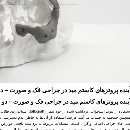
ینده پروتزهای کاستم مید در جراحی فک و صورت – دو
ینده پروتزهای کاستم مید در جراحی فک و صورت – دو
استفاده از پیوند استخوانی برداشت
مچنین جمجمه به­ حساب می‌آیند. هرچند استفاده از آن­ ها به خاطر عدم­ دسترس
مل‌ های جراحی اضافی و گران­ قیمت، مشکلات مربوط به برداشت بافت، عوارض مرب
حتمال عفونت هم در محل پیوند و هم در محل برداشت، زمان جراحی طولانی
تر، تح