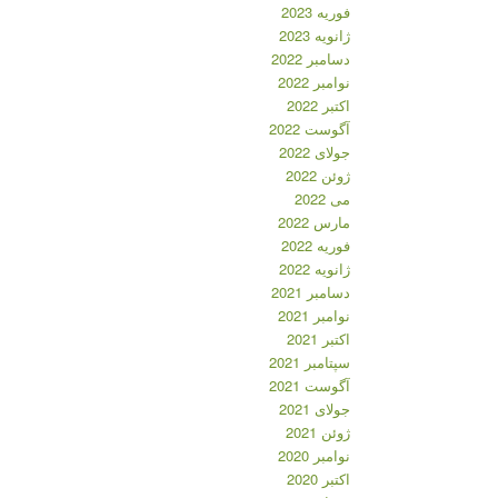
فوریه 2023
ژانویه 2023
دسامبر 2022
نوامبر 2022
اکتبر 2022
آگوست 2022
جولای 2022
ژوئن 2022
می 2022
مارس 2022
فوریه 2022
ژانویه 2022
دسامبر 2021
نوامبر 2021
اکتبر 2021
سپتامبر 2021
آگوست 2021
جولای 2021
ژوئن 2021
نوامبر 2020
اکتبر 2020