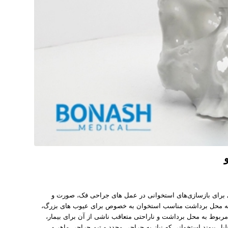
 شده از خود بیمار (allograft)، استانداردی طلایی برای بازسازی­‌های استخوانی در عمل‌ های جراحی فک، صورت و
ی به محل برداشت مناسب استخوان به خصوص برای عیوب‌ های بزرگ،
وط به محل برداشت و ناراحتی متعاقب ناشی از آن برای بیمار،
لیل پیوند استخوانی که نیاز به جراحی مجدد و تیم جراحی ماهر و