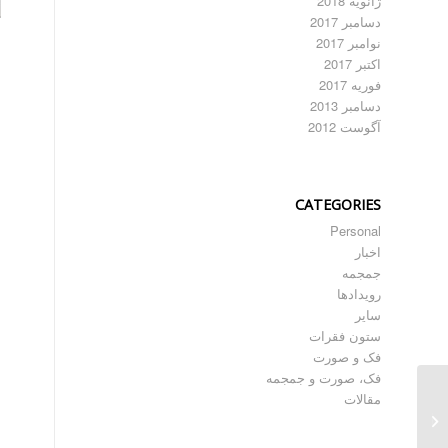
ژانویه 2018
دسامبر 2017
نوامبر 2017
اکتبر 2017
فوریه 2017
دسامبر 2013
آگوست 2012
CATEGORIES
Personal
اخبار
جمجمه
رویدادها
سایر
ستون فقرات
فک و صورت
فک، صورت و جمجمه
آینده پروتزهای کاستم مید
مقالات
در جراحی فک و صورت –
سه...