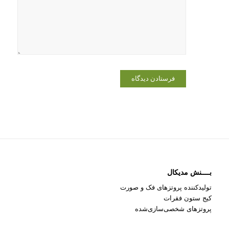
برای زمانی
که دوباره
دیدگاهی
می‌نویسم.
بــــنش مدیکال
تولیدکننده پروتزهای فک و صورت
کیج ستون فقرات
پروتزهای شخصی‌سازی‌شده