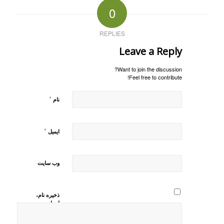
0
REPLIES
Leave a Reply
Want to join the discussion?
Feel free to contribute!
*
نام
*
ایمیل
وب‌ سایت
ذخیره نام،
ایمیل و
وبسایت من
در مرورگر