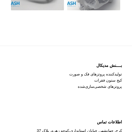
بــــنش مدیکال
تولیدکننده پروتزهای فک و صورت
کیج ستون فقرات
پروتزهای شخصی‌سازی‌شده
اطلاعات تماس
کرج، جهانشهر، خیابان استانداری،کوچه زهره، پلاک 37