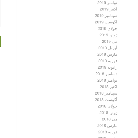
نوامبر 2019
اکتبر 2019
سپتامبر 2019
آگوست 2019
جولای 2019
ژوئن 2019
می 2019
آوریل 2019
مارس 2019
فوریه 2019
ژانویه 2019
دسامبر 2018
نوامبر 2018
اکتبر 2018
سپتامبر 2018
آگوست 2018
جولای 2018
ژوئن 2018
می 2018
مارس 2018
فوریه 2018