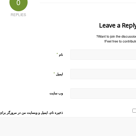
0
REPLIES
Leave a Repl
Want to join the discussion
Feel free to contribute
*
نام
*
ایمیل
وب‌ سایت
ذخیره نام، ایمیل و وبسایت من در مرورگر برای