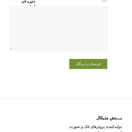
ذخیره نام،
ایمیل و
وبسایت من
در مرورگر
برای زمانی
که دوباره
دیدگاهی
می‌نویسم.
بــــنش مدیکال
تولیدکننده پروتزهای فک و صورت