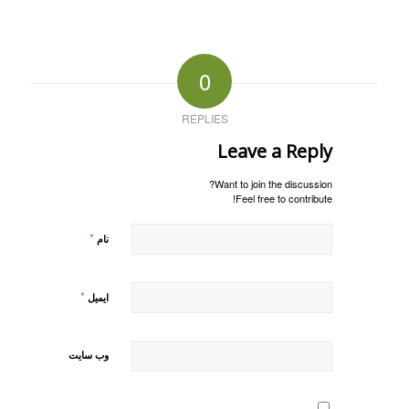
0
REPLIES
Leave a Reply
Want to join the discussion?
Feel free to contribute!
*
نام
*
ایمیل
وب‌ سایت