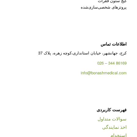
کیج ستون فقرات
پروتزهای شخصی‌سازی‌شده
اطلاعات تماس
کرج، جهانشهر، خیابان استانداری،کوچه زهره، پلاک 37
86169 344 – 026
info@bonashmedical.com
فهرست کاربردی
سوالات متداول
اخذ نمایندگی
استخدام