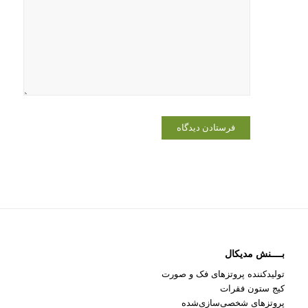
وبسایت من
در مرورگر
برای زمانی
که دوباره
دیدگاهی
می‌نویسم.
بــــنش مدیکال
تولیدکننده پروتزهای فک و صورت
کیج ستون فقرات
پروتزهای شخصی‌سازی‌شده