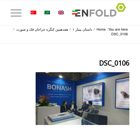
You are here:
Home
/
داستان بیمار ۱
/
هفدهمین کنگره جراحان فک و صورت
/
DSC_0106
DSC_0106