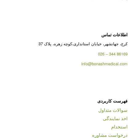
اطلاعات تماس
کرج، جهانشهر، خیابان استانداری،کوچه زهره، پلاک 37
86169 344 – 026
info@bonashmedical.com
فهرست کاربردی
سوالات متداول
اخذ نمایندگی
استخدام
درخواست مشاوره