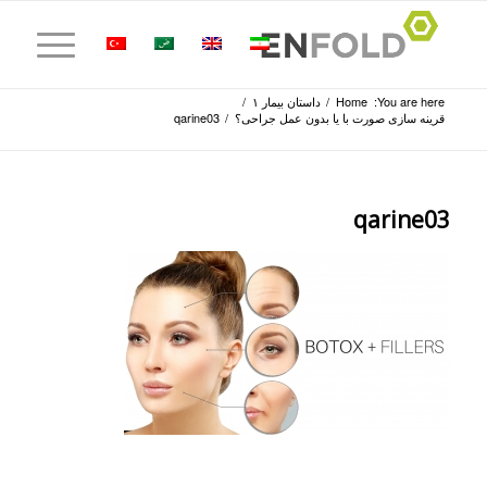
You are here:
Home
/
داستان بیمار ۱
/
قرینه سازی صورت با یا بدون عمل جراحی؟
/
qarine03
qarine03