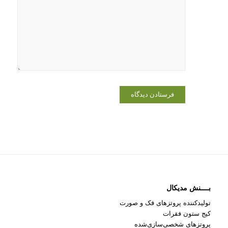
وبسایت من
در مرورگر
برای زمانی
که دوباره
دیدگاهی
می‌نویسم.
بــــنش مدیکال
تولیدکننده پروتزهای فک و صورت
کیج ستون فقرات
پروتزهای شخصی‌سازی‌شده