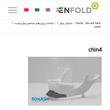
You are here:
Home
/
داستان بیمار ۱
/
ساخت پروتزهای شخصی‌سازی‌شده
/
chin4
chin4