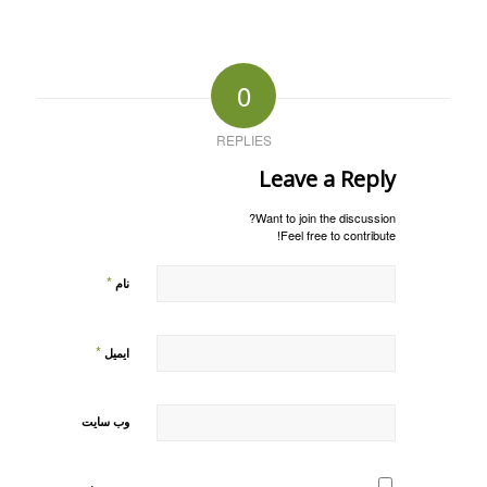
0
REPLIES
Leave a Reply
Want to join the discussion?
Feel free to contribute!
*
نام
*
ایمیل
وب‌ سایت