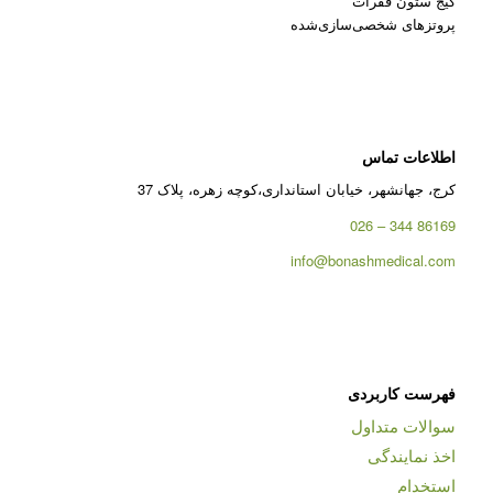
کیج ستون فقرات
پروتزهای شخصی‌سازی‌شده
اطلاعات تماس
کرج، جهانشهر، خیابان استانداری،کوچه زهره، پلاک 37
86169 344 – 026
info@bonashmedical.com
فهرست کاربردی
سوالات متداول
اخذ نمایندگی
استخدام