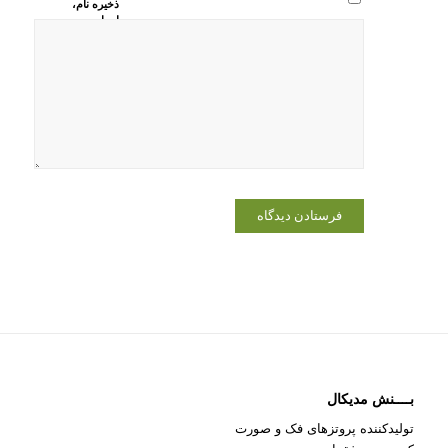
ذخیره نام،
ایمیل و
وبسایت من
در مرورگر
برای زمانی
که دوباره
دیدگاهی
می‌نویسم.
بــــنش مدیکال
تولیدکننده پروتزهای فک و صورت