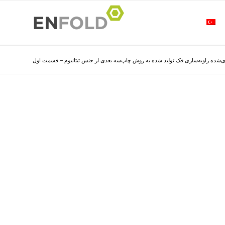
ازی‌شده زاویه‌سازی فک تولید شده به روش چاپ‌سه بعدی از جنس تیتانیوم – قسمت اول