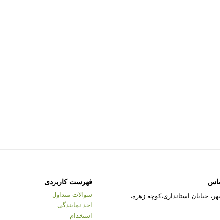
ماس
فهرست کاربردی
سوالات متداول
ر، خیابان استانداری،کوچه زهره،
اخذ نمایندگی
استخدام