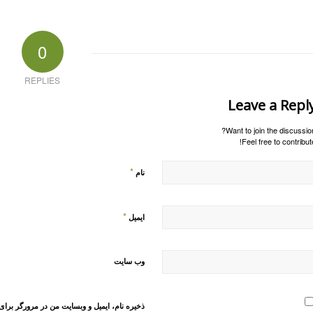
0
REPLIES
Leave a Repl
Want to join the discussion
Feel free to contribute
*
نام
*
ایمیل
وب‌ سایت
ذخیره نام، ایمیل و وبسایت من در مرورگر برای