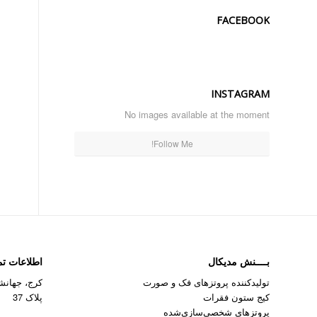
FACEBOOK
INSTAGRAM
No images available at the moment
Follow Me!
بــــنش مدیکال
اطلاعات ت
تولیدکننده پروتزهای فک و صورت
کرج، جهانشه
کیج ستون فقرات
پلاک 37
پروتزهای شخصی‌سازی‌شده