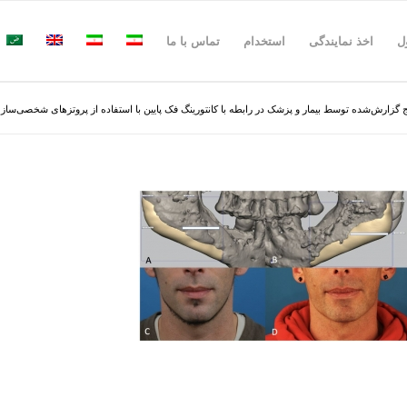
ل
اخذ نمایندگی
استخدام
تماس با ما
یج گزارش‌شده توسط بیمار و پزشک در رابطه با کانتورینگ فک پایین با استفاده از پروتز‌های شخصی‌س