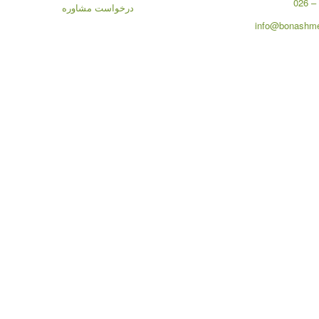
درخواست مشاوره
info@bonashme