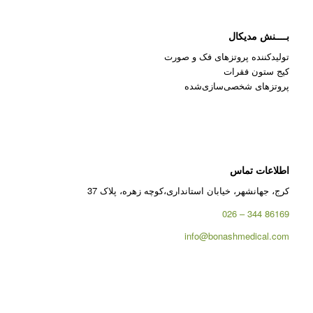
بــــنش مدیکال
تولیدکننده پروتزهای فک و صورت
کیج ستون فقرات
پروتزهای شخصی‌سازی‌شده
اطلاعات تماس
کرج، جهانشهر، خیابان استانداری،کوچه زهره، پلاک 37
86169 344 – 026
info@bonashmedical.com