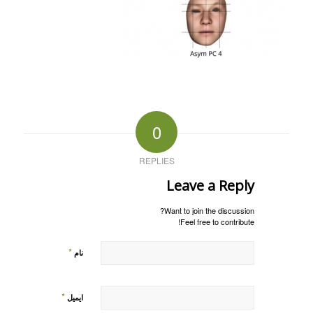
0
REPLIES
Leave a Reply
Want to join the discussion?
Feel free to contribute!
*
نام
*
ایمیل