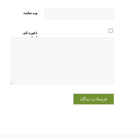
وب‌ سایت
ذخیره نام،
ایمیل و
وبسایت من
در مرورگر
برای زمانی
که دوباره
دیدگاهی
می‌نویسم.