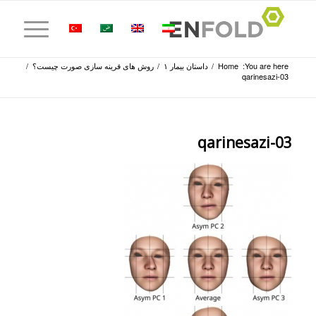
You are here:
Home
/
داستان بیمار ۱
/
روش‌ های قرینه‌ سازی صورت چیست؟
/
qarinesazi-03
qarinesazi-03