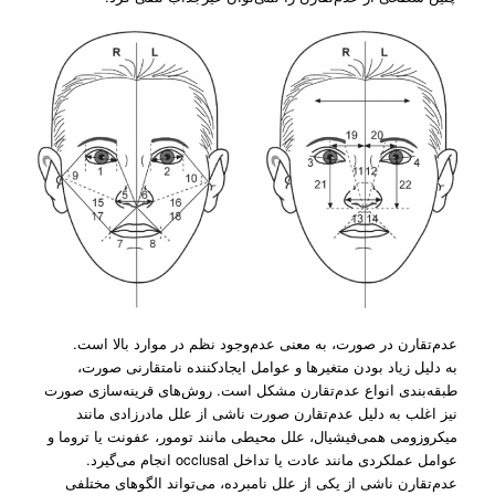
عدم‌تقارن در صورت، به معنی عدم‌وجود نظم در موارد بالا است.
به دلیل زیاد بودن متغیرها و عوامل ایجادکننده نامتقارنی صورت،
طبقه‌بندی انواع عدم‌تقارن مشکل است. روش‌های قرینه‌سازی صورت
نیز اغلب به دلیل عدم‌تقارن صورت ناشی از علل مادرزادی مانند
میکروزومی ‌همی‌فیشیال، علل محیطی مانند تومور، عفونت یا تروما و
عوامل عملکردی مانند عادت یا تداخل occlusal انجام می‌گیرد.
عدم‌تقارن ناشی از یکی از علل نامبرده، می‌تواند الگوهای مختلفی