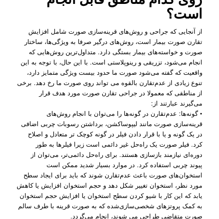
است؟
از آنجایی که جراحی و روش‌های قرینه‌سازی صورت شامل افزایش
تقارن صورت بیمار است، روش‌های درگیر صرفا به ویژگی‌‌ها، ساختار
صورت و خواسته‌های بیمار بستگی دارد. متداول‌‌ترین روش‌هایی که
انجام می‌شود، تزریقی و رینوپلاستی است. با این حال، با توجه به این
واقعیت که گفته می‌شود صورت ما حدود بیست ویژگی متمایز دارد،
تنوع زیادی از عدم‌تقارن بالقوه می تواند روی صورت ما رخ دهد. برخی
از مناطقی که معمولا در جراحی تقارن صورت مورد هدف قرار
می‌گیرند عبارتند از:
• گونه‌ها: عدم‌تقارن در گونه‌ها را می‌توان با انجام روش‌های
قرینه‌سازی صورت مانند لیپوساکشن، برداشتن رسوبات چربی اضافی
در یک گونه و یا با قرار دادن فیلر در گونه کوچک ‌تر متعادل و اصلاح
کرد. فیلر صورت یک راه‌حل غیر دائمی است زیرا فیلرها به طور
دوره‌ای نیازمند بازسازی هستند. برای راه‌حل دائمی‌تر، می‌توان از
پیوند چربی استفاده کرد. در موارد بسیار شدید ممکن است
استخوان‌های صورت باعث عدم‌تقارن شوند که باید برای ایجاد سطح
مورد نظر، استخوان تغییر شکل دهد و حجم استخوان افزایش یا کاهش
یابد که این کار با شیو کردن سطح استخوان یا افزایش حجم استخوان
به کمک پروتزهای شخصی‌سازی‌شده که به صورت قرینه با طرف سالم
صورت متقاضی طراحی می شوند، انجام می‌گردد.