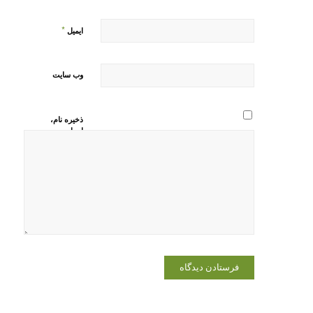
*
ایمیل
وب‌ سایت
ذخیره نام،
ایمیل و
وبسایت من
در مرورگر
برای زمانی
که دوباره
دیدگاهی
می‌نویسم.