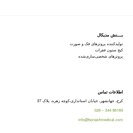
بــــنش مدیکال
تولیدکننده پروتزهای فک و صورت
کیج ستون فقرات
پروتزهای شخصی‌سازی‌شده
اطلاعات تماس
کرج، جهانشهر، خیابان استانداری،کوچه زهره، پلاک 37
86169 344 – 026
info@bonashmedical.com