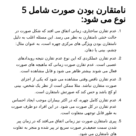
نامتقارن بودن صورت شامل 5
نوع می شود:
عدم تقارن ساختاری، زمانی اتفاق می افتد که شکل صورت در
حالت خنثی نامتقارن به نظر می رسد. این مسئله اغلب به دلیل
نامتقارن بودن ویژگی های مرکزی چهره است، به عنوان مثال:
چشم، بینی یا دهان.
عدم تقارن عملکردی که این نوع عدم تقارن نتیجه رویدادهای
عصبی است. عدم تقارن صورت زمانی که ماهیچه های صورت
فعال می شوند بیشتر ظاهر می شود و قابل مشاهده است.
عدم تقارن ناقص وقتی مشاهده می شود که یکی از اجزای
صورت متقارن نباشد. مثلا ممکن است از نظر یک شخص، بینی
او کج باشد و حس کند که صورتش نامتقارن است.
عدم تقارن کامل چهره، که در اکثر بیماران موجب ایجاد احساس
عدم تقارن در کل صورت می شود. در این افراد دو طرف صورت
به طور قابل توجهی متفاوت است.
پیری نامتقارن صورت نیز زمانی اتفاق می‌افتد که در زمان پیر
شدن سمت ضعیف‌تر صورت سریع ‌تر پیر شده و منجر به تفاوت
‌های نامتقارن می‌ شود.