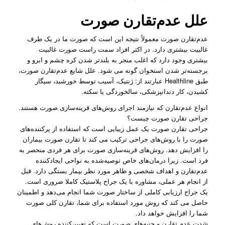
علل عدم‌تقارن صورت
عدم‌تقارن صورت معمولاً نتیجه این است که صورت ما در یک طرف
غالبیت بیشتری دارد. در اکثر افراد سمت راست صورت غالبیت
بیشتری وجود دارد که اغلب منجر به بلندتر شدن کره چشم و ابرو و
برجسته‌‌تر شدن استخوان گونه می ‌شود. علل شایع عدم‌تقارن صورت،
طبق Healthline عبارتند از: ژنتیک، آسیب توسط خورشید، سیگار
کشیدن، کار دندانپزشکی، سالخوردگی یا سکته.
انواع عدم‌تقارن که نیازمند اجرای روش‌های قرینه‌سازی صورت هستند.
جراحی تقارن صورت چیست؟
جراحی تقارن صورت یک عمل زیبایی است که استفاده از پرکننده‌های
صورت را با روش‌های جراحی ترکیب می کند تا تقارن صورت بیماران
را افزایش دهد. روش‌های قرینه‌سازی صورت برای هر فردی منحصر به
فرد است. زیرا درمان‌های خاص توصیه‌شده به نواحی ایجادکننده
عدم‌تقارن و اهداف شخصی و ظاهر مورد نظر بیمار بستگی دارد. قبل
از انجام هر عملی، مشاوره با یک جراح پلاستیک کاملا ضروری است.
یک جراح ارزیابی کاملی از ساختار صورت شما انجام می‌دهد و اطمینان
حاصل می کند که روش مورد استفاده برای شما، تقارن کلی صورت
شما را افزایش خواهد داد.
شدت عدم تقارن و جنبه‌های صورت است که تعیین‌کننده روش‌های