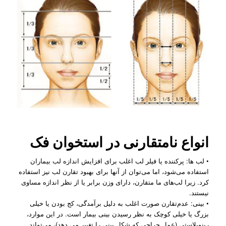
انواع نامتقارنی در
استخوان فک
• لب ‌ها: پرکننده یا فیلر لب اغلب برای افزایش اندازه لب بیماران
استفاده می‌شود، اما می‌توان از آنها برای بهبود تقارن لب نیز استفاده
کرد. زیرا لب‌‌های ما متقارن، دارای وزن برابر یا از نظر اندازه مساوی
نیستند.
• بینی: عدم‌تقارن صورت اغلب به دلیل برآمدگی، کج بودن یا خیلی
بزرگ یا خیلی کوچک به نظر رسیدن بینی بیمار است. در این موارد،
رینوپلاستی (عمل جراحی که شکل بینی را تغییر می دهد)، می‌تواند