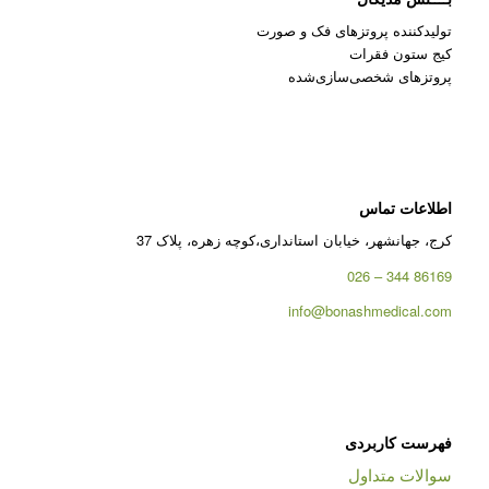
تولیدکننده پروتزهای فک و صورت
کیج ستون فقرات
پروتزهای شخصی‌سازی‌شده
اطلاعات تماس
کرج، جهانشهر، خیابان استانداری،کوچه زهره، پلاک 37
86169 344 – 026
info@bonashmedical.com
فهرست کاربردی
سوالات متداول