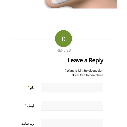
0
REPLIES
Leave a Reply
Want to join the discussion?
Feel free to contribute!
*
نام
*
ایمیل
وب‌ سایت