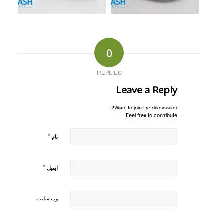
0
REPLIES
Leave a Reply
Want to join the discussion?
Feel free to contribute!
*
نام
*
ایمیل
وب‌ سایت