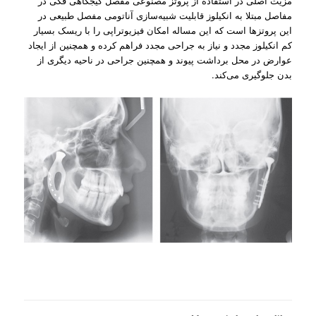
مزیت اصلی در استفاده از پروتز مصنوعی مفصل گیجگاهی فکی در
مفاصل مبتلا به انکیلوز قابلیت شبیه‌سازی آناتومی مفصل طبیعی در
این پروتز‌ها است که این مساله امکان فیزیوتراپی را با ریسک بسیار
کم انکیلوز مجدد و نیاز به جراحی مجدد فراهم کرده و همچنین از ایجاد
عوارض در محل برداشت پیوند و همچنین جراحی در ناحیه دیگری از
بدن جلوگیری می‌کند.