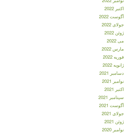
نوامبر 2022
اکتبر 2022
آگوست 2022
جولای 2022
ژوئن 2022
می 2022
مارس 2022
فوریه 2022
ژانویه 2022
دسامبر 2021
نوامبر 2021
اکتبر 2021
سپتامبر 2021
آگوست 2021
جولای 2021
ژوئن 2021
نوامبر 2020