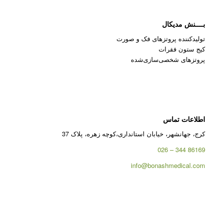
بــــنش مدیکال
تولیدکننده پروتزهای فک و صورت
کیج ستون فقرات
پروتزهای شخصی‌سازی‌شده
اطلاعات تماس
کرج، جهانشهر، خیابان استانداری،کوچه زهره، پلاک 37
86169 344 – 026
info@bonashmedical.com